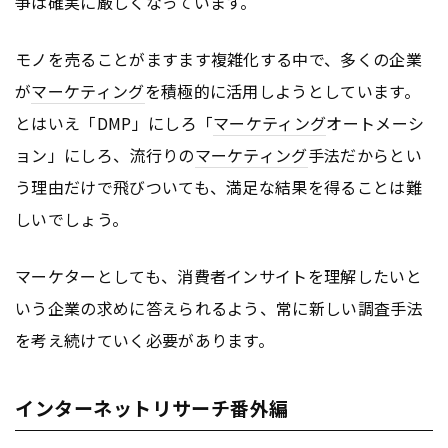
争は確実に厳しくなっています。
モノを売ることがますます複雑化する中で、多くの企業
が
マーケティング
を積極的に活用しようとしています。
とはいえ「DMP」にしろ「
マーケティング
オートメーシ
ョン」にしろ、流行りの
マーケティング
手法だからとい
う理由だけで飛びついても、満足な結果を得ることは難
しいでしょう。
マーケターとしても、消費者インサイトを理解したいと
いう企業の求めに答えられるよう、常に新しい調査手法
を考え続けていく必要があります。
インターネットリサーチ番外編