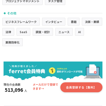
プロジェクトマネジメント
タスク管理
その他
●
ビジネスフレームワーク
インタビュー
書籍
決算・業績
法律
SaaS
調査・統計
ニュース
AI
業務効率化
現在の会員数
メールだけで登録で
会員登録する【無料】
513,096
きます→
人