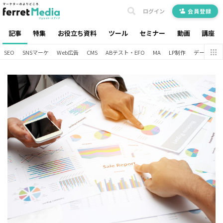
ログイン
会員登録
記事
特集
お役立ち資料
ツール
セミナー
動画
講座
SEO
SNSマーケ
Web広告
CMS
ABテスト・EFO
MA
LP制作
データ分析