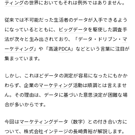
ティング
の世界においてもそれは例外ではありません。
従来では不可能だった生活者のデータが入手できるよう
になっているとともに、
ビッグデータ
を駆使した調査手
法が次々と生み出されており、「データ・ドリブン・
マ
ーケティング
」や「高速
PDCA
」などという言葉に注目が
集まっています。
しかし、これほどデータの測定が容易になったにもかか
わらず、企業の
マーケティング
活動は順調とは言えませ
ん。その理由は、データに基づいた意思決定が困難な場
合が多いからです。
今回は
マーケティング
データ（数字）との付き合い方に
ついて、株式会社インテージの長崎貴裕が解説します。