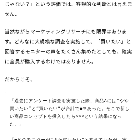
じゃない？」という評価では、客観的な判断とは言えま
せん。
当然ながら
マーケティング
リサーチにも限界はありま
す。どんなに大規模な調査を実施して、「買いたい」と
回答するモニターの声をたくさん集めたとしても、確実
に全員が購入するわけではありません。
だからこそ、
「過去にアンケート調査を実施した際、商品Aには“やや
買いたい”と“買いたい”が合計で●％あった。そこで新し
い商品コンセプトを投入したら×××という結果になっ
た。」

「●％のモニターが“また買いたい”と答えていたが、実