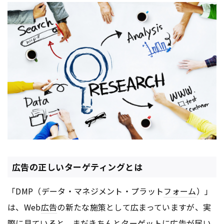
広告の正しいターゲティングとは
「DMP（データ・マネジメント・プラット
フォーム
）」
は、Web
広告
の新たな施策として広まっていますが、実
際に見ていると、まだきちんとターゲットに
広告
が届い