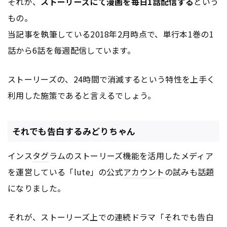
それが、
ストーリーズにて漫画を毎日1話配信する
という
もの。
当記事を執筆している2018年2月時点で、単行本1巻の1
話から6話を毎週配信しています。
ストーリーズの、24時間で消滅するという特性を上手く
利用した施策であると言えるでしょう。
それでも告白するみどりちゃん
インス
タグ
ラムのストーリーズ機能を活用したメディア
を運営している「lute」の公式
アカウント
の試みも話題
になりました。
それが、ストーリーズ上での連続ドラマ「それでも告白