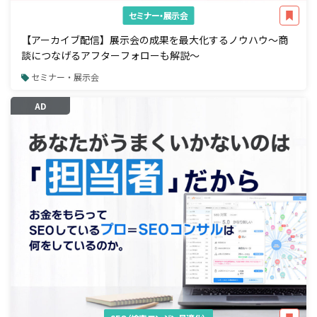
セミナー・展示会
【アーカイブ配信】展示会の成果を最大化するノウハウ～商
談につなげるアフターフォローも解説～
セミナー・展示会
AD