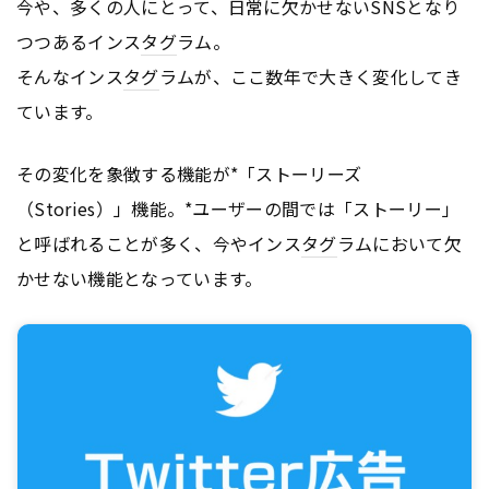
今や、多くの人にとって、日常に欠かせないSNSとなり
つつあるインス
タグ
ラム。
そんなインス
タグ
ラムが、ここ数年で大きく変化してき
ています。
その変化を象徴する機能が*「ストーリーズ
（Stories）」機能。*ユーザーの間では「ストーリー」
と呼ばれることが多く、今やインス
タグ
ラムにおいて欠
かせない機能となっています。