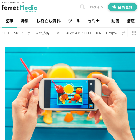
ログイン
会員登録
記事
特集
お役立ち資料
ツール
セミナー
動画
講座
SEO
SNSマーケ
Web広告
CMS
ABテスト・EFO
MA
LP制作
データ分析