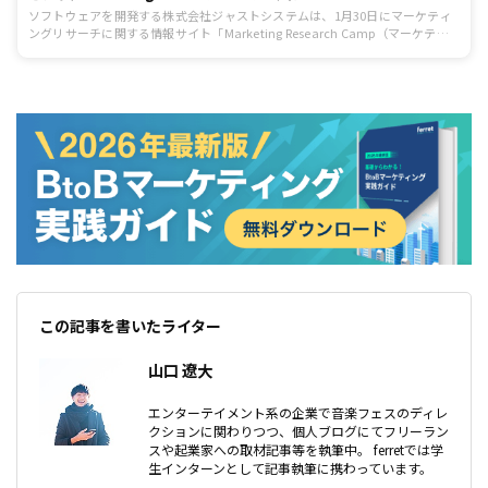
ソフトウェアを開発する株式会社ジャストシステムは、1月30日にマーケティ
ングリサーチに関する情報サイト「Marketing Research Camp（マーケティ
ング・リサーチ・キャンプ）」で『動画＆動画広告月次定点調査 2018年総集
編』 を発表しました。
この記事を書いたライター
山口 遼大
エンターテイメント系の企業で音楽フェスのディレ
クションに関わりつつ、個人ブログにてフリーラン
スや起業家への取材記事等を執筆中。 ferretでは学
生インターンとして記事執筆に携わっています。