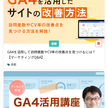
連載
GA4を活用して訪問者数やCV率の改善点を見つけるには？
【マーケティングQ&A】
連載