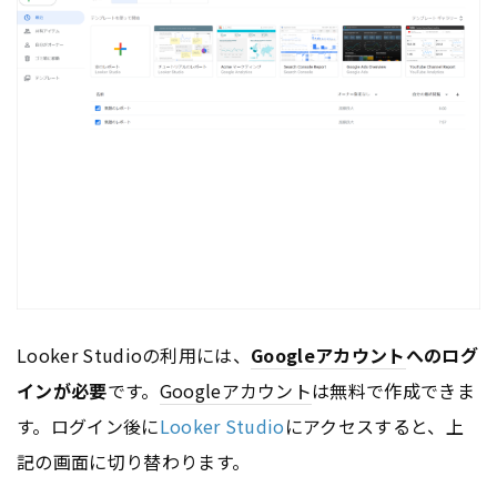
Looker Studioの利用には、
Google
アカウント
へのログ
インが必要
です。
Google
アカウント
は無料で作成できま
す。ログイン後に
Looker Studio
にアクセスすると、上
記の画面に切り替わります。