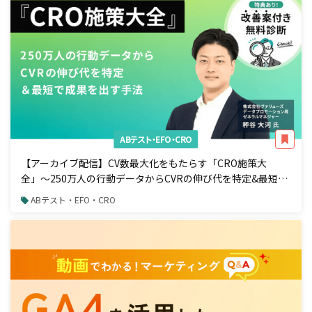
ABテスト・EFO・CRO
【アーカイブ配信】CV数最大化をもたらす「CRO施策大
全」〜250万人の行動データからCVRの伸び代を特定&最短で
成果を出す手法〜
ABテスト・EFO・CRO