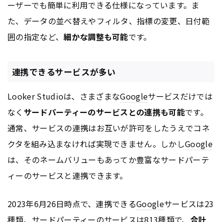
ーザーでも簡単に利用できる仕様になっています。ま
た、データの並べ替えやフィルタ、指標の変更、日付範
囲の指定など、
細かな調整も可能
です。
連携できるサービスが多い
Looker Studioは、さまざまな
Google
サービスだけでは
なく
サードパーティーのサービスとの連携も可能
です。
通常、サービスの連携はお互いが許可をしたうえでコネ
クタを組み込まなければ実現できません。しかし
Google
は、そのネームバリューもあってか豊富なサードパーテ
ィーのサービスと連携できます。
2023年6月26日時点で、連携できる
Google
サービスは23
種類、サードパーティーのサービスは813種類で、
合計