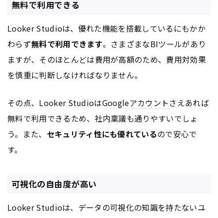
無料で利用できる
Looker Studioは、優れた機能を搭載しているにもかか
わらず
無料で利用できます
。さまざまなBIツールがあり
ますが、そのほとんどは費用が高額のため、費用対効果
を慎重に判断しなければなりません。
その点、Looker Studioは
Google
アカウント
さえあれば
無料で利用できるため、社内稟議も通りやすいでしょ
う。また、
セキュリティ性にも優れている
ので安心で
す。
可視化の自由度が高い
Looker Studioは、データの可視化の知識を持たないユ