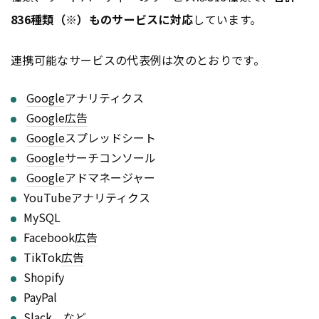
836種類（※）ものサービスに対応
しています。
連携可能なサービスの代表例は次のとおりです。
Google
アナリティクス
Google
広告
Google
スプレッドシート
Google
サーチコンソール
Google
アドマネージャー
YouTubeアナリティクス
MySQL
Facebook
広告
TikTok
広告
Shopify
PayPal
Slack など