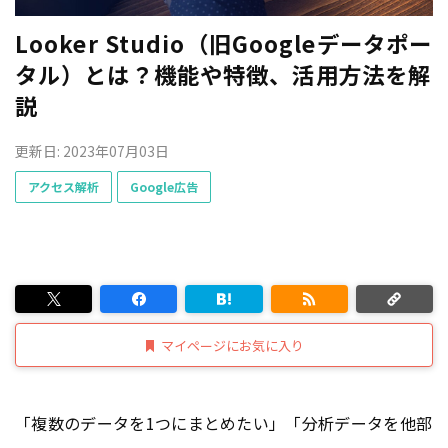
Looker Studio（旧Googleデータポー
タル）とは？機能や特徴、活用方法を解
説
更新日: 2023年07月03日
アクセス解析
Google広告
マイページにお気に入り
「複数のデータを1つにまとめたい」「分析データを他部