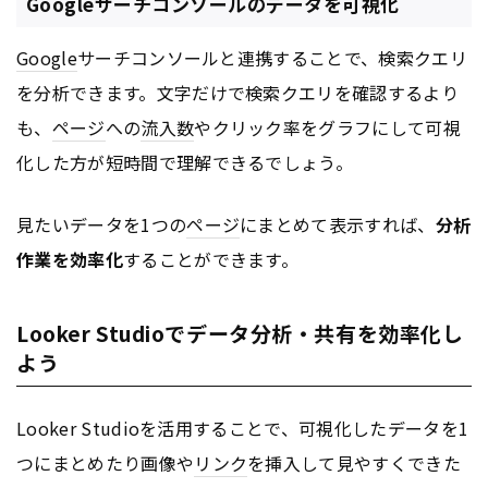
Googleサーチコンソールのデータを可視化
Google
サーチコンソールと連携することで、検索クエリ
を分析できます。文字だけで検索クエリを確認するより
も、
ページ
への
流入数
やクリック率をグラフにして可視
化した方が短時間で理解できるでしょう。
見たいデータを1つの
ページ
にまとめて表示すれば、
分析
作業を効率化
することができます。
Looker Studioでデータ分析・共有を効率化し
よう
Looker Studioを活用することで、可視化したデータを1
つにまとめたり画像や
リンク
を挿入して見やすくできた