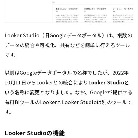
Looker Studio（旧
Google
データポータル）は、複数の
データの統合や可視化、共有などを簡単に行えるツール
です。
以前は
Google
データポータルの名称でしたが、2022年
10月11日からLookerとの統合により
Looker Studioと
いう名称に変更
となりました。なお、
Google
が提供する
有料BIツールのLookerとLooker Studioは別のツールで
す。
Looker Studioの機能