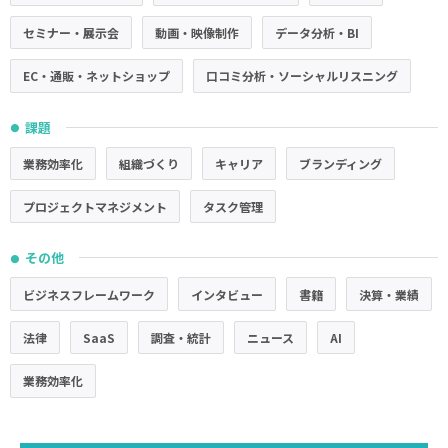
セミナー・展示会
動画・映像制作
データ分析・BI
EC・通販・ネットショップ
口コミ分析・ソーシャルリスニング
課題
●
業務効率化
組織づくり
キャリア
ブランディング
プロジェクトマネジメント
タスク管理
その他
●
ビジネスフレームワーク
インタビュー
書籍
決算・業績
法律
SaaS
調査・統計
ニュース
AI
業務効率化