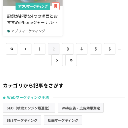
アプリマーケティング
記録が必要な4つの場面とお
すすめiPhoneジャーナルア
プリ5選
アプリマーケティング
…
1
2
3
4
5
6
カテゴリから記事をさがす
Webマーケティング手法
●
SEO（検索エンジン最適化）
Web広告・広告効果測定
SNSマーケティング
動画マーケティング