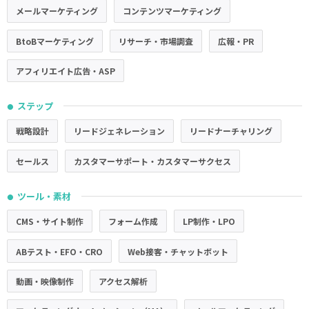
メールマーケティング
コンテンツマーケティング
BtoBマーケティング
リサーチ・市場調査
広報・PR
アフィリエイト広告・ASP
ステップ
●
戦略設計
リードジェネレーション
リードナーチャリング
セールス
カスタマーサポート・カスタマーサクセス
ツール・素材
●
CMS・サイト制作
フォーム作成
LP制作・LPO
ABテスト・EFO・CRO
Web接客・チャットボット
動画・映像制作
アクセス解析