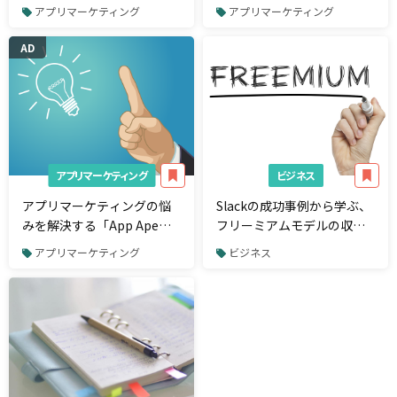
ザーを増やすためのリテン
メアプリ8選
アプリマーケティング
アプリマーケティング
ション施策事例
AD
アプリマーケティング
ビジネス
アプリマーケティングの悩
Slackの成功事例から学ぶ、
みを解決する「App Ape」
フリーミアムモデルの収益
の米国市場データを見るこ
化のヒント
アプリマーケティング
ビジネス
とで得られる5つのメリット