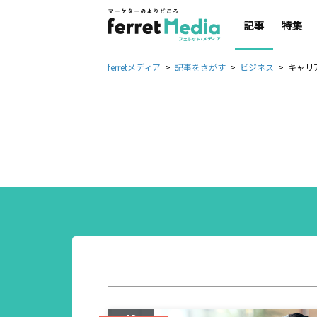
記事
特集
ferretメディア
記事をさがす
ビジネス
キャリ