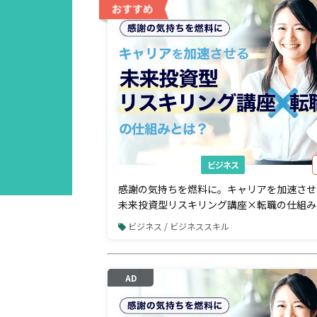
AD
ビジネス
感謝の気持ちを燃料に。キャリアを加速させ
未来投資型リスキリング講座×転職の仕組み
ビジネス / ビジネススキル
AD