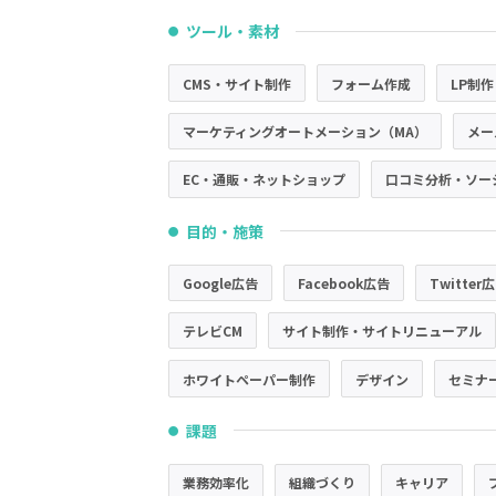
ツール・素材
●
CMS・サイト制作
フォーム作成
LP制作
マーケティングオートメーション（MA）
メー
EC・通販・ネットショップ
口コミ分析・ソー
目的・施策
●
Google広告
Facebook広告
Twitter
テレビCM
サイト制作・サイトリニューアル
ホワイトペーパー制作
デザイン
セミナ
課題
●
業務効率化
組織づくり
キャリア