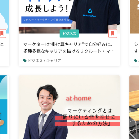
ビジネス
と
マーケターは“掛け算キャリア”で自分好みに。
シ
多種多様なキャリアを描けるリクルート・マー
す
ケティング室のあり方
ビジネス / キャリア