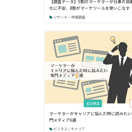
【調査データ】5割のマーケターが仕事の自
化に不安、8割がマーケツールを使いこなす
とが重要スキルと回答
リサーチ・市場調査
ビジネス
マーケターがキャリアに悩んだ時に読みたい
門メディア6選
ビジネス / キャリア