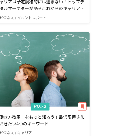
ャリアは予定調和的には進まない！トップデ
タルマーケターが語るこれからのキャリアと
織の作り方
ビジネス / イベントレポート
ビジネス
働き方改革」をもっと知ろう！最低限押さえ
おきたい4つのキーワード
ビジネス / キャリア