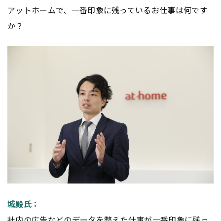
アットホームで、一番印象に残っているお仕事は何です
か？
城殿氏：
社内の
広告
などのデータを整えた仕事が一番印象に残っ