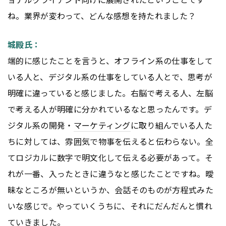
ね。業界が変わって、どんな感想を持たれました？
城殿氏：
端的に感じたことを言うと、オフライン系の仕事をして
いる人と、デジタル系の仕事をしている人とで、思考が
明確に違っていると感じました。右脳で考える人、左脳
で考える人が明確に分かれているなと思ったんです。デ
ジタル系の開発・
マーケティング
に取り組んでいる人た
ちに対しては、雰囲気で物事を伝えると伝わらない。全
てロジカルに数字で明文化して伝える必要があって。そ
れが一番、入ったときに違うなと感じたことですね。曖
昧なところが無いというか、会話そのものが方程式みた
いな感じで。やっていくうちに、それにだんだんと慣れ
ていきました。