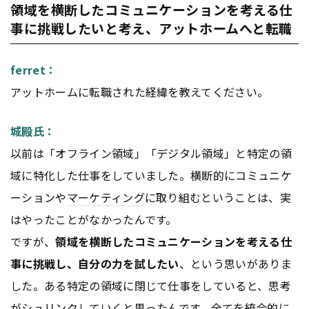
領域を横断したコミュニケーションを考える仕
事に挑戦したいと考え、アットホームへと転職
ferret：
アットホームに転職された経緯を教えてください。
城殿氏：
以前は「オフライン領域」「デジタル領域」と特定の領
域に特化した仕事をしていました。横断的にコミュニケ
ーションや
マーケティング
に取り組むということは、実
はやったことがなかったんです。
ですが、
領域を横断したコミュニケーションを考える仕
事に挑戦し、自分の力を試したい
、という思いがありま
した。ある特定の領域に閉じて仕事をしていると、思考
がシュ
リンク
していくと思ったんです。全てを統合的に