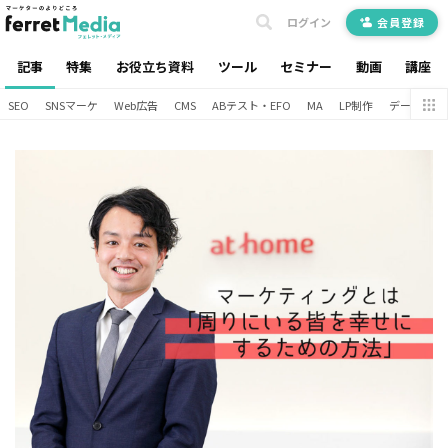
ログイン
会員登録
記事
特集
お役立ち資料
ツール
セミナー
動画
講座
SEO
SNSマーケ
Web広告
CMS
ABテスト・EFO
MA
LP制作
データ分析