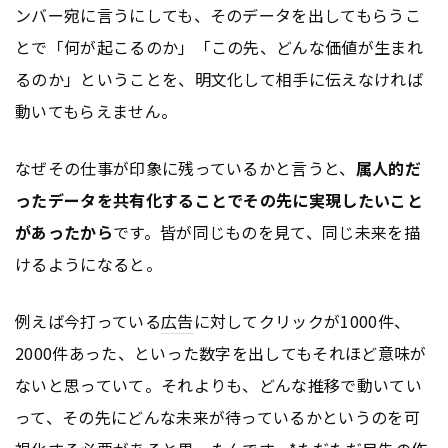
ンバー宛に言うにしても、そのデータを出してもらうこ
とで「何が起こるのか」「この先、どんな価値が生まれ
るのか」ということを、明文化して相手に伝えなければ
動いてもらえません。
なぜその仕事が印象に残っているかと言うと、
属人的だ
ったデータを共有化することでその先に実現したいこと
があったから
です。皆が同じものを見て、同じ未来を描
けるようになると。
例えば今打っている
広告
に対してクリックが1000件、
2000件あった、といった数字を出してもそれほど意味が
ないと思っていて。それよりも、どんな推移で動いてい
って、その先にどんな未来が待っているかというのを可