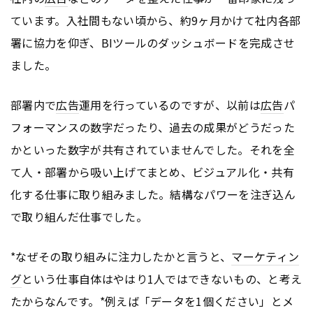
ています。入社間もない頃から、約9ヶ月かけて社内各部
署に協力を仰ぎ、BIツールのダッシュボードを完成させ
ました。
部署内で
広告
運用を行っているのですが、以前は
広告
パ
フォーマンスの数字だったり、過去の成果がどうだった
かといった数字が共有されていませんでした。それを全
て人・部署から吸い上げてまとめ、ビジュアル化・共有
化する仕事に取り組みました。結構なパワーを注ぎ込ん
で取り組んだ仕事でした。
*なぜその取り組みに注力したかと言うと、
マーケティン
グ
という仕事自体はやはり1人ではできないもの、と考え
たからなんです。*例えば「データを1個ください」とメ