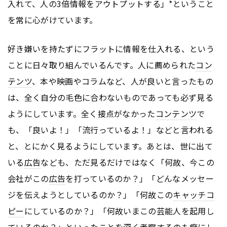
入れて、人の3倍情報をアウトプットする」*ということ
を常に心がけています。
好き嫌いを持たずにフラットに情報を仕入れる、という
ことに日々取り組んでいるんです。人に薦められた
コン
テンツ
、本や映画やコラムなど、人が良いと言ったもの
は、全く自分の毛色に合わないものであっても必ず見る
ようにしています。全く接点がなかった
コンテンツ
で
も、「良いよ！」「流行っているよ！」などと言われる
と、とにかく見るようにしています。あとは、世に出て
いる
広告
なども、ただ見るだけではなく「何故、今この
会社がこの
広告
を打っているのか？」「どんなメッセー
ジを伝えようとしているのか？」「何故この
キャッチコ
ピー
にしているのか？」「何故いまこの芸能人を起用し