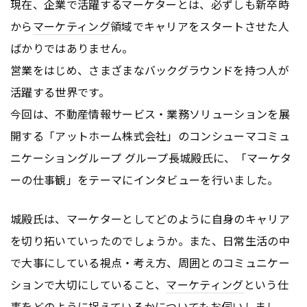
現在、企業で活躍するマーケターとは、必ずしも新卒時
から
マーケティング
領域でキャリアをスタートさせた人
ばかりではありません。
営業をはじめ、さまざまなバックグラウンドを持つ人が
活躍する世界です。
今回は、不動産情報サービス・業務ソリューションを展
開する「アットホーム株式会社」のコンシューマコミュ
ニケーショングループ グループ長城殿氏に、「マーケタ
ーの仕事観」をテーマにインタビューを行いました。
城殿氏は、マーケターとしてどのように自身のキャリア
を切り拓いていったのでしょうか。また、日常生活の中
で大事にしている視点・考え方、周囲とのコミュニケー
ションで大切にしていること、
マーケティング
という仕
事をどのように捉えているかについてもお伺いしまし