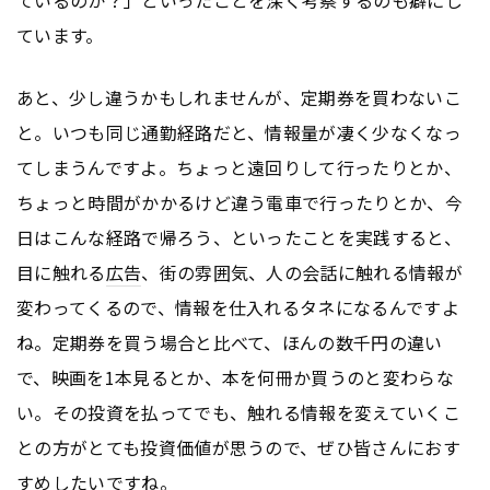
ているのか？」といったことを深く考察するのも癖にし
ています。
あと、少し違うかもしれませんが、定期券を買わないこ
と。いつも同じ通勤経路だと、情報量が凄く少なくなっ
てしまうんですよ。ちょっと遠回りして行ったりとか、
ちょっと時間がかかるけど違う電車で行ったりとか、今
日はこんな経路で帰ろう、といったことを実践すると、
目に触れる
広告
、街の雰囲気、人の会話に触れる情報が
変わってくるので、情報を仕入れるタネになるんですよ
ね。定期券を買う場合と比べて、ほんの数千円の違い
で、映画を1本見るとか、本を何冊か買うのと変わらな
い。その投資を払ってでも、触れる情報を変えていくこ
との方がとても投資価値が思うので、ぜひ皆さんにおす
すめしたいですね。