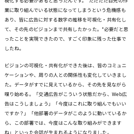
視化する必要があると思ったんです。*ただただ目先の作
業に取り組んでいる状態になってしまうという危機感も
あり、皆に
広告
に対する数字の推移を可視化・共有化し
て、その先のビジョンまで共有したかった。*必要だと思
ったことを実現できたので、すごく印象に残った仕事で
したね。
ビジョンの可視化・共有化ができた後は、皆のコミュニ
ケーションや、周りの人との関係性も変化していきまし
た。データがすでに見えているから、その先を見ながら
喋り始める。「交通
広告
がこういう状態だから、Web
広
告
はこうしましょう」「今度はこれに取り組んでもいい
ですか？」「他部署のデータがこのように動いているか
ら、この部署では、今度はこんな取り組みができます
ね」といった会話が生まれるようになりました。