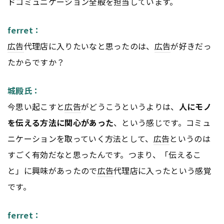
ドコミュニケーション全般を担当しています。
ferret：
広告
代理店に入りたいなと思ったのは、
広告
が好きだっ
たからですか？
城殿氏：
今思い起こすと
広告
がどうこうというよりは、
人にモノ
を伝える方法に関心があった
、という感じです。コミュ
ニケーションを取っていく方法として、
広告
というのは
すごく有効だなと思ったんです。つまり、「伝えるこ
と」に興味があったので
広告
代理店に入ったという感覚
です。
ferret：