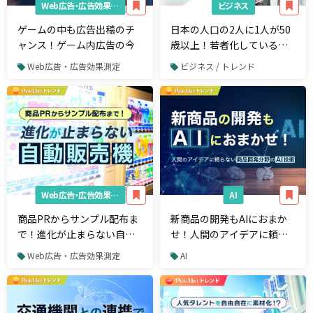
Web広告・広告効果測定
ビジネス
ゲームの中も広告出稿のチ
日本の人口の2人に1人が50
ャンス！ゲーム内広告の今
歳以上！若者化している
「令和シニア」のインサイ
Web広告・広告効果測定
ビジネス / トレンド
ト
Web広告・広告効果測定
AI
商品PRからサンプル配布ま
新商品の開発もAIにおまか
で！進化が止まらない自動
せ！人間のアイデアに頼ら
販売機
ない商品開発分野のAI技術
Web広告・広告効果測定
AI