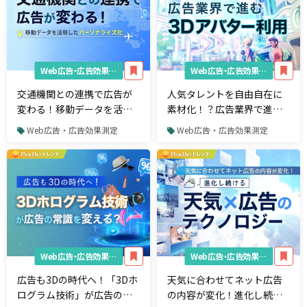
Web広告・広告効果測定
Web広告・広告効果測定
交通機関との連携で広告が
人気タレントを自由自在に
変わる！移動データを活用
素材化！？広告業界で進む
したパーソナライズ化
3Dアバター利用
Web広告・広告効果測定
Web広告・広告効果測定
Web広告・広告効果測定
Web広告・広告効果測定
広告も3Dの時代へ！「3Dホ
天気に合わせてネット広告
ログラム技術」が広告の常
の内容が変化！進化し続け