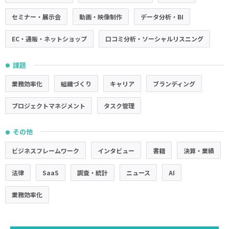
セミナー・展示会
動画・映像制作
データ分析・BI
EC・通販・ネットショップ
口コミ分析・ソーシャルリスニング
課題
●
業務効率化
組織づくり
キャリア
ブランディング
プロジェクトマネジメント
タスク管理
その他
●
ビジネスフレームワーク
インタビュー
書籍
決算・業績
法律
SaaS
調査・統計
ニュース
AI
業務効率化