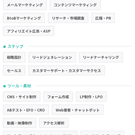
メールマーケティング
コンテンツマーケティング
BtoBマーケティング
リサーチ・市場調査
広報・PR
アフィリエイト広告・ASP
ステップ
●
戦略設計
リードジェネレーション
リードナーチャリング
セールス
カスタマーサポート・カスタマーサクセス
ツール・素材
●
CMS・サイト制作
フォーム作成
LP制作・LPO
ABテスト・EFO・CRO
Web接客・チャットボット
動画・映像制作
アクセス解析