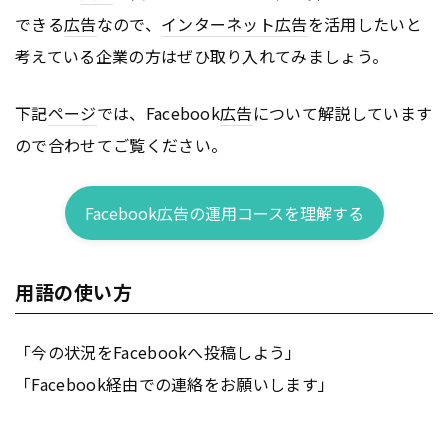
できる
広告
なので、
インターネット
広告
を活用したいと
考えている企業の方はぜひ取り入れてみましょう。
下記
ページ
では、Facebook
広告
について解説しています
ので合わせてご覧ください。
Facebook広告の運用コースを理解する
用語の使い方
「今の状況をFacebookへ投稿しよう」
「Facebook経由での連絡をお願いします」