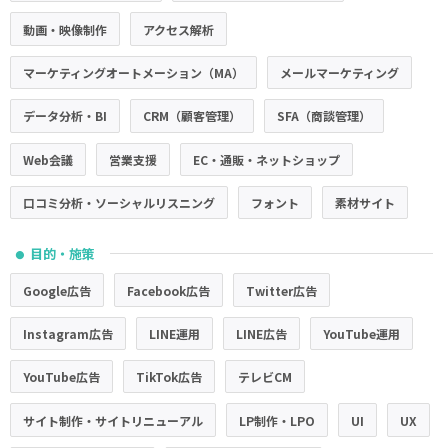
動画・映像制作
アクセス解析
マーケティングオートメーション（MA）
メールマーケティング
データ分析・BI
CRM（顧客管理）
SFA（商談管理）
Web会議
営業支援
EC・通販・ネットショップ
口コミ分析・ソーシャルリスニング
フォント
素材サイト
目的・施策
●
Google広告
Facebook広告
Twitter広告
Instagram広告
LINE運用
LINE広告
YouTube運用
YouTube広告
TikTok広告
テレビCM
サイト制作・サイトリニューアル
LP制作・LPO
UI
UX