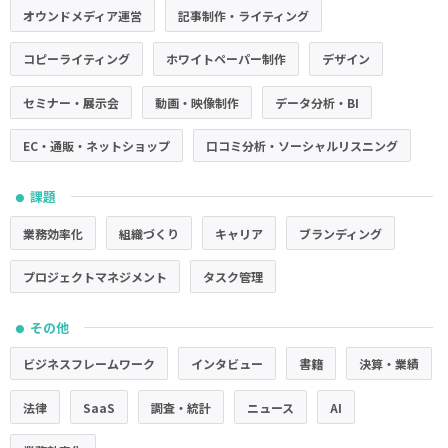
オウンドメディア運営
記事制作・ライティング
コピーライティング
ホワイトペーパー制作
デザイン
セミナー・展示会
動画・映像制作
データ分析・BI
EC・通販・ネットショップ
口コミ分析・ソーシャルリスニング
課題
●
業務効率化
組織づくり
キャリア
ブランディング
プロジェクトマネジメント
タスク管理
その他
●
ビジネスフレームワーク
インタビュー
書籍
決算・業績
法律
SaaS
調査・統計
ニュース
AI