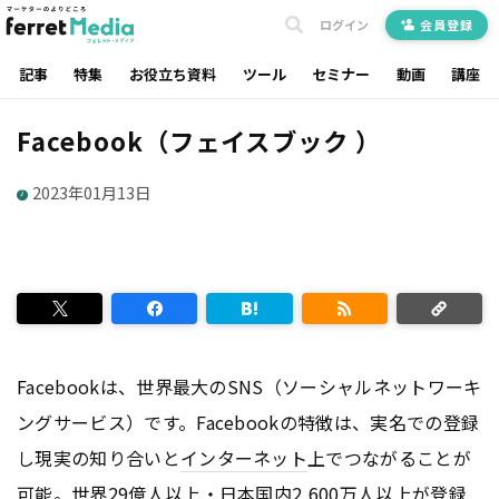
ログイン
会員登録
記事
特集
お役立ち資料
ツール
セミナー
動画
講座
Facebook（フェイスブック ）
2023年01月13日
Facebookは、世界最大のSNS（ソーシャルネットワーキ
ングサービス）です。Facebookの特徴は、実名での登録
し現実の知り合いと
インターネット
上でつながることが
可能。世界29億人以上・日本国内2,600万人以上が登録