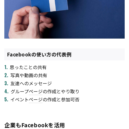
Facebookの使い方の代表例
思ったことの共有
写真や動画の共有
友達へのメッセージ
グループ
ページ
の作成とやり取り
イベント
ページ
の作成と参加可否
企業もFacebookを活用