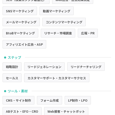
SNSマーケティング
動画マーケティング
メールマーケティング
コンテンツマーケティング
BtoBマーケティング
リサーチ・市場調査
広報・PR
アフィリエイト広告・ASP
ステップ
●
戦略設計
リードジェネレーション
リードナーチャリング
セールス
カスタマーサポート・カスタマーサクセス
ツール・素材
●
CMS・サイト制作
フォーム作成
LP制作・LPO
ABテスト・EFO・CRO
Web接客・チャットボット