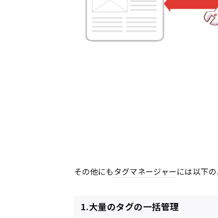
その他にも
タグマネージャー
には以下の
1.大量のタグの一括管理