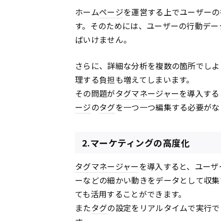
ホーム
ページ
を運営する上でユーザーの
す。そのためには、ユーザーの行動デー
ばいけません。
さらに、詳細な分析を複数の箇所でしよ
理する負担も増えてしまいます。
その問題が
タグマネージャー
を導入する
ージ
の
タグ
を一つ一つ編集する必要がな
2.マーケティングの高度化
タグマネージャー
を導入すると、ユーザ
ーなどの細かい動きをデータとして収集
ても活用することができます。
また
タグ
の設定をリアルタイムで実行で