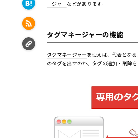
ージャー
などがあります。
タグマネージャーの機能
タグマネージャー
を使えば、代表となる
の
タグ
を出すのか、
タグ
の追加・削除を