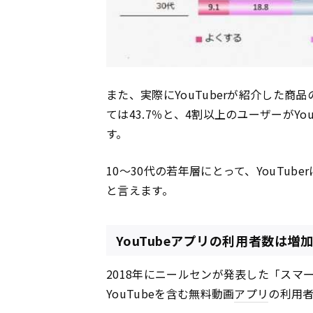
また、実際にYouTuberが紹介した商
ては43.7％と、4割以上のユーザーがY
す。
10〜30代の若年層にとって、YouTu
と言えます。
YouTubeアプリの利用者数は増
2018年にニールセンが発表した「スマ
YouTubeを含む無料動画
アプリ
の利用者