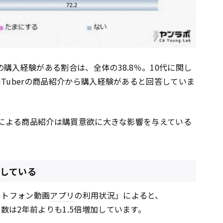
品の購入経験がある割合は、全体の38.8％。10代に関し
ouTuberの商品紹介から購入経験があると回答していま
berによる商品紹介は購買意欲に大きな影響を与えている
加している
ートフォン動画
アプリ
の利用状況」によると、
数は2年前よりも1.5倍増加しています。