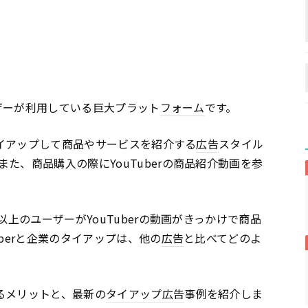
ーザーが利用している巨大プラット
フォーム
です。
とタイアップして商品やサービスを紹介する
広告
スタイル
た、商品購入の際にYouTuberの商品紹介動画を参
以上のユーザーがYouTuberの動画がきっかけで商品
berと企業のタイアップは、他の
広告
と比べてどのよ
用するメリットと、最新の
タイアップ広告
事例を紹介しま