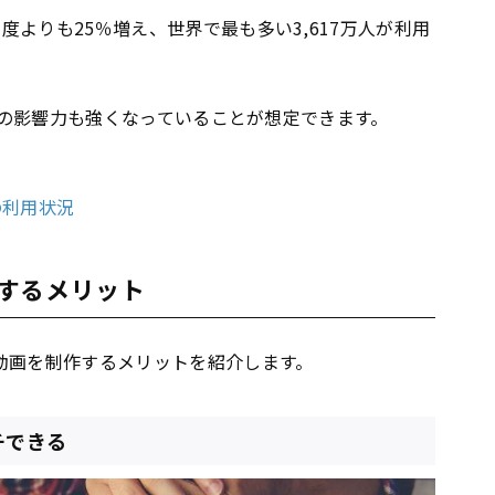
度よりも25％増え、世界で最も多い3,617万人が利用
berの影響力も強くなっていることが想定できます。
の利用状況
るするメリット
ップ動画を制作するメリットを紹介します。
ーチできる