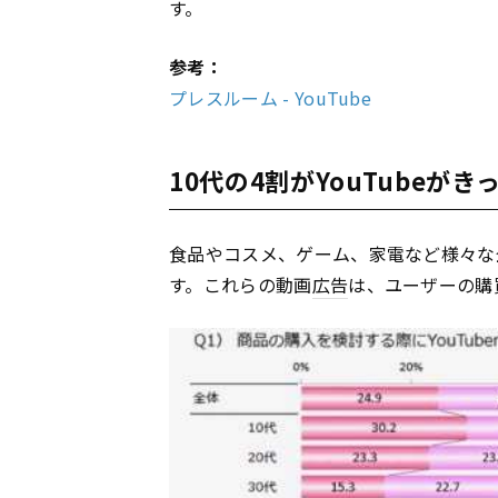
す。
参考：
プレスルーム - YouTube
10代の4割がYouTubeが
食品やコスメ、ゲーム、家電など様々な企
す。これらの動画
広告
は、ユーザーの購