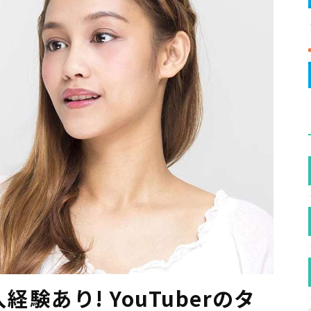
験あり! YouTuberのタ