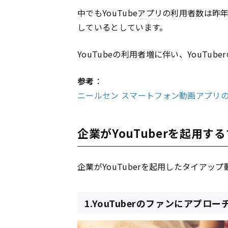
中でもYouTube
アプリ
の利用者数は昨年
しているとしています。
YouTubeの利用者増に伴い、YouTu
参考
：
ニールセン スマートフォン動画アプリ
企業がYouTuberを起用す
企業がYouTuberを起用したタイア
1.YouTuberのファンにアプロ