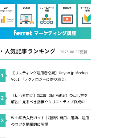
・人気記事ランキング
2026-08-07更新
【リスティング運用者必見】Unyoo.jp Meetup
Vol.1 「テクノロジーに寄り添う」
【初心者向け】X広告（旧Twitter）の出し方を
解説！見るべき指標やクリエイティブ作成の...
Web広告入門ガイド｜種類や費用、用語、運用
のコツを網羅的に解説