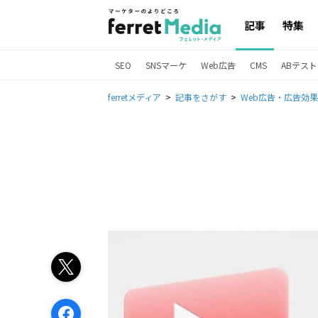
記事
特集
SEO
SNSマーケ
Web広告
CMS
ABテスト
ferretメディア
記事をさがす
Web広告・広告効