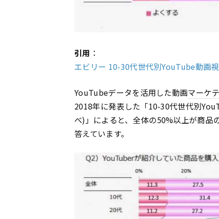
引用
：
エビリー 10-30代世代別YouTube動画視
YouTubeデータを活用した動画
マーケ
2018年に発表した「10-30代世代別You
べ)」によると、全体の50%以上が商品の
答えています。