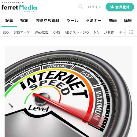
ログイン
会員登録
記事
特集
お役立ち資料
ツール
セミナー
動画
講座
SEO
SNSマーケ
Web広告
CMS
ABテスト・EFO
MA
LP制作
データ分析