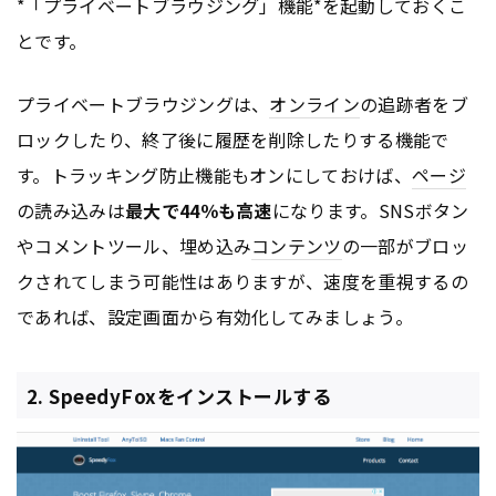
*「プライベートブラウジング」機能*を起動しておくこ
とです。
プライベートブラウジングは、
オンライン
の追跡者をブ
ロックしたり、終了後に履歴を削除したりする機能で
す。トラッキング防止機能もオンにしておけば、
ページ
の読み込みは
最大で44％も高速
になります。SNSボタン
やコメントツール、埋め込み
コンテンツ
の一部がブロッ
クされてしまう可能性はありますが、速度を重視するの
であれば、設定画面から有効化してみましょう。
2. SpeedyFoxをインストールする