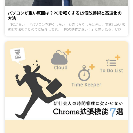
パソコンが重い原因は？PCを軽くする15個改善術と高速化の
方法
「PCが重い」「パソコンを軽くしたい」と感じたりしたときに、実施したい高
速化方法をまとめてご紹介します。「PCの動作が遅い！」と思ったら、ぜひ試
してみてください。