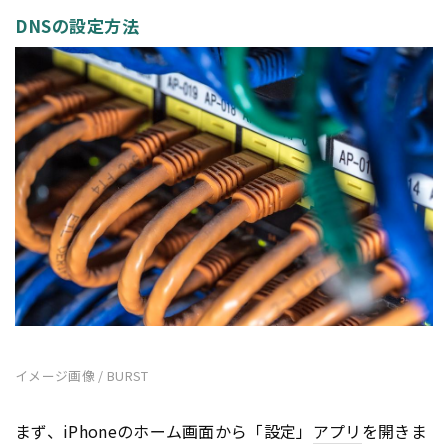
DNSの設定方法
イメージ画像 / BURST
まず、iPhoneのホーム画面から「設定」
アプリ
を開きま