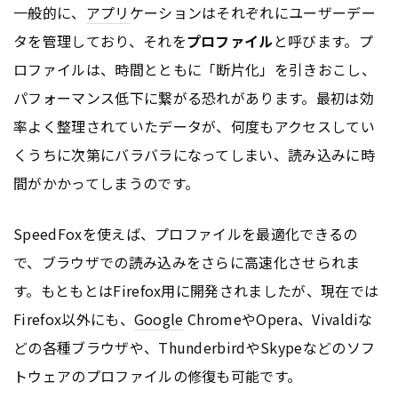
一般的に、
アプリ
ケーションはそれぞれにユーザーデー
タを管理しており、それを
プロファイル
と呼びます。プ
ロファイルは、時間とともに「断片化」を引きおこし、
パフォーマンス低下に繋がる恐れがあります。最初は効
率よく整理されていたデータが、何度もアクセスしてい
くうちに次第にバラバラになってしまい、読み込みに時
間がかかってしまうのです。
SpeedFoxを使えば、プロファイルを最適化できるの
で、ブラウザでの読み込みをさらに高速化させられま
す。もともとはFirefox用に開発されましたが、現在では
Firefox以外にも、
Google
ChromeやOpera、Vivaldiな
どの各種ブラウザや、ThunderbirdやSkypeなどのソフ
トウェアのプロファイルの修復も可能です。