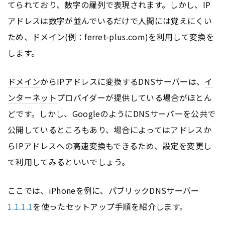
てられており、数字の羅列で表現されます。しかし、IP
アドレスは数字が並んでいるだけで人間には覚えにくい
ため、
ドメイン
(例：ferret-plus.com)を利用して変換を
します。
ドメイン
からIPアドレスに変換するDNSサーバーは、
イ
ンターネット
プロバイダーが提供している場合がほとん
どです。しかし、
Google
のようにDNSサーバーを公共で
公開しているところもあり、場合によってはアドレスか
らIPアドレスへの高速変換もできるため、設定を変更し
て利用してみるといいでしょう。
ここでは、iPhoneを例に、パブリックDNSサーバー
1.1.1.1
を使ったセットアップ手順を紹介します。