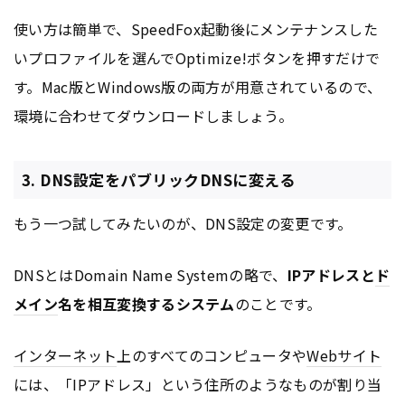
使い方は簡単で、SpeedFox起動後にメンテナンスした
いプロファイルを選んでOptimize!ボタンを押すだけで
す。Mac版とWindows版の両方が用意されているので、
環境に合わせてダウンロードしましょう。
3. DNS設定をパブリックDNSに変える
もう一つ試してみたいのが、DNS設定の変更です。
DNSとはDomain Name Systemの略で、
IPアドレスと
ド
メイン
名を相互変換するシステム
のことです。
インターネット
上のすべてのコンピュータや
Webサイト
には、「IPアドレス」という住所のようなものが割り当