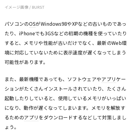
イメージ画像 / BURST
パソコンの
OS
がWindows98やXPなどの古いものであっ
たり、iPhoneでも3GSなどの初期の機種を使っていたり
すると、メモリや性能が古いだけでなく、最新のWeb環
境に対応していないために表示速度が遅くなってしまう
可能性があります。
また、最新機種であっても、ソフトウェアや
アプリ
ケー
ションがたくさんインストールされていたり、たくさん
起動したりしていると、使用しているメモリがいっぱい
になり、動作が遅くなってしまいます。メモリを解放す
るための
アプリ
をダウンロードするなどして対策しまし
ょう。