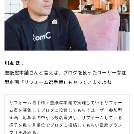
川本 氏
：
壁紙屋本舗さんと言えば、
ブログ
を使ったユーザー参加
型企画「リ
フォーム
選手権」もやっていますよね。
リフォーム選手権：壁紙屋本舗で実施しているリフォー
ム案を募集してブログに投稿してもらうユーザー参加型
企画。応募者の中から数名選抜し、リフォームしている
様子を数ヶ月単位でブログに投稿してもらい最終グラン