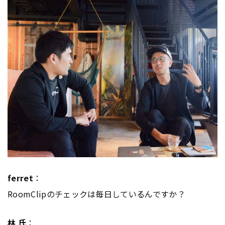
ferret
：
RoomClipのチェックは毎日しているんですか？
林 氏
：