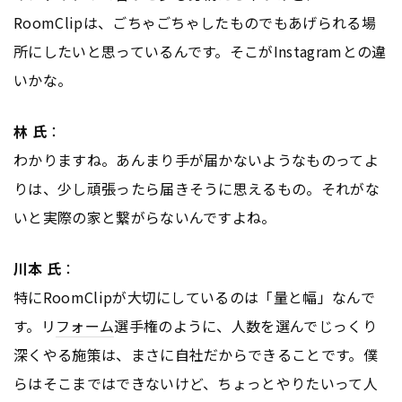
RoomClipは、ごちゃごちゃしたものでもあげられる場
所にしたいと思っているんです。そこがInstagramとの違
いかな。
林 氏
：
わかりますね。あんまり手が届かないようなものってよ
りは、少し頑張ったら届きそうに思えるもの。それがな
いと実際の家と繋がらないんですよね。
川本 氏
：
特にRoomClipが大切にしているのは「量と幅」なんで
す。リ
フォーム
選手権のように、人数を選んでじっくり
深くやる施策は、まさに自社だからできることです。僕
らはそこまではできないけど、ちょっとやりたいって人