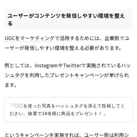
ユーザーがコンテンツを発信しやすい環境を整え
る
UGC
を
マーケティング
で活用するためには、企業側でユ
ーザーが発信しやすい環境を整える必要があります。
例としては、Instagramや
Twitter
で実施されているハッ
シュ
タグ
を利用したプレゼント
キャンペーン
が挙げられ
ます。
「〇〇を使った写真をハッシュタグを添えて投稿してく
という
キャンペーン
を実施すれば、ユーザー側は利用シ