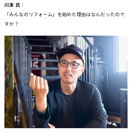
川本 氏
：
「みんなのリ
フォーム
」を始めた理由はなんだったので
すか？