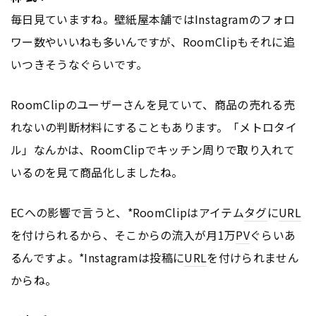
毎日見ていますね。壁紙屋本舗ではInstagramのフォロ
ワー数やいいねも多いんですが、RoomClipもそれに追
いつきそうなぐらいです。
RoomClipのユーザーさんを見ていて、商品の売れる売
れないの判断材料にすることもあります。「メトロタイ
ル」なんかは、RoomClipでキッチン周りで取り入れて
いるのを見て商品化しましたね。
ECへの影響で言うと、*RoomClipはアイテム
タグ
に
URL
を付けられるから、そこからの流入が月1万
PV
ぐらいあ
るんですよ。*Instagramは投稿に
URL
を付けられません
からね。