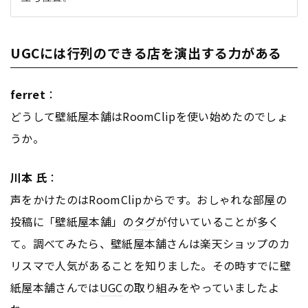
UGCには行列のできる店を演出する力がある
ferret
：
どうして壁紙屋本舗はRoomClipを使い始めたのでしょ
うか。
川本 氏
：
声をかけたのはRoomClipからです。おしゃれな部屋の
投稿に「壁紙屋本舗」の
タグ
が付いていることが多く
て。調べてみたら、壁紙屋本舗さんは楽天ショップのカ
リスマで人気があることを知りました。その時すでに壁
紙屋本舗さんでは
UGC
の取り組みをやっていましたよ