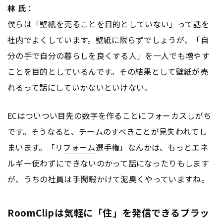
林 氏
：
僕らは「壁紙を売ることを目的としていない」って話を
社内でよくしています。壁紙に限らずでしょうが、「自
分の手で自分の暮らしを良くする人」を一人でも増やす
ことを目的としているんです。その結果として壁紙が売
れるって話にしていかないといけない。
ECはついつい目先の数字を作ることにフォーカスしがち
です。そうなると、チームのすべきことが見失われてし
まいます。「リ
フォーム
選手権」なんかは、もっとエネ
ルギー使わずにできないのかって話になったりもします
が、うちの社員は手間暇かけて泥臭くやっていますね。
RoomClipは気軽に「住」を発信できるプラッ