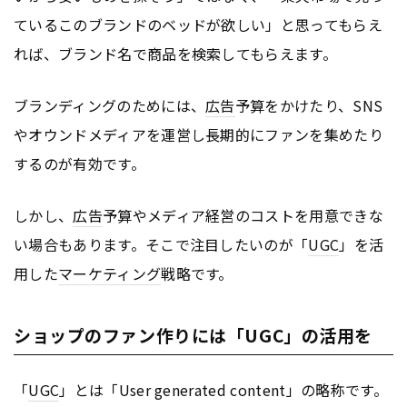
ているこのブランドのベッドが欲しい」と思ってもらえ
れば、ブランド名で商品を検索してもらえます。
ブランディングのためには、
広告
予算をかけたり、SNS
やオウンドメディアを運営し長期的にファンを集めたり
するのが有効です。
しかし、
広告
予算やメディア経営のコストを用意できな
い場合もあります。そこで注目したいのが「
UGC
」を活
用した
マーケティング
戦略です。
ショップのファン作りには「UGC」の活用を
「
UGC
」とは「User generated content」の略称です。