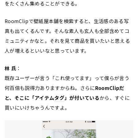
をたくさん集めることができる。
RoomClipで壁紙屋本舗を検索すると、生活感のある写
真も出てくるんです。そんな素人も玄人も全部含めてコ
ミュニティかなと。それを見て商品を買いたいと思える
人が増えるといいなと思っています。
林 氏
：
既存ユーザーが言う「これ使ってます」って僕らが言う
何百倍も説得力ありますからね。さらに
RoomClipだ
と、そこに「アイテム
タグ
」が付いている
から、すぐに
買いにいけちゃうんですよ。