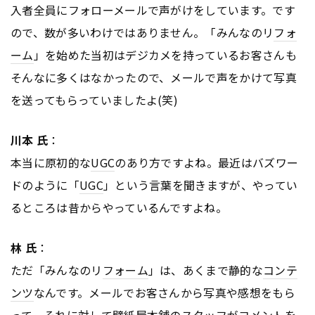
入者全員にフォローメールで声がけをしています。です
ので、数が多いわけではありません。「みんなのリ
フォ
ーム
」を始めた当初はデジカメを持っているお客さんも
そんなに多くはなかったので、メールで声をかけて写真
を送ってもらっていましたよ(笑)
川本 氏
：
本当に原初的な
UGC
のあり方ですよね。最近はバズワー
ドのように「
UGC
」という言葉を聞きますが、やってい
るところは昔からやっているんですよね。
林 氏
：
ただ「みんなのリ
フォーム
」は、あくまで静的な
コンテ
ンツ
なんです。メールでお客さんから写真や感想をもら
って、それに対して壁紙屋本舗のスタッフがコメントを