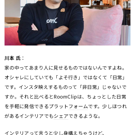
川本 氏
：
家の中ってあまり人に見せるものではないんですよね。
オシャレにしていても「よそ行き」ではなくて「日常」
です。インスタ映えするものって「非日常」じゃないで
すか。それと比べるとRoomClipは、ちょっとした日常
を手軽に発信できるプラット
フォーム
です。少しほつれ
があるインテリアでも
シェア
できるような。
インテリアって言うと少し身構えちゃうけど、