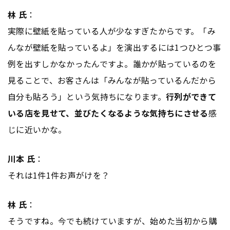
林 氏
：
実際に壁紙を貼っている人が少なすぎたからです。「み
んなが壁紙を貼っているよ」を演出するには1つひとつ事
例を出すしかなかったんですよ。誰かが貼っているのを
見ることで、お客さんは「みんなが貼っているんだから
自分も貼ろう」という気持ちになります。
行列ができて
いる店を見せて、並びたくなるような気持ちにさせる
感
じに近いかな。
川本 氏
：
それは1件1件お声がけを？
林 氏
：
そうですね。今でも続けていますが、始めた当初から購