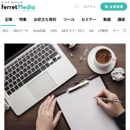
ログイン
会員登録
記事
特集
お役立ち資料
ツール
セミナー
動画
講座
SEO
SNSマーケ
Web広告
CMS
ABテスト・EFO
MA
LP制作
データ分析