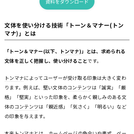
資料をダウンロード
文体を使い分ける技術「トーン＆マナー(トン
マナ)」とは
「トーン＆マナー(以下、
トンマナ
)」とは、求められる
文体を正しく把握し、使い分けること
です。
トンマナ
によってユーザーが受け取る印象は大きく変わ
ります。例えば、堅い文体の
コンテンツ
は「誠実」「厳
格」「堅実」といった印象を、柔らかく親しみのある文
体の
コンテンツ
は「親近感」「気さく」「明るい」など
の印象を与えます。
本来
トンマナ
とは、ホーム
ページ
の色合いや書式、
ペー