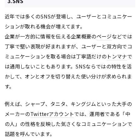
3.SNS
近年では多くのSNSが登場し、ユーザーとコミュニケー
ションが取れる機会が増えてます。
企業が一方的に情報を伝える企業概要の
ページ
などでは
丁寧で堅い表現が好まれますが、ユーザーと双方向でコ
ミュニケーションを取る場合は丁寧語だけの
トンマナ
で
は通用しないこともあります。SNSならではの特性を活
かして、オンとオフを切り替えた使い分けが求められま
す。
例えば、シャープ、タニタ、キングジムといった大手の
メーカーの
Twitter
アカウント
では、運用者である「中
の人」の性格を反映した気さくなコミュニケーションで
話題を呼んでいます。