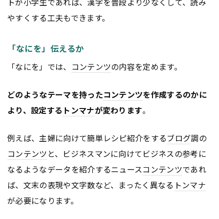
トが小学生であれば、漢字を普段より少なくして、読み
やすくする工夫もできます。
「なにを」伝えるか
「なにを」では、
コンテンツ
の内容を定めます。
どのようなテーマを持った
コンテンツ
を作成するのかに
より、設定する
トンマナ
が変わります
。
例えば、主婦に向けて簡単レシピ紹介をする
ブログ
調の
コンテンツ
と、ビジネスマンに向けてビジネスの参考に
なるようなデータを紹介するニュース
コンテンツ
であれ
ば、文末の表現や文字数など、まったく異なる
トンマナ
が必要になります。