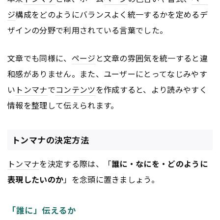
ジ
構成をどのようにバランスよく統一するかを定めるデ
ザインの分野で利用されている言葉でした。
文章でも同様に、
ページ
と文章の雰囲気を統一すると違
和感がありません。また、ユーザーにとってなじみやす
い
トンマナ
で
コンテンツ
を作成すると、より読みやすく
情報を整理して伝えられます。
トンマナの決定方法
トンマナ
を決定する際は、「
誰に・なにを・どのように
表現したいのか
」を念頭に置きましょう。
「誰に」伝えるか