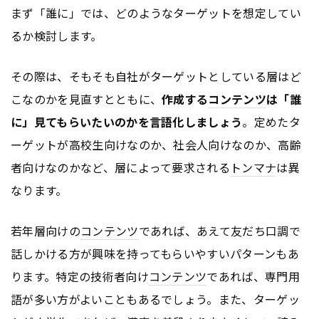
まず「誰に」では、どのようなターゲットを想定してい
るか検討します。
その際は、そもそも自社がターゲットとしている層はど
こなのかを見直すとともに、
作成する
コンテンツ
は「誰
に」見てもらいたいのかを言語化しましょう
。定めたタ
ーゲットが高校生向けなのか、社会人向けなのか、高齢
者向けなのかなど、層によって要求される
トンマナ
は異
なります。
若年層向けの
コンテンツ
であれば、あえて友だち口調で
話しかける方が興味を持ってもらいやすいパターンもあ
ります。特定の技術者向け
コンテンツ
であれば、専門用
語が多い方がよいこともあるでしょう。また、ターゲッ