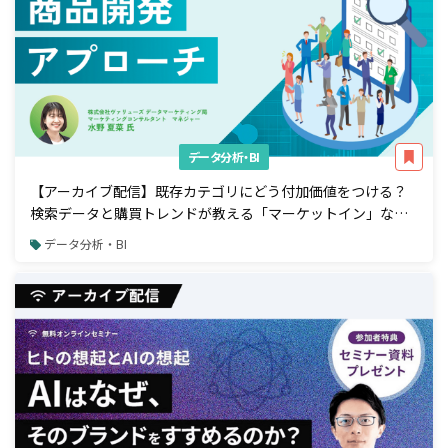
データ分析・BI
【アーカイブ配信】既存カテゴリにどう付加価値をつける？
検索データと購買トレンドが教える「マーケットイン」な商
品開発アプローチ
データ分析・BI