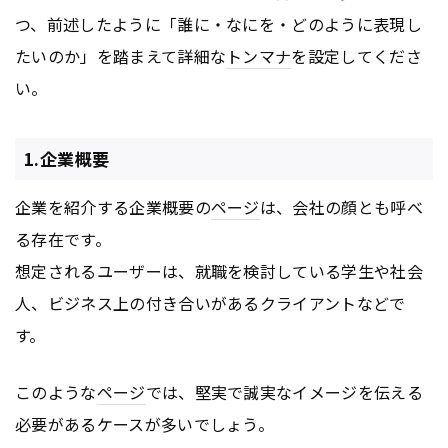
つ、前述したように「誰に・なにを・どのように表現し
たいのか」を踏まえて詳細な
トンマナ
を設定してくださ
い。
1.企業概要
企業を紹介する企業概要の
ページ
は、会社の顔とも呼べ
る存在です。
想定されるユーザーは、就職を検討している学生や社会
人、ビジネス上の付き合いがあるクライアントなどで
す。
このような
ページ
では、堅実で誠実なイメージを伝える
必要があるケースが多いでしょう。