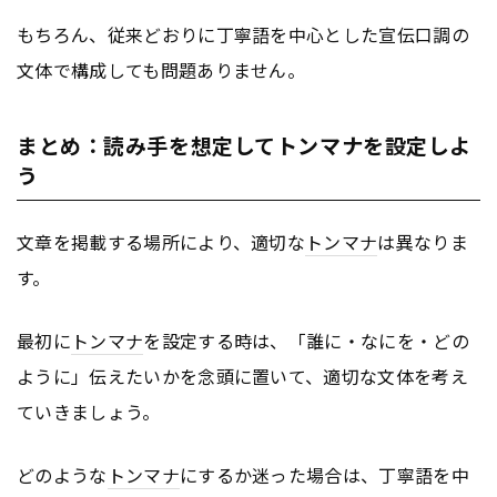
もちろん、従来どおりに丁寧語を中心とした宣伝口調の
文体で構成しても問題ありません。
まとめ：読み手を想定してトンマナを設定しよ
う
文章を掲載する場所により、適切な
トンマナ
は異なりま
す。
最初に
トンマナ
を設定する時は、「誰に・なにを・どの
ように」伝えたいかを念頭に置いて、適切な文体を考え
ていきましょう。
どのような
トンマナ
にするか迷った場合は、丁寧語を中