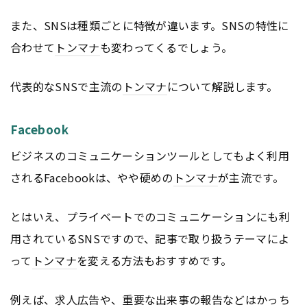
また、SNSは種類ごとに特徴が違います。SNSの特性に
合わせて
トンマナ
も変わってくるでしょう。
代表的なSNSで主流の
トンマナ
について解説します。
Facebook
ビジネスのコミュニケーションツールとしてもよく利用
されるFacebookは、やや硬めの
トンマナ
が主流です。
とはいえ、プライベートでのコミュニケーションにも利
用されているSNSですので、記事で取り扱うテーマによ
って
トンマナ
を変える方法もおすすめです。
例えば、求人
広告
や、重要な出来事の報告などはかっち