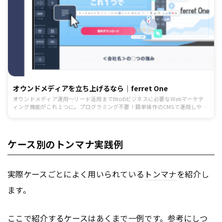
オウンドメディアを立ち上げるなら｜ferret One
オウンドメディア運用～リード活用までBtoBビジネスに必要なWebマーケテ
ィング機能がこれ１つに。プログラミング不要！簡単操作のCMSで運用しやす
い続けやすい。
ケース別のトンマナ実践例
実際ケースごとによく用いられている
トンマナ
を紹介し
ます。
ここで紹介するケースはあくまで一例です。参考にしつ