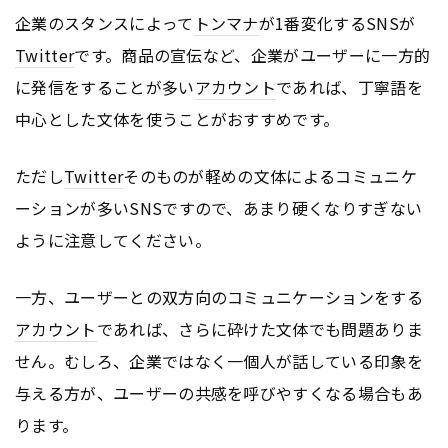
企業のスタンスによって
トンマナ
が1番変化するSNSが
Twitter
です。商品の宣伝など、企業がユーザーに一方的
に発信をすることが多い
アカウント
であれば、丁寧語を
中心とした文体を使うことがおすすめです。
ただし
Twitter
そのものが軽めの文体によるコミュニケ
ーションが多いSNSですので、あまり硬くなりすぎない
ように注意してください。
一方、ユーザーとの双方向のコミュニケーションをする
アカウント
であれば、さらに砕けた文体でも問題ありま
せん。むしろ、企業ではなく一個人が話している印象を
与える方が、ユーザーの共感を呼びやすくなる場合もあ
ります。