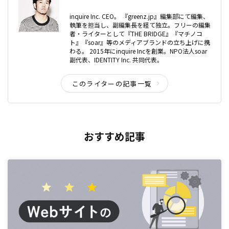
inquire Inc. CEO。 『greenz.jp』編集部にて編集、
執筆を担当し、副編集長を経て独立。フリーの編集
者・ライターとして『THE BRIDGE』『マチノコ
ト』『soar』等のメディアブランドの立ち上げに携
わる。 2015年にinquire Incを創業。NPO法人soar
副代表、IDENTITY Inc. 共同代表。
このライターの記事一覧
おすすめ記事