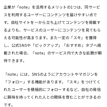
企業が「note」を活用するメリットの1つは、同サービ
スを利用するユーザーに
コンテンツ
を届けやすい点で
す。自社サイトを一から立ち上げて
コンテンツ
を掲載す
るよりも、サービスのユーザーに
コンテンツ
を見てもら
える可能性が高まります。また一定の「スキ」を獲得
し、公式SNSや「ピックアップ」「おすすめ」タブへ掲
載された場合、「note」のサービス内で大きな拡散が期
待できます。
「note」には、SNSのように
アカウント
やマガジンを
「フォロー」する機能があります。「スキ」をつけてく
れたユーザーを積極的にフォローするなど、自社の発信
に興味を持ってくれた人との関係を育むことができるの
です。