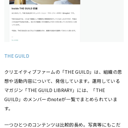
THE GUILD
クリエイティブファームの「THE G
UI
LD」は、組織の思
想や活動内容について、発信しています。運用している
マガジン「THE G
UI
LD LIBRARY」には、「THE
G
UI
LD」のメンバーのnoteが一覧でまとめられていま
す。
一つひとつの
コンテンツ
は比較的長め。写真等にもこだ