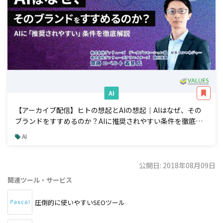
AI
【アーカイブ配信】ヒトの想起とAIの想起｜AIはなぜ、その
ブランドをすすめるのか？AIに推奨されやすい条件を徹底解
説
AI
公開日: 2018年08月09日
関連ツール・サービス
圧倒的に使いやすいSEOツール