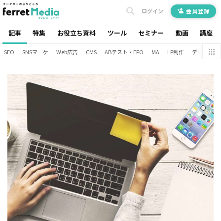
ログイン
会員登録
記事
特集
お役立ち資料
ツール
セミナー
動画
講座
SEO
SNSマーケ
Web広告
CMS
ABテスト・EFO
MA
LP制作
データ分析