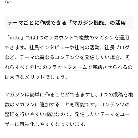
ん。
テーマごとに作成できる「マガジン機能」の活用
「note」では1つの
アカウント
で複数のマガジンを運用
できます。社員インタビューや社内の活動、社長
ブログ
など、テーマの異なる
コンテンツ
を発信したい場合、そ
れらすべてを1つのプラット
フォーム
で完結させられるの
は大きなメリットでしょう。
マガジンは簡単に作ることができますし、1つの投稿を複
数のマガジンに追加することも可能です。
コンテンツ
の
整理を行いやすい機能なので、発信したいテーマをユー
ザーに可視化しやすくなっています。