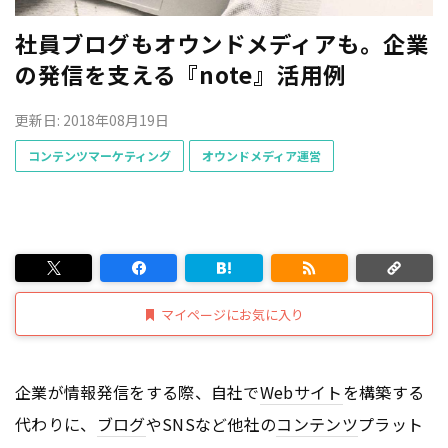
社員ブログもオウンドメディアも。企業
の発信を支える『note』活用例
更新日: 2018年08月19日
コンテンツマーケティング
オウンドメディア運営
マイページにお気に入り
企業が情報発信をする際、自社で
Webサイト
を構築する
代わりに、
ブログ
やSNSなど他社の
コンテンツ
プラット