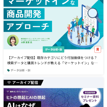
データ分析・BI
【アーカイブ配信】既存カテゴリにどう付加価値をつける？
検索データと購買トレンドが教える「マーケットイン」な商
品開発アプローチ
データ分析・BI