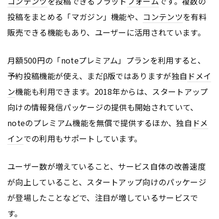
コンテンツ
を投稿できるプラット
フォーム
です。複数の
投稿をまとめる「マガジン」機能や、
コンテンツ
を有料
販売できる機能もあり、ユーザーに活用されています。
月額500円の「noteプレミアム」プランを利用すると、
予約投稿機能が使え、まだβ版ではありますが独自
ドメイ
ン
機能も利用できます。2018年からは、スタートアップ
向けの情報発信パッケージの提供も開始されていて、
noteのプレミアム機能を無償で提供するほか、独自
ドメ
イン
での利用もサポートしています。
ユーザー数が増えていること、サービス自体の改善速度
が向上していること、スタートアップ向けのパッケージ
が登場したことなどで、注目が増しているサービスで
す。