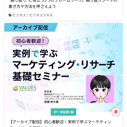
“振り返り”に役立つ5つのフレームワーク。振り返りシートの
書き方や方法を押さえよう
ビジネス / ビジネススキル
データ分析・BI
【アーカイブ配信】初心者歓迎！実例で学ぶマーケティン