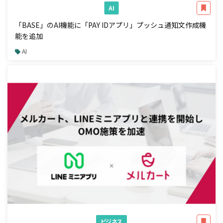
AI
「BASE」のAI機能に「PAY IDアプリ」プッシュ通知文作成機
能を追加
AI
ビジネス