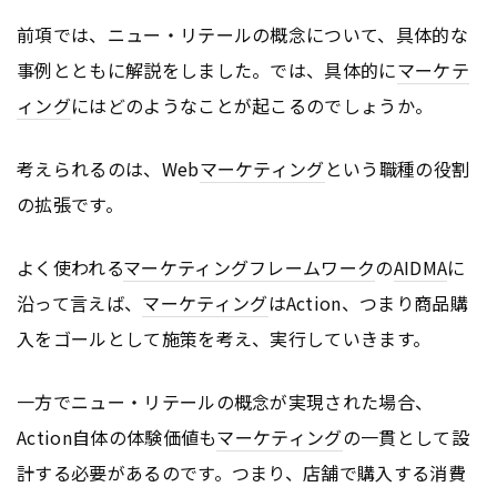
前項では、ニュー・リテールの概念について、具体的な
事例とともに解説をしました。では、具体的に
マーケテ
ィング
にはどのようなことが起こるのでしょうか。
考えられるのは、Web
マーケティング
という職種の役割
の拡張です。
よく使われる
マーケティング
フレームワーク
の
AIDMA
に
沿って言えば、
マーケティング
はAction、つまり商品購
入をゴールとして施策を考え、実行していきます。
一方でニュー・リテールの概念が実現された場合、
Action自体の体験価値も
マーケティング
の一貫として設
計する必要があるのです。つまり、店舗で購入する消費