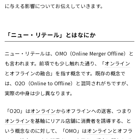
に与える影響についてお伝えしていきます。
「ニュー・リテール」とはなにか
ニュー・リテールは、OMO（Online Merger Offline）と
も言われます。前項でも少し触れた通り、「
オンライン
とオフラインの融合」を指す概念です。既存の概念で
は、O2O（Online to Offline）と混同されがちですが、
実際の中身は少し異なります。
「O2O」は
オンライン
からオフラインへの送客、つまり
オンライン
を基軸にリアル店舗に消費者を誘導する、と
いう概念なのに対して、「OMO」は
オンライン
とオフラ