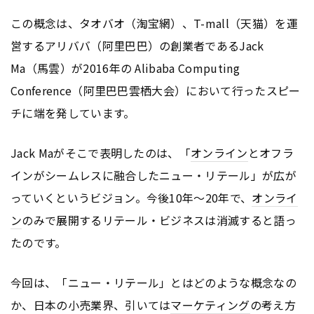
この概念は、タオバオ（淘宝網）、T-mall（天猫）を運
営するアリババ（阿里巴巴）の創業者であるJack
Ma（馬雲）が2016年の Alibaba Computing
Conference（阿里巴巴雲栖大会）において行ったスピー
チに端を発しています。
Jack Maがそこで表明したのは、「
オンライン
とオフラ
インがシームレスに融合したニュー・リテール」が広が
っていくというビジョン。今後10年〜20年で、
オンライ
ン
のみで展開するリテール・ビジネスは消滅すると語っ
たのです。
今回は、「ニュー・リテール」とはどのような概念なの
か、日本の小売業界、引いては
マーケティング
の考え方