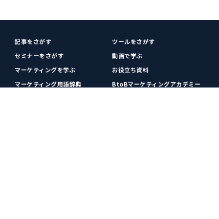
記事をさがす
ツールをさがす
セミナーをさがす
動画で学ぶ
マーケティングを学ぶ
お役立ち資料
マーケティング用語辞典
BtoBマーケティングアカデミー
各種お問い合わせ
利用規約
プライバシーポリシー
クッキーポリシー
運営会社
広告掲載
プレスリリース
無料会員登録
広告掲載