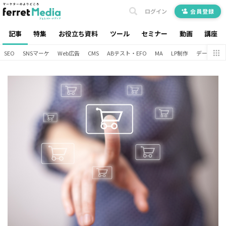
ログイン
会員登録
記事
特集
お役立ち資料
ツール
セミナー
動画
講座
SEO
SNSマーケ
Web広告
CMS
ABテスト・EFO
MA
LP制作
データ分析