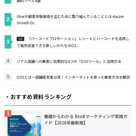
無料ツール4選
Uberが顧客体験価値を生むために取り組んでいることとは-Kaizen
Growth Dr...
『バーコードプロモーション』レシートとバーコードを活用し
AD
て販売促進できる新しいかたちのO2...
リアル店舗への集客に効果的な4つの「O2Oツール」と活用方法
O2Oとは〜店舗経営者必見！インターネットを使った集客方法を解説
・おすすめ資料ランキング
基礎からわかる BtoBマーケティング実践ガ
イド【2026年最新版】