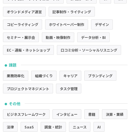
オウンドメディア運営
記事制作・ライティング
コピーライティング
ホワイトペーパー制作
デザイン
セミナー・展示会
動画・映像制作
データ分析・BI
EC・通販・ネットショップ
口コミ分析・ソーシャルリスニング
課題
●
業務効率化
組織づくり
キャリア
ブランディング
プロジェクトマネジメント
タスク管理
その他
●
ビジネスフレームワーク
インタビュー
書籍
決算・業績
法律
SaaS
調査・統計
ニュース
AI