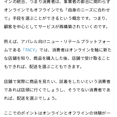
インの統合、つまり消費者は、事業者の都合に関わらず
オンライン
でもオフラインでも「自身のニーズに合わせ
て」手段を選ぶことができるという概念です。つまり、
顧客を中心としてサービスが再構築されていくのです。
例えば、アパレル向けニュー・リテールプラット
フォー
ム
である
「FACY」
では、消費者は
オンライン
を軸に新た
な店舗を知り、商品を購入した後、店舗で受け取ること
もできれば、配送を選ぶこともできます。
店舗で実際に商品を見たい、試着をしたいという消費者
であれば店頭に行くでしょうし、そうでない消費者であ
れば、配送を選ぶでしょう。
ここでのポイントは
オンライン
とオフラインの体験が一