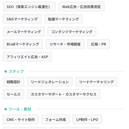
SEO（検索エンジン最適化）
Web広告・広告効果測定
SNSマーケティング
動画マーケティング
メールマーケティング
コンテンツマーケティング
BtoBマーケティング
リサーチ・市場調査
広報・PR
アフィリエイト広告・ASP
ステップ
●
戦略設計
リードジェネレーション
リードナーチャリング
セールス
カスタマーサポート・カスタマーサクセス
ツール・素材
●
CMS・サイト制作
フォーム作成
LP制作・LPO