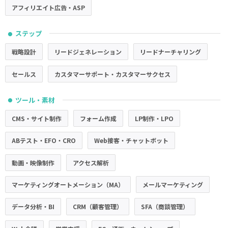
アフィリエイト広告・ASP
ステップ
●
戦略設計
リードジェネレーション
リードナーチャリング
セールス
カスタマーサポート・カスタマーサクセス
ツール・素材
●
CMS・サイト制作
フォーム作成
LP制作・LPO
ABテスト・EFO・CRO
Web接客・チャットボット
動画・映像制作
アクセス解析
マーケティングオートメーション（MA）
メールマーケティング
データ分析・BI
CRM（顧客管理）
SFA（商談管理）