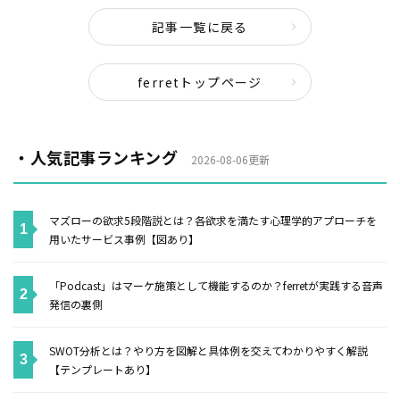
記事一覧に戻る
ferretトップページ
・人気記事ランキング
2026-08-06更新
マズローの欲求5段階説とは？各欲求を満たす心理学的アプローチを
用いたサービス事例【図あり】
「Podcast」はマーケ施策として機能するのか？ferretが実践する音声
発信の裏側
SWOT分析とは？やり方を図解と具体例を交えてわかりやすく解説
【テンプレートあり】