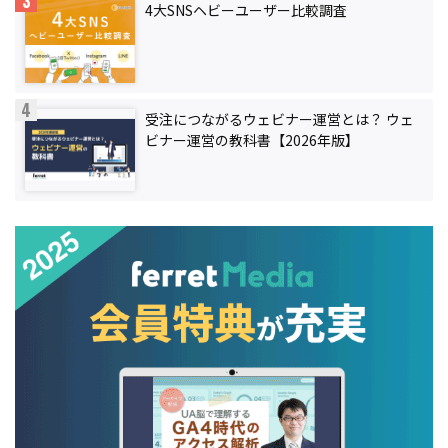
4大SNSヘビーユーザー比較調査
受注につながるウェビナー運営とは？ ウェ
ビナー運営の教科書【2026年版】