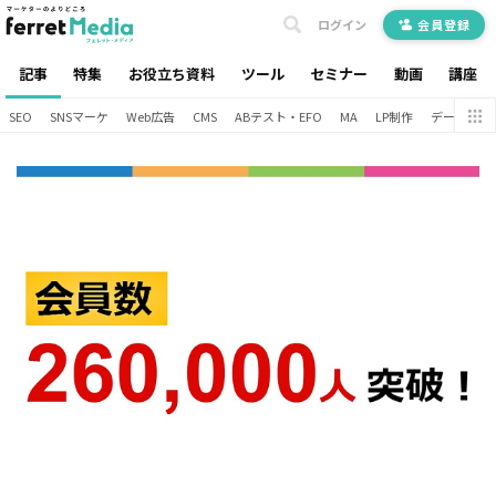
ログイン
会員登録
記事
特集
お役立ち資料
ツール
セミナー
動画
講座
SEO
SNSマーケ
Web広告
CMS
ABテスト・EFO
MA
LP制作
データ分析