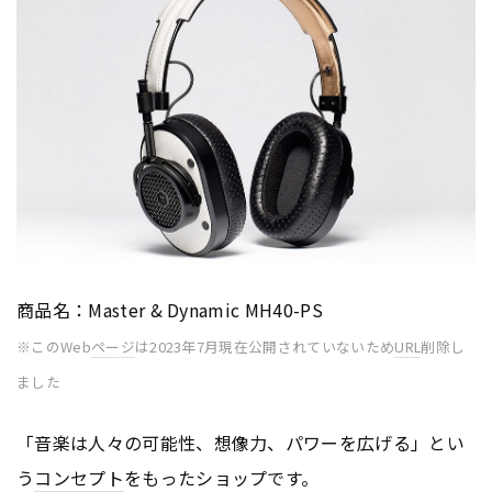
商品名：Master & Dynamic MH40-PS
※このWeb
ページ
は2023年7月現在公開されていないため
URL
削除し
ました
「音楽は人々の可能性、想像力、パワーを広げる」とい
う
コンセプト
をもったショップです。