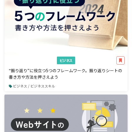
ビジネス
“振り返り”に役立つ5つのフレームワーク。振り返りシートの
書き方や方法を押さえよう
ビジネス / ビジネススキル