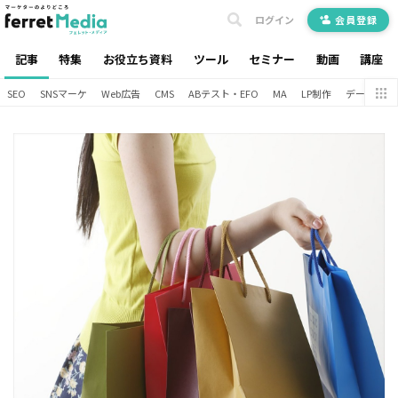
ログイン
会員登録
記事
特集
お役立ち資料
ツール
セミナー
動画
講座
SEO
SNSマーケ
Web広告
CMS
ABテスト・EFO
MA
LP制作
データ分析