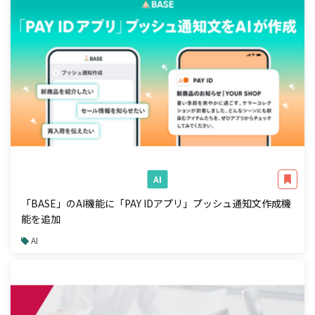
AI
「BASE」のAI機能に「PAY IDアプリ」プッシュ通知文作成機
能を追加
AI