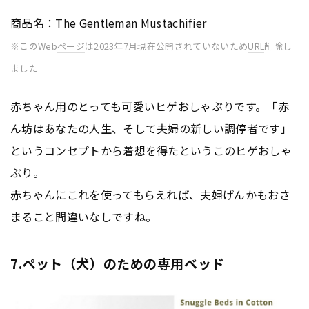
商品名：The Gentleman Mustachifier
※このWeb
ページ
は2023年7月現在公開されていないため
URL
削除し
ました
赤ちゃん用のとっても可愛いヒゲおしゃぶりです。「赤
ん坊はあなたの人生、そして夫婦の新しい調停者です」
という
コンセプト
から着想を得たというこのヒゲおしゃ
ぶり。
赤ちゃんにこれを使ってもらえれば、夫婦げんかもおさ
まること間違いなしですね。
7.ペット（犬）のための専用ベッド