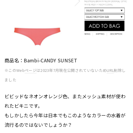
商品名：Bambi-CANDY SUNSET
※このWeb
ページ
は2023年7月現在公開されていないため
URL
削除し
ました
ビビッドなネオンオレンジ色、またメッシュ素材が使わ
れたビキニです。
もしかしたら今年は日本でもこのようなカラーの水着が
流行るのではないでしょうか？