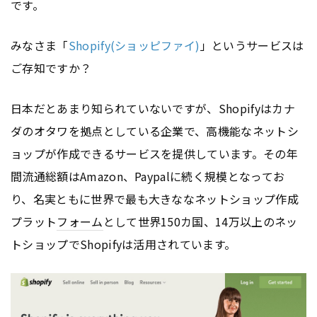
です。
みなさま「
Shopify(ショッピファイ)
」というサービスは
ご存知ですか？
日本だとあまり知られていないですが、Shopifyはカナ
ダのオタワを拠点としている企業で、高機能なネットシ
ョップが作成できるサービスを提供しています。その年
間流通総額はAmazon、Paypalに続く規模となってお
り、名実ともに世界で最も大きななネットショップ作成
プラット
フォーム
として世界150カ国、14万以上のネッ
トショップでShopifyは活用されています。