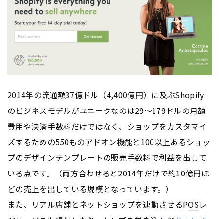
2014年の流通額37億ドル（4,400億円）に及ぶShopify
のビジネスモデルがユニークなのは29〜179ドルの月額
費用や決済手数料だけではなく、ショップをカスタマイ
ズするための550ものアドオン機能と100以上あるショッ
プのデザインテンプレートの販売手数料で利益を出して
いる点です。（両方合わせると2014年だけで約10億円ほ
どの売上を出している規模となっています。）
また、リアル店舗とネットショップを連動させるP
OS
レ