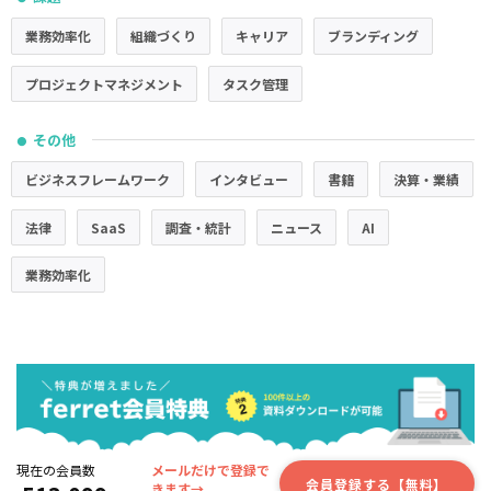
業務効率化
組織づくり
キャリア
ブランディング
プロジェクトマネジメント
タスク管理
その他
●
ビジネスフレームワーク
インタビュー
書籍
決算・業績
法律
SaaS
調査・統計
ニュース
AI
業務効率化
現在の会員数
メールだけで登録で
会員登録する【無料】
きます→