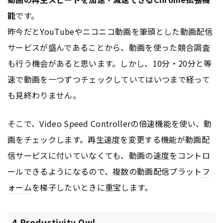
能
です。
昨今だとYouTubeやニコニコ動画を筆頭とした動画配信
サービスが盛んであることから、動画を使った競合調査
も行う機会があると思います。しかし、10分・20分と等
速で動画を一つずつチェックしていてはいつまで経って
も見終わりません。
そこで、Video Speed Controllerの倍速機能を使い、動
画をチェックします。再生速度を変更する機能が動画配
信サービスに付いていなくても、動画の速度をコントロ
ールできるようになるので、複数の動画配信プラット
フ
ォーム
を梯子したいときに重宝します。
4.Productivity Owl