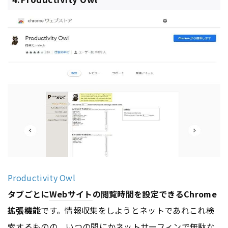
Productivity Owl
タブごとに
Webサイト
の閲覧時間を設定できるChrome
拡張機能
です。情報収集をしようとネットであれこれ検
索するものの、いつの間にかネットサーフィンで無駄な