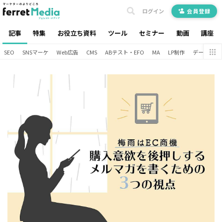
ログイン
会員登録
記事
特集
お役立ち資料
ツール
セミナー
動画
講座
SEO
SNSマーケ
Web広告
CMS
ABテスト・EFO
MA
LP制作
データ分析