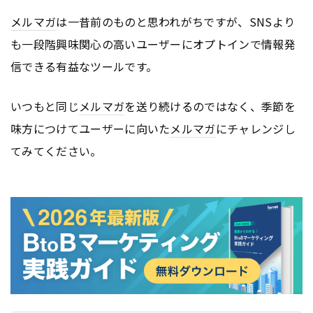
メルマガ
は一昔前のものと思われがちですが、SNSより
も一段階興味関心の高いユーザーにオプトインで情報発
信できる有益なツールです。
いつもと同じ
メルマガ
を送り続けるのではなく、季節を
味方につけてユーザーに向いた
メルマガ
にチャレンジし
てみてください。