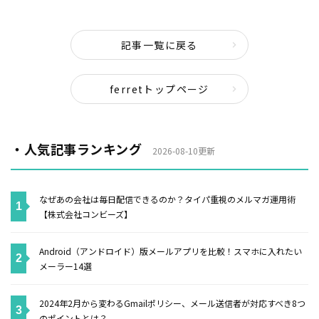
記事一覧に戻る
ferretトップページ
・人気記事ランキング
2026-08-10更新
なぜあの会社は毎日配信できるのか？タイパ重視のメルマガ運用術
【株式会社コンビーズ】
Android（アンドロイド）版メールアプリを比較！スマホに入れたい
メーラー14選
2024年2月から変わるGmailポリシー、メール送信者が対応すべき8つ
のポイントとは？