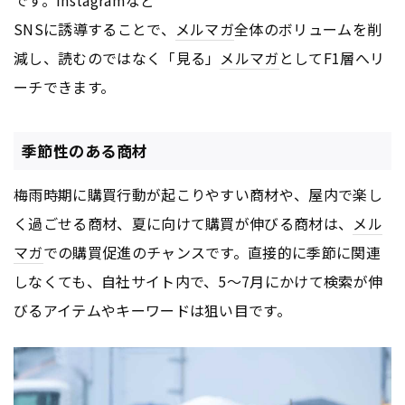
SNSに誘導することで、
メルマガ
全体のボリュームを削
減し、読むのではなく「見る」
メルマガ
としてF1層へリ
ーチできます。
季節性のある商材
梅雨時期に購買行動が起こりやすい商材や、屋内で楽し
く過ごせる商材、夏に向けて購買が伸びる商材は、
メル
マガ
での購買促進のチャンスです。直接的に季節に関連
しなくても、自社サイト内で、5～7月にかけて検索が伸
びるアイテムやキーワードは狙い目です。