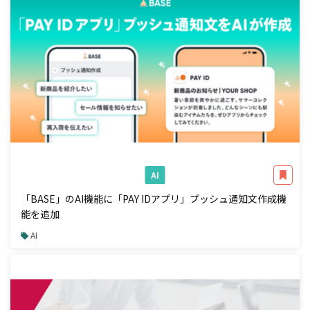
AI
「BASE」のAI機能に「PAY IDアプリ」プッシュ通知文作成機
能を追加
AI