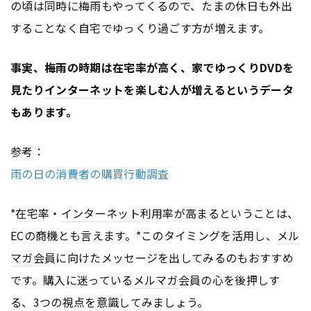
の頃は同時に梅雨もやってくるので、たまの休日も外出
することなく自宅でゆっくり過ごす方が増えます。
事実、梅雨の時期は在宅率が高く、家でゆっくりDVDを
見たり
インターネット
を楽しむ人が増えるというデータ
もあります。
参考：
雨の日の消費者の購買行動調査
*在宅率・
インターネット
利用率が高まるということは、
ECの商機とも言えます。*このタイミングを活用し、
メル
マガ
会員に向けたメッセージを出してみるのもおすすめ
です。購入に迷っている
メルマガ
会員の心を後押しす
る、3つの視点を意識してみましょう。