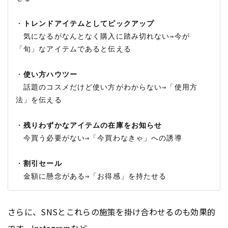
・
トレンドアイテムとしてピックアップ
　気になるがなんとなく購入に踏み切れない⇒今が
「旬」なアイテムであると伝える

・
使い方ハウツー
　話題のコスメだけど使い方がわからない⇒「使用方
法」を伝える

・
残りわずかなアイテムの在庫をお知らせ
　今買う必要がない⇒「今買わなきゃ」への誘導

・
割引セール
さらに、SNSとこれらの施策を掛け合わせるのも効果的
です。Instagramなど