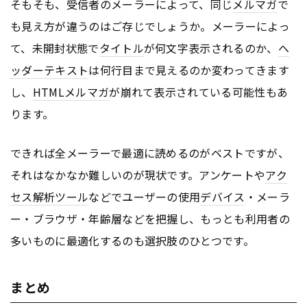
そもそも、受信者のメーラーによって、同じ
メルマガ
で
も見え方が違うのはご存じでしょうか。メーラーによっ
て、未開封状態で
タイトル
が何文字表示されるのか、
ヘ
ッダー
テキスト
は何行目まで見えるのか変わってきます
し、
HTML
メルマガ
が崩れて表示されている可能性もあ
ります。
できれば全メーラーで最適に読めるのがベストですが、
それはなかなか難しいのが現状です。アンケートや
アク
セス解析ツール
などでユーザーの使用
デバイス
・メーラ
ー・ブラウザ・年齢層などを把握し、もっとも利用者の
多いものに最適化するのも選択肢のひとつです。
まとめ