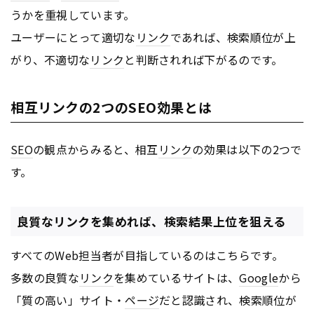
うかを重視しています。
ユーザーにとって適切な
リンク
であれば、検索順位が上
がり、不適切な
リンク
と判断されれば下がるのです。
相互リンクの2つのSEO効果とは
SEO
の観点からみると、相互
リンク
の効果は以下の2つで
す。
良質なリンクを集めれば、検索結果上位を狙える
すべてのWeb担当者が目指しているのはこちらです。
多数の良質な
リンク
を集めているサイトは、
Google
から
「質の高い」サイト・
ページ
だと認識され、検索順位が