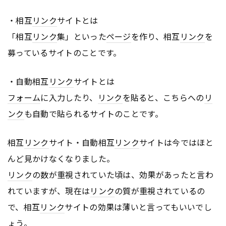
・相互
リンク
サイトとは
「相互
リンク
集」といった
ページ
を作り、相互
リンク
を
募っているサイトのことです。
・自動相互
リンク
サイトとは
フォーム
に入力したり、
リンク
を貼ると、こちらへの
リ
ンク
も自動で貼られるサイトのことです。
相互
リンク
サイト・自動相互
リンク
サイトは今ではほと
んど見かけなくなりました。
リンク
の数が重視されていた頃は、効果があったと言わ
れていますが、現在は
リンク
の質が重視されているの
で、相互
リンク
サイトの効果は薄いと言ってもいいでし
ょう。