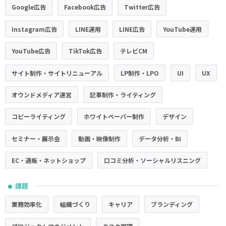
Google広告
Facebook広告
Twitter広告
Instagram広告
LINE運用
LINE広告
YouTube運用
YouTube広告
TikTok広告
テレビCM
サイト制作・サイトリニューアル
LP制作・LPO
UI
UX
オウンドメディア運営
記事制作・ライティング
コピーライティング
ホワイトペーパー制作
デザイン
セミナー・展示会
動画・映像制作
データ分析・BI
EC・通販・ネットショップ
口コミ分析・ソーシャルリスニング
課題
●
業務効率化
組織づくり
キャリア
ブランディング