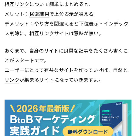
相互
リンク
について簡単にまとめると、
メリット：
検索結果
で上位表示が狙える
デメリット：やり方を間違えると下位表示・
インデック
ス
削除に。相互
リンク
サイトは意味が無い。
あくまで、自身のサイトに良質な記事をたくさん書くこ
とがスタートです。
ユーザーにとって有益なサイトを作っていけば、自然と
リンク
が集まるサイトになっていきますよ。