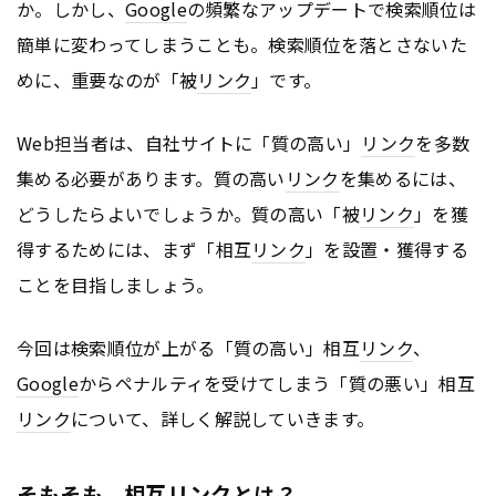
か。しかし、
Google
の頻繁なアップデートで検索順位は
簡単に変わってしまうことも。検索順位を落とさないた
めに、重要なのが「被
リンク
」です。
Web担当者は、自社サイトに「質の高い」
リンク
を多数
集める必要があります。質の高い
リンク
を集めるには、
どうしたらよいでしょうか。質の高い「被
リンク
」を獲
得するためには、まず「相互
リンク
」を設置・獲得する
ことを目指しましょう。
今回は検索順位が上がる「質の高い」相互
リンク
、
Google
からペナルティを受けてしまう「質の悪い」相互
リンク
について、詳しく解説していきます。
そもそも、相互リンクとは？