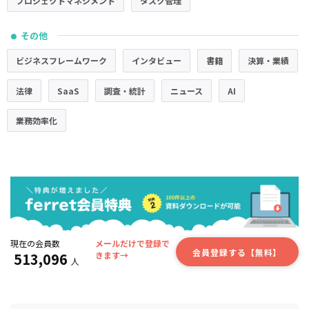
プロジェクトマネジメント
タスク管理
その他
●
ビジネスフレームワーク
インタビュー
書籍
決算・業績
法律
SaaS
調査・統計
ニュース
AI
業務効率化
現在の会員数
メールだけで登録で
会員登録する【無料】
513,096
きます→
人