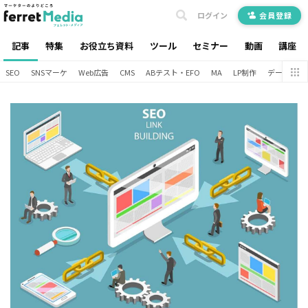
ログイン
会員登録
記事
特集
お役立ち資料
ツール
セミナー
動画
講座
SEO
SNSマーケ
Web広告
CMS
ABテスト・EFO
MA
LP制作
データ分析