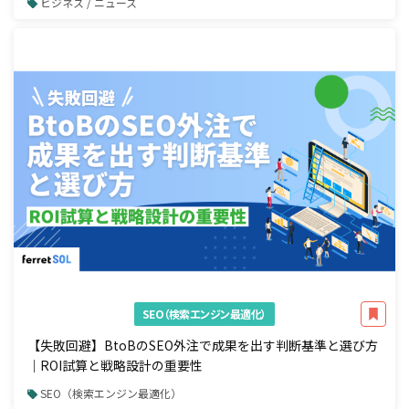
ビジネス / ニュース
SEO（検索エンジン最適化）
【失敗回避】BtoBのSEO外注で成果を出す判断基準と選び方
｜ROI試算と戦略設計の重要性
SEO（検索エンジン最適化）