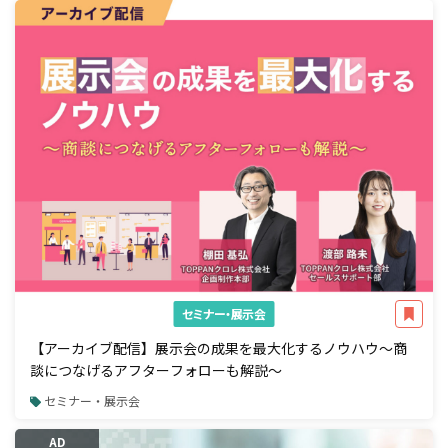
セミナー・展示会
【アーカイブ配信】展示会の成果を最大化するノウハウ～商
談につなげるアフターフォローも解説～
セミナー・展示会
AD