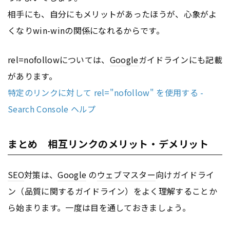
相手にも、自分にもメリットがあったほうが、心象がよ
くなりwin-winの関係になれるからです。
rel=nofollowについては、
Google
ガイドラインにも記載
があります。
特定のリンクに対して rel="nofollow" を使用する -
Search Console ヘルプ
まとめ 相互リンクのメリット・デメリット
SEO
対策は、
Google
の
ウェブマスター
向けガイドライ
ン（品質に関するガイドライン）をよく理解することか
ら始まります。一度は目を通しておきましょう。