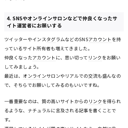
4. SNSやオンラインサロンなどで仲良くなったサ
イト運営者にお願いする
ツイッターやインス
タグ
ラムなどのSNS
アカウント
を持
っているサイト所有者も増えてきました。
仲良くなった
アカウント
に、思い切って
リンク
をお願い
してみましょう。
最近は、
オンライン
サロンやリアルでの交流も盛んなの
で、そちらでお願いしてみるのもいいですね。
一番重要なのは、質の高いサイトからの
リンク
を得られ
るような、ナチュラルに言及される記事を書くことで
す。