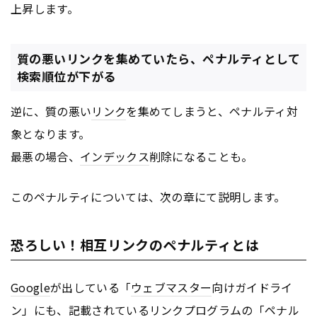
上昇します。
質の悪いリンクを集めていたら、ペナルティとして
検索順位が下がる
逆に、質の悪い
リンク
を集めてしまうと、ペナルティ対
象となります。
最悪の場合、
インデックス
削除になることも。
このペナルティについては、次の章にて説明します。
恐ろしい！相互リンクのペナルティとは
Google
が出している「
ウェブマスター
向けガイドライ
ン」にも、記載されている
リンク
プログラムの「ペナル