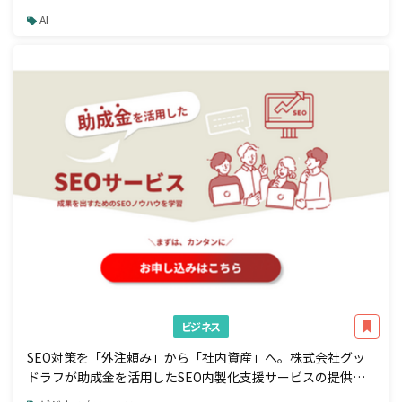
説
AI
ビジネス
SEO対策を「外注頼み」から「社内資産」へ。株式会社グッ
ドラフが助成金を活用したSEO内製化支援サービスの提供を
開始