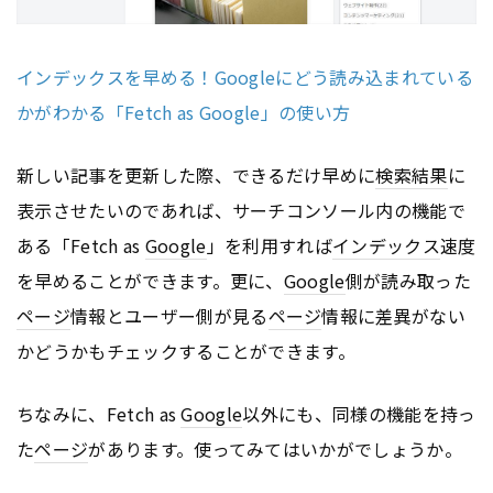
インデックスを早める！Googleにどう読み込まれている
かがわかる「Fetch as Google」の使い方
新しい記事を更新した際、できるだけ早めに
検索結果
に
表示させたいのであれば、サーチコンソール内の機能で
ある「Fetch as
Google
」を利用すれば
インデックス
速度
を早めることができます。更に、
Google
側が読み取った
ページ
情報とユーザー側が見る
ページ
情報に差異がない
かどうかもチェックすることができます。
ちなみに、Fetch as
Google
以外にも、同様の機能を持っ
た
ページ
があります。使ってみてはいかがでしょうか。