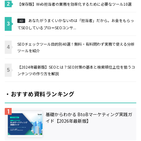
【保存版】Web担当者の業務を効率化するために必要なツール10選
あなたがうまくいかないのは「担当者」だから。お金をもらっ
AD
てSEOしているプロ＝SEOコンサ...
SEOチェックツール目的別40選！無料・有料問わず実務で使える分析
ツールを紹介
【2024年最新版】SEOとは？SEO対策の基本と検索順位上位を狙うコ
ンテンツの作り方を解説
・おすすめ資料ランキング
基礎からわかる BtoBマーケティング実践ガ
イド【2026年最新版】