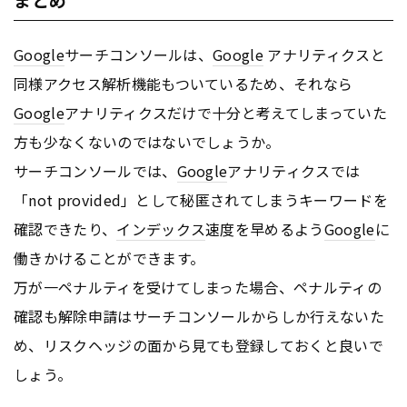
Google
サーチコンソールは、
Google
アナリティクスと
同様アクセス解析機能もついているため、それなら
Google
アナリティクスだけで十分と考えてしまっていた
方も少なくないのではないでしょうか。
サーチコンソールでは、
Google
アナリティクスでは
「not provided」として秘匿されてしまうキーワードを
確認できたり、
インデックス
速度を早めるよう
Google
に
働きかけることができます。
万が一ペナルティを受けてしまった場合、ペナルティの
確認も解除申請はサーチコンソールからしか行えないた
め、リスクヘッジの面から見ても登録しておくと良いで
しょう。