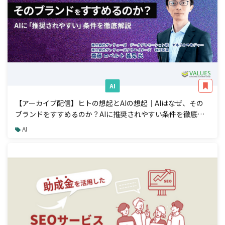
AI
【アーカイブ配信】ヒトの想起とAIの想起｜AIはなぜ、その
ブランドをすすめるのか？AIに推奨されやすい条件を徹底解
説
AI