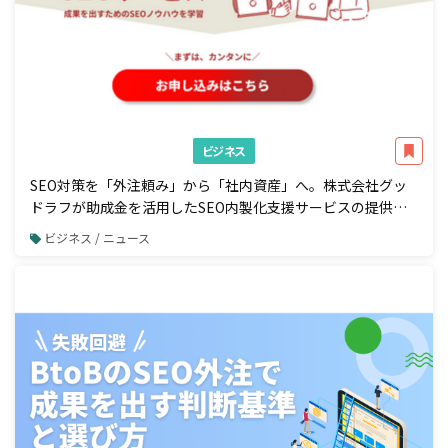
ビジネス
SEO対策を「外注頼み」から「社内資産」へ。株式会社グッ
ドラフが助成金を活用したSEO内製化支援サービスの提供を
開始
ビジネス / ニュース