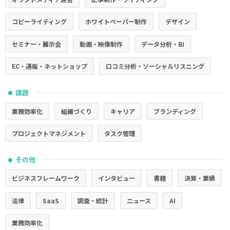
コピーライティング
ホワイトペーパー制作
デザイン
セミナー・展示会
動画・映像制作
データ分析・BI
EC・通販・ネットショップ
口コミ分析・ソーシャルリスニング
課題
●
業務効率化
組織づくり
キャリア
ブランディング
プロジェクトマネジメント
タスク管理
その他
●
ビジネスフレームワーク
インタビュー
書籍
決算・業績
法律
SaaS
調査・統計
ニュース
AI
業務効率化