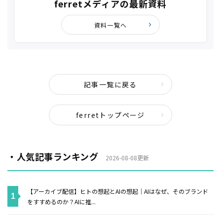
ferretメディアの最新資料
資料一覧へ
記事一覧に戻る
ferretトップページ
・人気記事ランキング
2026-08-08更新
【アーカイブ配信】ヒトの想起とAIの想起｜AIはなぜ、そのブランド
をすすめるのか？AIに推...