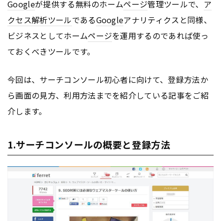
Google
が提供する無料のホーム
ページ
管理ツールで、
ア
クセス解析ツール
である
Google
アナリティクスと同様、
ビジネスとしてホーム
ページ
を運用するのであれば使っ
ておくべきツールです。
今回は、サーチコンソール初心者に向けて、登録方法か
ら画面の見方、利用方法までを紹介している記事をご紹
介します。
1.サーチコンソールの概要と登録方法