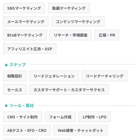
SNSマーケティング
動画マーケティング
メールマーケティング
コンテンツマーケティング
BtoBマーケティング
リサーチ・市場調査
広報・PR
アフィリエイト広告・ASP
ステップ
●
戦略設計
リードジェネレーション
リードナーチャリング
セールス
カスタマーサポート・カスタマーサクセス
ツール・素材
●
CMS・サイト制作
フォーム作成
LP制作・LPO
ABテスト・EFO・CRO
Web接客・チャットボット