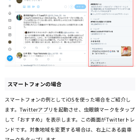
スマートフォンの場合
スマートフォンの例としてi
OS
を使った場合をご紹介し
ます。
Twitter
アプリ
を起動させ、虫眼鏡マークをタップ
して「おすすめ」を表示します。この画面が
Twitter
トレ
ンドです。対象地域を変更する場合は、右上にある歯車
マークをタップします。