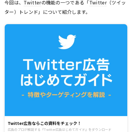
今回は、
Twitter
の機能の一つである「
Twitter
（ツイッ
ター）トレンド」について紹介します。
Twitter広告ならこの資料をチェック！
広告のプロが解説する『Twitter広告はじめてガイド』をダウンロード