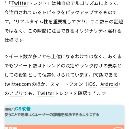
*「
Twitter
トレンド」は独自のアルゴリズムによって、
今注目されているトピックをピックアップするもので
す。*リアルタイム性を重要視しており、ここ数日の話題
ではなく、この瞬間に注目できるオリジナリティ溢れる
仕様です。
ツイート数が多いから上位になるわけではなく、あくま
でもツイート数はトレンドの決定やランク付けの要素と
しての役割として位置付けられています。PC版である
twitter.comのほか、スマートフォン（i
OS
、
Android
）
の
アプリ
でも、
Twitter
トレンドを確認できます。