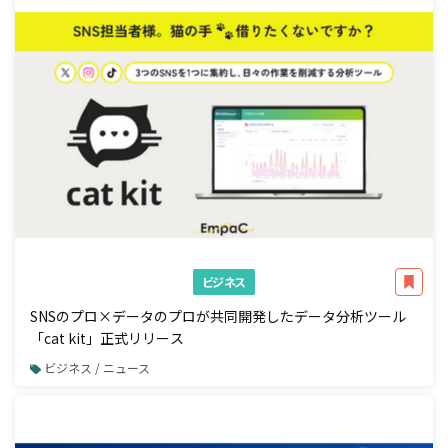
ビジネス
SNSのプロ×データのプロが共同開発したデータ分析ツール
「cat kit」正式リリース
ビジネス / ニュース