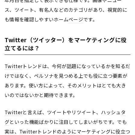
年月日を指定して表示できる仕様です。画像やニュー
ス、ツイート、有名人などのカテゴリがあり、視覚的に
も情報を確認しやすいホーム
ページ
です。
Twitter（ツイッター）をマーケティングに役
立てるには？
Twitter
トレンドは、今何が話題になっているかを知るだ
けではなく、ペルソナを見つめる上でも役に立つ要素が
あります。使い方によって、そのメリットはとても大き
いのではないかと期待できます。
Twitter
と言えば、ツイートやリツイート、ハッシュ
タ
グ
といった機能ばかりに注目してしまいがちです。でも
実は、
Twitter
トレンドのように
マーケティング
に役立つ