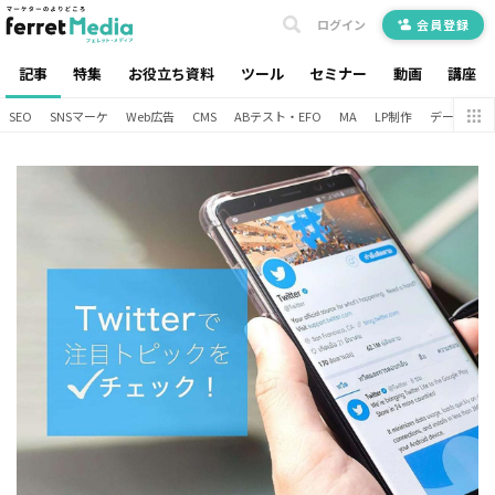
ログイン
会員登録
記事
特集
お役立ち資料
ツール
セミナー
動画
講座
SEO
SNSマーケ
Web広告
CMS
ABテスト・EFO
MA
LP制作
データ分析