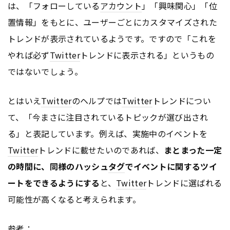
は、「フォローしている
アカウント
」「興味関心」「位
置情報」をもとに、ユーザーごとにカスタマイズされた
トレンドが表示されているようです。ですので「これを
やれば必ず
Twitter
トレンドに表示される」というもの
ではないでしょう。
とはいえ
Twitter
のヘルプでは
Twitter
トレンドについ
て、「今まさに注目されているトピックが選び出され
る」と表記しています。例えば、実施中のイベントを
Twitter
トレンドに載せたいのであれば、
まとまった一定
の時間に、同様のハッシュ
タグ
でイベントに関するツイ
ートをできるようにする
と、
Twitter
トレンドに選ばれる
可能性が高くなると考えられます。
参考：