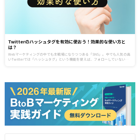
Twitterのハッシュタグを有効に使おう！効果的な使い方と
は？
Webマーケティングの中でも主戦場になりつつある「SNS」。中でも人気の高
いTwitterでは「ハッシュタグ」という機能を使えば、フォローしていないま
たはフォロワーではないユーザーにも投稿を見つけてもらいやすく、よりSNS
マーケティングの効果を高められます。ハッシュタグの基本から使い方まで詳
しく解説しているので、ぜひ今日からハッシュタグを活用してみましょう。