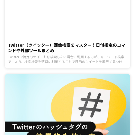
Twitter（ツイッター）画像検索をマスター！日付指定のコマ
ンドや外部ツールまとめ
Twitterで特定のツイートを検索したい場合に利用するのが、キーワード検索
でしょう。検索機能を適切に利用することで目的のツイートを素早く見つける
ことが可能です。実はツイッターの検索機能は画像付きのツイートに焦点を当
てた検索が可能となっています。本記事ではTwitterの検索を使いこなすた
め、画像検索の方法の基礎から、日付やユーザー指定の方法。おすすめの外部
ツールについても紹介していきます。