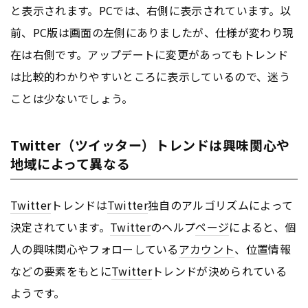
と表示されます。PCでは、右側に表示されています。以
前、PC版は画面の左側にありましたが、仕様が変わり現
在は右側です。アップデートに変更があってもトレンド
は比較的わかりやすいところに表示しているので、迷う
ことは少ないでしょう。
Twitter（ツイッター）トレンドは興味関心や
地域によって異なる
Twitter
トレンドは
Twitter
独自のアルゴリズムによって
決定されています。
Twitter
のヘルプ
ページ
によると、個
人の興味関心やフォローしている
アカウント
、位置情報
などの要素をもとに
Twitter
トレンドが決められている
ようです。