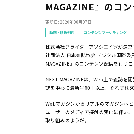
MAGAZINE』のコ
更新日: 2020年08月07日
動画・映像制作
コンテンツマーケティング
株式会社グライダーアソシエイツが運営す
社団法人 日本雑誌協会 デジタル国際委
MAGAZINE』の
コンテンツ
配信を行うこ
NEXT MAGAZINEは、Web上で
誌を中心に最新号60冊以上、それぞれ5
Webマガジンからリアルのマガジンへ
ユーザーのメディア接触の変化に伴い、
取り組みのようだ。