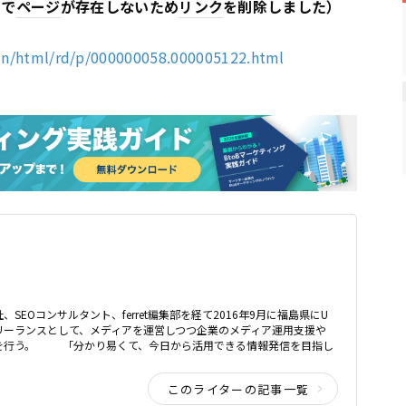
点で
ページ
が存在しないため
リンク
を削除しました）
ain/html/rd/p/000000058.000005122.html
、SEOコンサルタント、ferret編集部を経て2016年9月に福島県にU
リーランスとして、メディアを運営しつつ企業のメディア運用支援や
どを行う。 「分かり易くて、今日から活用できる情報発信を目指し
このライターの記事一覧