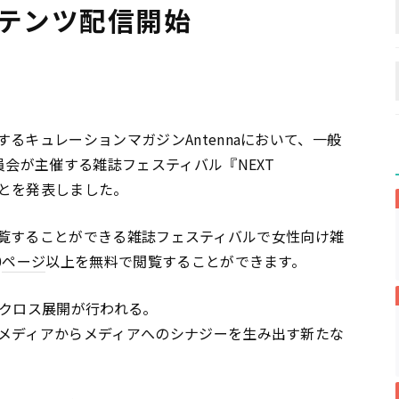
ンテンツ配信開始
るキュレーションマガジンAntennaにおいて、一般
員会が主催する雑誌フェスティバル『NEXT
とを発表しました。
雑誌を閲覧することができる雑誌フェスティバルで女性向け雑
0
ページ
以上を無料で閲覧することができます。
とクロス展開が行われる。
メディアからメディアへのシナジーを生み出す新たな