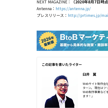
NEXT MAGAZINE：
（2020年8月7日時
Antenna：
https://antenna.jp/
プレスリリース：
http://prtimes.jp/m
この記事を書いたライター
臼井 翼
Webサイト制作会社
ターン。 現在はフ
Web制作事業な
ます！」