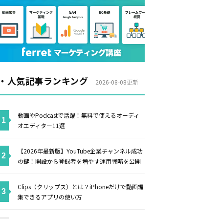
・人気記事ランキング
2026-08-08更新
動画やPodcastで活躍！無料で使えるオーディ
オエディター11選
【2026年最新版】YouTube企業チャンネル成功
の鍵！開設から登録者を増やす運用戦略を公開
Clips（クリップス）とは？iPhoneだけで動画編
集できるアプリの使い方