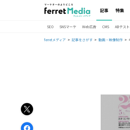
記事
特集
SEO
SNSマーケ
Web広告
CMS
ABテスト
ferretメディア
記事をさがす
動画・映像制作