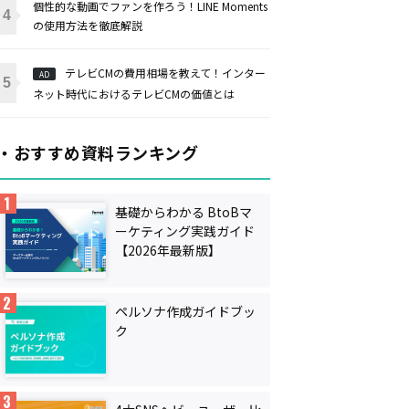
個性的な動画でファンを作ろう！LINE Moments
の使用方法を徹底解説
テレビCMの費用相場を教えて！インター
AD
ネット時代におけるテレビCMの価値とは
・おすすめ資料ランキング
基礎からわかる BtoBマ
ーケティング実践ガイド
【2026年最新版】
ペルソナ作成ガイドブッ
ク