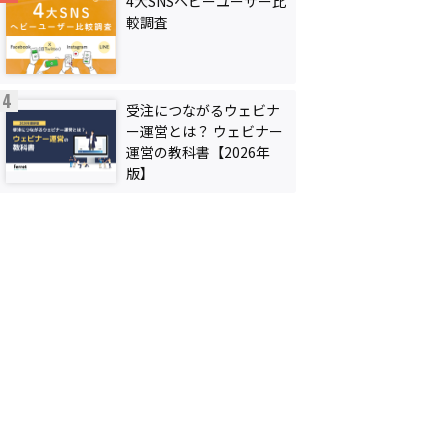
4大SNSヘビーユーザー比
較調査
受注につながるウェビナ
ー運営とは？ ウェビナー
運営の教科書【2026年
版】