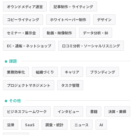
オウンドメディア運営
記事制作・ライティング
コピーライティング
ホワイトペーパー制作
デザイン
セミナー・展示会
動画・映像制作
データ分析・BI
EC・通販・ネットショップ
口コミ分析・ソーシャルリスニング
課題
●
業務効率化
組織づくり
キャリア
ブランディング
プロジェクトマネジメント
タスク管理
その他
●
ビジネスフレームワーク
インタビュー
書籍
決算・業績
法律
SaaS
調査・統計
ニュース
AI