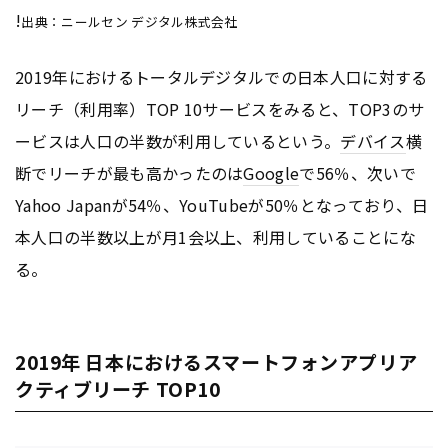
!
出典：ニールセン デジタル株式会社
2019年におけるトータルデジタルでの日本人口に対する
リーチ（利用率）TOP 10サービスをみると、TOP3のサ
ービスは人口の半数が利用しているという。
デバイス
横
断でリーチが最も高かったのは
Google
で56％、次いで
Yahoo Japanが54％、YouTubeが50％となっており、日
本人口の半数以上が月1会以上、利用していることにな
る。
2019年 日本におけるスマートフォンアプリア
クティブリーチ TOP10