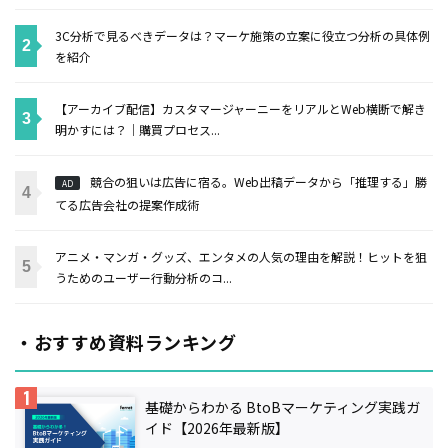
3C分析で見るべきデータは？マーケ施策の立案に役立つ分析の具体例
を紹介
【アーカイブ配信】カスタマージャーニーをリアルとWeb横断で解き
明かすには？｜購買プロセス...
競合の狙いは広告に宿る。Web出稿データから「推理する」勝
AD
てる広告会社の提案作成術
アニメ・マンガ・グッズ、エンタメの人気の理由を解説！ヒットを狙
うためのユーザー行動分析のコ...
・おすすめ資料ランキング
基礎からわかる BtoBマーケティング実践ガ
イド【2026年最新版】