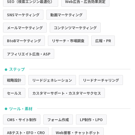
SEO（検索エンジン最適化）
Web広告・広告効果測定
SNSマーケティング
動画マーケティング
メールマーケティング
コンテンツマーケティング
BtoBマーケティング
リサーチ・市場調査
広報・PR
アフィリエイト広告・ASP
ステップ
●
戦略設計
リードジェネレーション
リードナーチャリング
セールス
カスタマーサポート・カスタマーサクセス
ツール・素材
●
CMS・サイト制作
フォーム作成
LP制作・LPO
ABテスト・EFO・CRO
Web接客・チャットボット