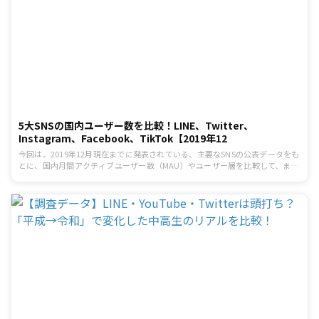
5大SNSの国内ユーザー数を比較！LINE、Twitter、
Instagram、Facebook、TikTok【2019年12
今回は、2019年12月現在までに発表されている、主要なSNSの公表データをも
とに、国内月間アクティブユーザー数（MAU）やユーザー層を比較して、まと
めました。 ソーシャルメディアが普及した現代において、SNSは非常に強力な
マーケティングツールです。このデータを参考にSNSを活用した適切なマーケ
ティング戦略を構築しましょう。