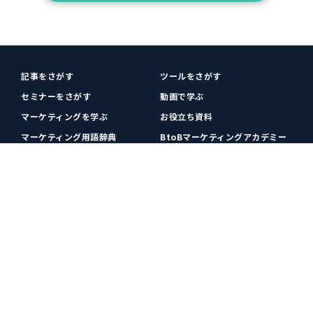
記事をさがす
ツールをさがす
セミナーをさがす
動画で学ぶ
マーケティングを学ぶ
お役立ち資料
マーケティング用語辞典
BtoBマーケティングアカデミー
各種お問い合わせ
利用規約
プライバシーポリシー
クッキーポリシー
運営会社
広告掲載
プレスリリース
無料会員登録
広告掲載