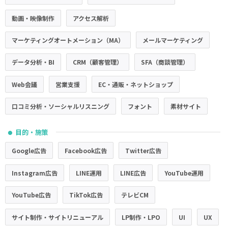
動画・映像制作
アクセス解析
マーケティングオートメーション（MA）
メールマーケティング
データ分析・BI
CRM（顧客管理）
SFA（商談管理）
Web会議
営業支援
EC・通販・ネットショップ
口コミ分析・ソーシャルリスニング
フォント
素材サイト
目的・施策
●
Google広告
Facebook広告
Twitter広告
Instagram広告
LINE運用
LINE広告
YouTube運用
YouTube広告
TikTok広告
テレビCM
サイト制作・サイトリニューアル
LP制作・LPO
UI
UX