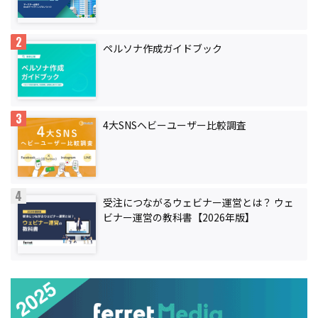
ペルソナ作成ガイドブック
4大SNSヘビーユーザー比較調査
受注につながるウェビナー運営とは？ ウェ
ビナー運営の教科書【2026年版】