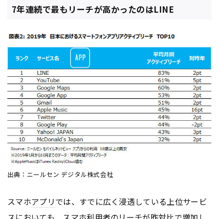
7年連続で最もリーチが高かったのはLINE
出典：ニールセン デジタル株式会社
スマホ
アプリ
では、すでに広く浸透している上位サービ
スにおいても、スマホ利用者のリーチが昨対比で増加し