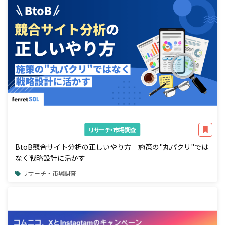
リサーチ・市場調査
BtoB競合サイト分析の正しいやり方｜施策の"丸パクリ"では
なく戦略設計に活かす
リサーチ・市場調査