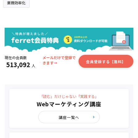
業務効率化
現在の会員数
メールだけで登録で
会員登録する【無料】
513,092
きます→
人
「読む」だけじゃない「実践する」
Webマーケティング講座
講座一覧へ