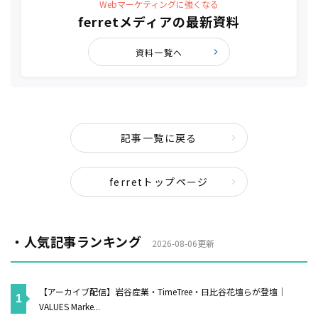
Webマーケティングに強くなる
ferretメディアの最新資料
資料一覧へ
記事一覧に戻る
ferretトップページ
・人気記事ランキング
2026-08-06更新
【アーカイブ配信】岩谷産業・TimeTree・日比谷花壇らが登壇｜
VALUES Marke...