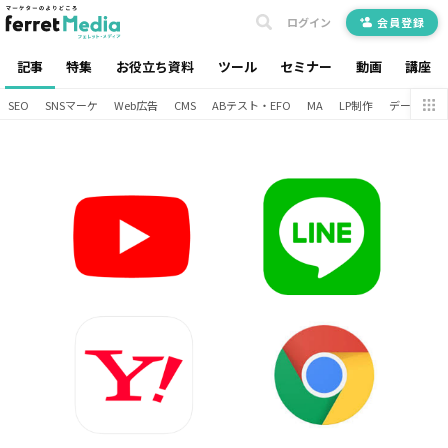
ログイン
会員登録
記事
特集
お役立ち資料
ツール
セミナー
動画
講座
SEO
SNSマーケ
Web広告
CMS
ABテスト・EFO
MA
LP制作
データ分析