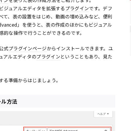
ビジュアルエディタを拡張する
プラグイン
です。デフ
べて、表の設置をはじめ、動画の埋め込みなど、便利
Advanced」を使うと、表の作成のほかにもビジュアル
感的な操作で行うことができるのです。
公式
プラグイン
ページ
からインストールできます。ユ
ュアルエディタの
プラグイン
ということもあり、見た
を使用する準備からはじましょう。
トール方法