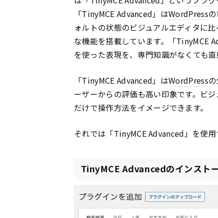
「TinyMCE Advanced」は
WordPress
の
ォルトの状態のビジュアルエディタに比
な機能を搭載しています。「TinyMCE 
を使った表現を、専門知識がなくても直
「TinyMCE Advanced」は
WordPress
の
ーザーからの評価も高い印象です。ビジ
だけで操作方法をイメージできます。
それでは「TinyMCE Advanced」
TinyMCE Advancedのインス