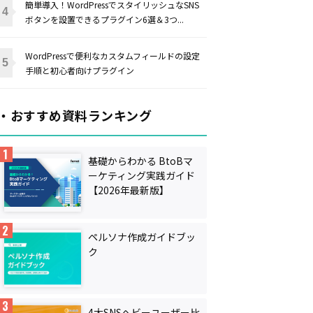
簡単導入！WordPressでスタイリッシュなSNS
ボタンを設置できるプラグイン6選＆3つ...
WordPressで便利なカスタムフィールドの設定
手順と初心者向けプラグイン
・おすすめ資料ランキング
基礎からわかる BtoBマ
ーケティング実践ガイド
【2026年最新版】
ペルソナ作成ガイドブッ
ク
4大SNSヘビーユーザー比