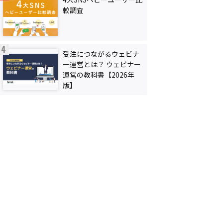
較調査
受注につながるウェビナ
ー運営とは？ ウェビナー
運営の教科書【2026年
版】