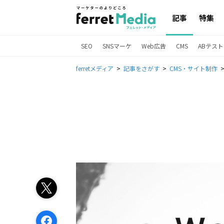
記事
特集
SEO
SNSマーケ
Web広告
CMS
ABテスト
ferretメディア
記事をさがす
CMS・サイト制作