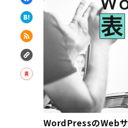
WordPressのW