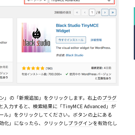
ン
」の「新規追加」をクリックします。右上の
プラグ
d」と入力すると、
検索結果
に「TinyMCE Advanced」が
ール」をクリックしてください。ボタンの上にある
効化」になったら、クリックし
プラグイン
を有効化し