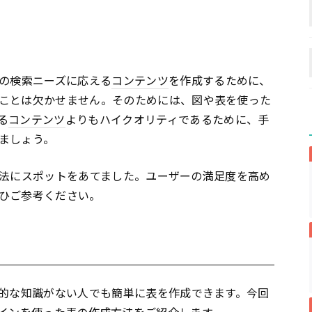
の検索ニーズに応える
コンテンツ
を作成するために、
ことは欠かせません。そのためには、図や表を使った
る
コンテンツ
よりもハイクオリティであるために、手
ましょう。
法にスポットをあてました。ユーザーの満足度を高め
ひご参考ください。
的な知識がない人でも簡単に表を作成できます。今回
イン
を使った表の作成方法をご紹介します。