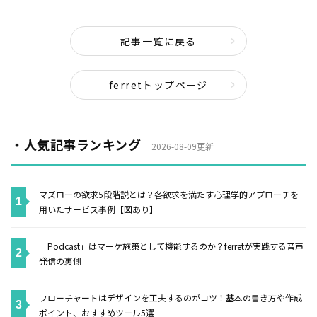
記事一覧に戻る
ferretトップページ
・人気記事ランキング
2026-08-09更新
マズローの欲求5段階説とは？各欲求を満たす心理学的アプローチを
用いたサービス事例【図あり】
「Podcast」はマーケ施策として機能するのか？ferretが実践する音声
発信の裏側
フローチャートはデザインを工夫するのがコツ！基本の書き方や作成
ポイント、おすすめツール5選