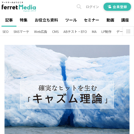
ログイン
会員登録
記事
特集
お役立ち資料
ツール
セミナー
動画
講座
SEO
SNSマーケ
Web広告
CMS
ABテスト・EFO
MA
LP制作
データ分析