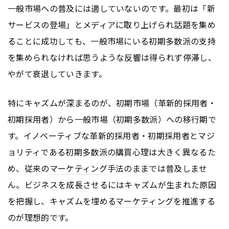
一般市場への普及には適していないのです。最初は「新
サービスの登場」とメディアに取り上げられ話題を集め
ることに成功しても、一般市場にいる初期多数派の支持
を集められなければ思うような反響は得られず停滞し、
やがて衰退していきます。
特にキャズムが深まるのが、初期市場（革新的採用者・
初期採用者）から一般市場（初期多数派）への移行期で
す。イノベーティブな革新的採用者・初期採用者とマジ
ョリティである初期多数派の購買心理は大きく異なるた
め、従来の
マーケティング
手法のままでは普及しませ
ん。ビジネスを成長させるにはキャズムが生まれた原因
を把握し、キャズムを埋める
マーケティング
を推進する
のが理想的です。