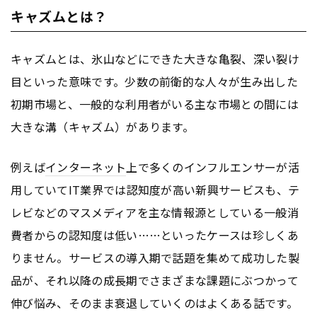
キャズムとは？
キャズムとは、氷山などにできた大きな亀裂、深い裂け
目といった意味です。少数の前衛的な人々が生み出した
初期市場と、一般的な利用者がいる主な市場との間には
大きな溝（キャズム）があります。
例えば
インターネット
上で多くのインフルエンサーが活
用していてIT業界では認知度が高い新興サービスも、テ
レビなどのマスメディアを主な情報源としている一般消
費者からの認知度は低い……といったケースは珍しくあ
りません。サービスの導入期で話題を集めて成功した製
品が、それ以降の成長期でさまざまな課題にぶつかって
伸び悩み、そのまま衰退していくのはよくある話です。