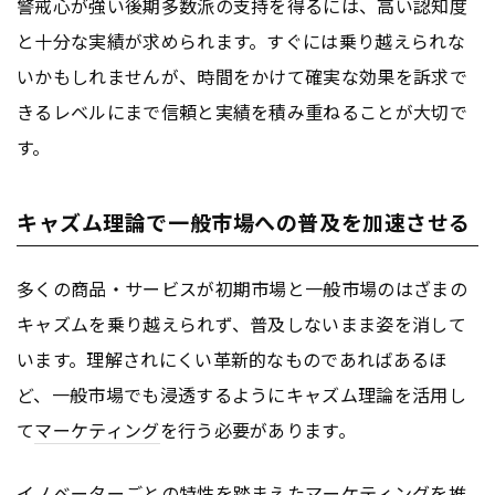
警戒心が強い後期多数派の支持を得るには、高い認知度
と十分な実績が求められます。すぐには乗り越えられな
いかもしれませんが、時間をかけて確実な効果を訴求で
きるレベルにまで信頼と実績を積み重ねることが大切で
す。
キャズム理論で一般市場への普及を加速させる
多くの商品・サービスが初期市場と一般市場のはざまの
キャズムを乗り越えられず、普及しないまま姿を消して
います。理解されにくい革新的なものであればあるほ
ど、一般市場でも浸透するようにキャズム理論を活用し
て
マーケティング
を行う必要があります。
イノベーターごとの特性を踏まえた
マーケティング
を推