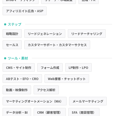
アフィリエイト広告・ASP
ステップ
●
戦略設計
リードジェネレーション
リードナーチャリング
セールス
カスタマーサポート・カスタマーサクセス
ツール・素材
●
CMS・サイト制作
フォーム作成
LP制作・LPO
ABテスト・EFO・CRO
Web接客・チャットボット
動画・映像制作
アクセス解析
マーケティングオートメーション（MA）
メールマーケティング
データ分析・BI
CRM（顧客管理）
SFA（商談管理）