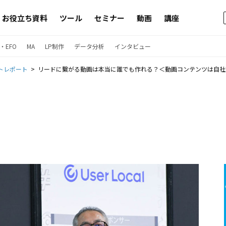
お役立ち資料
ツール
セミナー
動画
講座
・EFO
MA
LP制作
データ分析
インタビュー
トレポート
リードに繋がる動画は本当に誰でも作れる？＜動画コンテンツは自社で作る時代へ！PRア