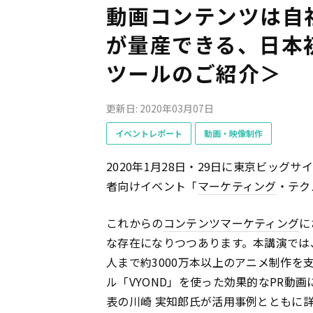
動画コンテンツは自
が量産できる、日本
ツールのご紹介＞
更新日: 2020年03月07日
イベントレポート
動画・映像制作
2020年1月28日・29日に東京ビッグ
者向けイベント「
マーケティング
・テク
これからの
コンテンツ
マーケティング
に
な存在になりつつあります。本講演では
人まで約3000万本以上のアニメ制作
ル「VYOND」を使った効果的なPR動
表の川崎 実知郎氏が活用事例とともに