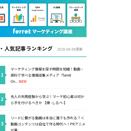
・人気記事ランキング
2026-08-08更新
マーケティング情報を探す時間を短縮！動画・
資料で学べる情報収集メディア「ferret
On...
NEW
先人の失敗経験から学ぶ！マーケ初心者は何か
ら手を付けるべきか 【標 -しるべ-】
リードに繋がる動画は本当に誰でも作れる？＜
動画コンテンツは自社で作る時代へ！PRアニメ
が量...