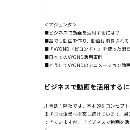
＜アジェンダ＞
■ビジネスで動画を活用するには？
■誰でも動画を作り、動画は消費される
■『VYOND（ビヨンド）』を使った消
■日本でのVYOND活用事例
■どうしてVYONDのアニメーション動
ビジネスで動画を活用するに
川崎氏：弊社では、基本的な
コンセプト
まざまな企業へ提案し続けています。最
てきていますが、「ビジネスで動画を活
ん。