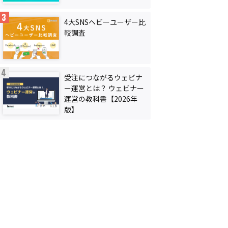
4大SNSヘビーユーザー比
較調査
受注につながるウェビナ
ー運営とは？ ウェビナー
運営の教科書【2026年
版】