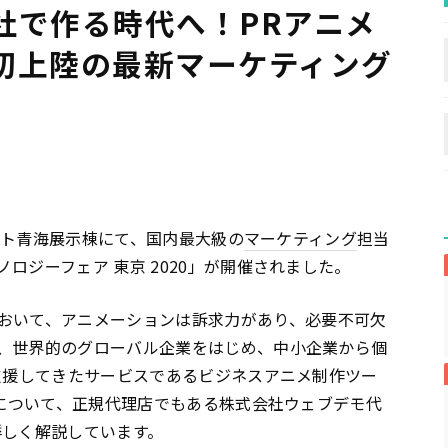
社で作る時代へ！PRアニメ
初上陸の最新マーケティング
サイト青海展示棟にて、国内最大級の
マーケティング
担当
ノロジーフェア 東京 2020」が開催されました。
おいて、アニメーションは訴求力があり、必要不可欠
、世界的のグローバル企業をはじめ、中小企業から個
を支援してきたサービスであるビジネスアニメ制作ツー
画について、正規代理店でもある株式会社ウェブデモ代
詳しく解説しています。