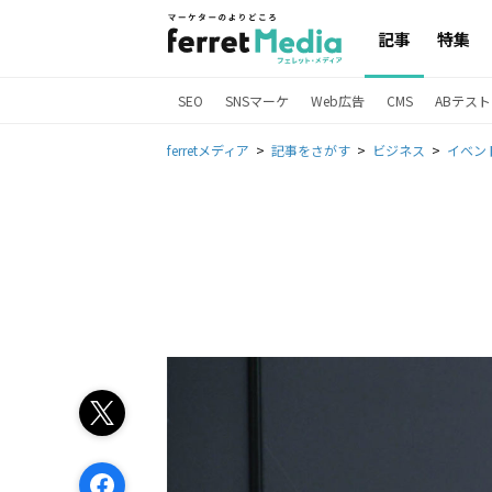
記事
特集
SEO
SNSマーケ
Web広告
CMS
ABテスト
ferretメディア
記事をさがす
ビジネス
イベン