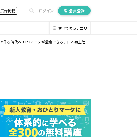
広告掲載
ログイン
会員登録
すべてのカテゴリ
ニメが量産できる、日本初上陸の最新マーケティングツールのご紹介＞