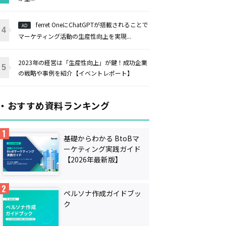
ferret OneにChatGPTが搭載されることで
AD
マーケティング活動の生産性向上を実現...
2023年の経営は「生産性向上」が鍵！成功企業
の戦略や事例を紹介【イベントレポート】
・おすすめ資料ランキング
基礎からわかる BtoBマ
ーケティング実践ガイド
【2026年最新版】
ペルソナ作成ガイドブッ
ク