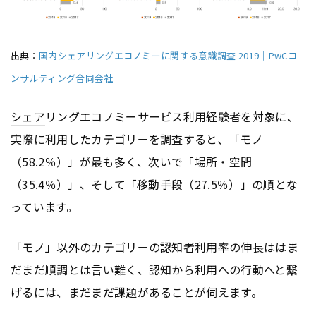
出典：
国内シェアリングエコノミーに関する意識調査 2019｜PwCコ
ンサルティング合同会社
シェア
リングエコノミーサービス利用経験者を対象に、
実際に利用したカテゴリーを調査すると、「モノ
（58.2％）」が最も多く、次いで「場所・空間
（35.4％）」、そして「移動手段（27.5％）」の順とな
っています。
「モノ」以外のカテゴリーの認知者利用率の伸長ははま
だまだ順調とは言い難く、認知から利用への行動へと繋
げるには、まだまだ課題があることが伺えます。