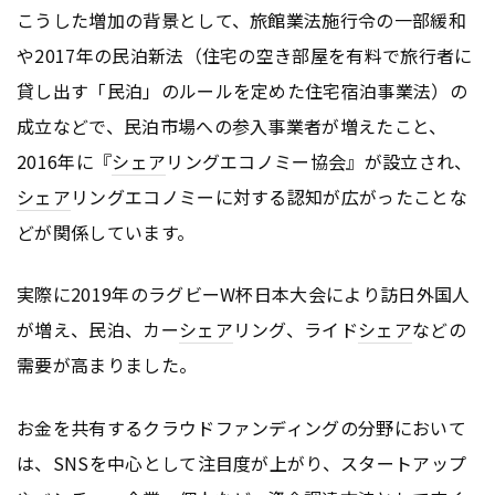
こうした増加の背景として、旅館業法施行令の一部緩和
や2017年の民泊新法（住宅の空き部屋を有料で旅行者に
貸し出す「民泊」のルールを定めた住宅宿泊事業法）の
成立などで、民泊市場への参入事業者が増えたこと、
2016年に『
シェア
リングエコノミー協会』が設立され、
シェア
リングエコノミーに対する認知が広がったことな
どが関係しています。
実際に2019年のラグビーW杯日本大会により訪日外国人
が増え、民泊、カー
シェア
リング、ライド
シェア
などの
需要が高まりました。
お金を共有するクラウドファンディングの分野において
は、SNSを中心として注目度が上がり、スタートアップ