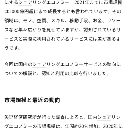
にする
シェア
リングエコノミー。2021年までに市場規模
は1000億円超にまで成長するとも言われています。その
領域は、モノ、空間、スキル、移動手段、お金、リソー
スなど年々広がりを見せていますが、認知されているサ
ービスと実際に利用されているサービスには差があるよ
うです。
今回は国内の
シェア
リングエコノミーサービスの動向に
ついての解説と、認知と利用の比較を行いました。
市場規模と最近の動向
矢野経済研究所が行った調査によると、国内
シェア
リン
グエコノミーの市場規模は、年間約20％増加、2020年に