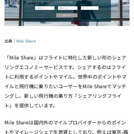
出典：
Mile Share
「Mile Share」はフライトに特化した新しい形の
シェア
リングエコノミーサービスです。
シェア
するのはフライ
トに利用するポイントやマイル。世界中のポイントやマ
イルと飛行機に乗りたいユーザーをMile Shareでマッチ
ングし、新しい飛行機の乗り方「
シェア
リングフライ
ト」を提供しています。
Mile Shareは国内外のマイルプロバイダーからのポイン
トやマイレージ
シェア
を原資としており、例えば東京-福