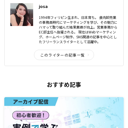
josa
1994年フィリピン生まれ、日本育ち。 食肉卸売業
の事務員時代にマーケティングを学び、その魅力に
ハマって取り組んだ結果業績が向上。営業事務から
EC部主任へ抜擢される。 現在はWebマーケティン
グ、ホームページ制作、SNS関連の記事を中心とし
たフリーランスライターとして活躍中。
このライターの記事一覧
おすすめ記事