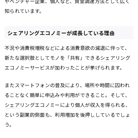
やベンチャー企業、個人など、資金調達方法として広く
知られています。
シェアリングエコノミーが成長している理由
不況や消費税増税などによる消費意欲の減退に伴って、
新たな選択肢としてモノを「共有」できる
シェア
リング
エコノミーサービスが加わったことが挙げられます。
またスマートフォンの普及により、場所や時間に囚われ
ることなく簡単に申込みや利用ができること。そして、
シェア
リングエコノミーにより個人が収入を得られる、
という副業的側面も、利用増加を後押ししているでしょ
う。