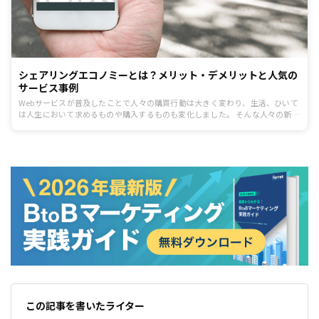
シェアリングエコノミーとは？メリット・デメリットと人気の
サービス事例
Webサービスが普及したことで人々の購買行動は大きく変わり、生活、ひいて
は人生において求めるものや購入するものも変化しました。 そんな人々の新た
なニーズにマッチしたのが「シェアリングエコノミー」と呼ばれるサービスで
す。今回はシェアリングエコノミーが普及した背景と、代表的なサービスをご
紹介します。
この記事を書いたライター