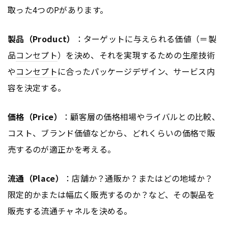
取った4つのPがあります。
製品（Product）
：ターゲットに与えられる価値（＝製
品
コンセプト
）を決め、それを実現するための生産技術
や
コンセプト
に合ったパッケージデザイン、サービス内
容を決定する。
価格（Price）
：顧客層の価格相場やライバルとの比較、
コスト、ブランド価値などから、どれくらいの価格で販
売するのが適正かを考える。
流通（Place）
：店舗か？通販か？またはどの地域か？
限定的かまたは幅広く販売するのか？など、その製品を
販売する流通チャネルを決める。