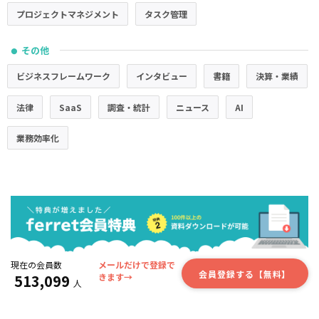
プロジェクトマネジメント
タスク管理
その他
●
ビジネスフレームワーク
インタビュー
書籍
決算・業績
法律
SaaS
調査・統計
ニュース
AI
業務効率化
現在の会員数
メールだけで登録で
会員登録する【無料】
513,099
きます→
人