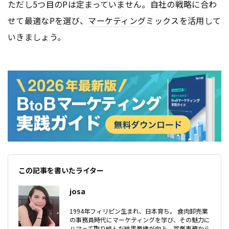
ただし5つ目のPは定まっていません。自社の戦略に合わ
せて最適なPを選び、
マーケティング
ミックスを活用して
いきましょう。
この記事を書いたライター
josa
1994年フィリピン生まれ、日本育ち。 食肉卸売業
の事務員時代にマーケティングを学び、その魅力に
ハマって取り組んだ結果業績が向上。営業事務から