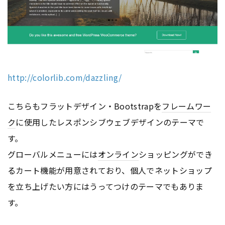
http://colorlib.com/dazzling/
こちらもフラットデザイン・Bootstrapを
フレームワー
ク
に使用したレスポンシブウェブデザインのテーマで
す。
グローバルメニューには
オンライン
ショッピングができ
るカート機能が用意されており、個人でネットショップ
を立ち上げたい方にはうってつけのテーマでもありま
す。