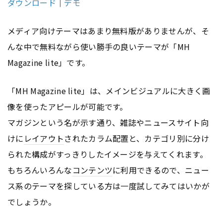
ダウンロード
｜
デモ
メディア向けテーマはあまり無料版がありませんが、そ
んな中で無料ながら使い勝手の良いテーマが「MH
Magazine lite」です。
「MH Magazine lite」は、メインビジュアルに大きく画
像を使ったアピールが可能です。
マガジンという名が示す通り、雑誌やニュースサイト向
けに
レイアウト
されたカラム配置と、カテゴリ別に分け
られた構成がすっきりしたイメージを与えてくれます。
もちろんいろんな
コンテンツ
に利用できるので、ニュー
ス系のテーマを探している方は一度試してみてはいかが
でしょうか。