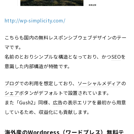
http://wp-simplicity.com/
こちらも国内の無料レスポンシブウェブデザインのテー
マです。
名前のとおりシンプルな構造となっており、かつ
SEO
を
意識した内部構造が特徴です。
ブログ
での利用を想定しており、
ソーシャルメディア
の
シェア
ボタンがデフォルトで設置されています。
また「Gush2」同様、
広告
の表示エリアを最初から用意
しているため、収益化にも貢献します。
海外産のWordpress（ワードプレス）無料テ