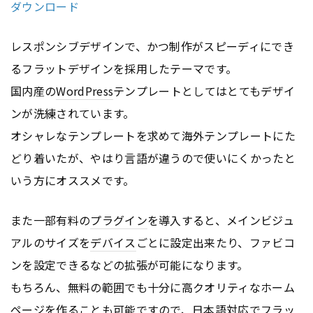
ダウンロード
レスポンシブデザインで、かつ制作がスピーディにでき
るフラットデザインを採用したテーマです。
国内産の
WordPress
テンプレートとしてはとてもデザイ
ンが洗練されています。
オシャレなテンプレートを求めて海外テンプレートにた
どり着いたが、やはり言語が違うので使いにくかったと
いう方にオススメです。
また一部有料の
プラグイン
を導入すると、メインビジュ
アルのサイズを
デバイス
ごとに設定出来たり、ファビコ
ンを設定できるなどの拡張が可能になります。
もちろん、無料の範囲でも十分に高クオリティなホーム
ページ
を作ることも可能ですので、日本語対応でフラッ