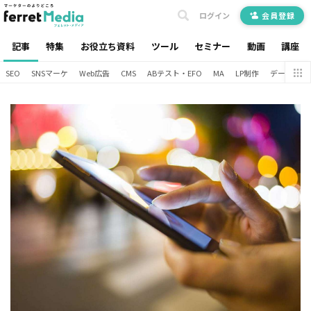
ログイン
会員登録
記事
特集
お役立ち資料
ツール
セミナー
動画
講座
SEO
SNSマーケ
Web広告
CMS
ABテスト・EFO
MA
LP制作
データ分析