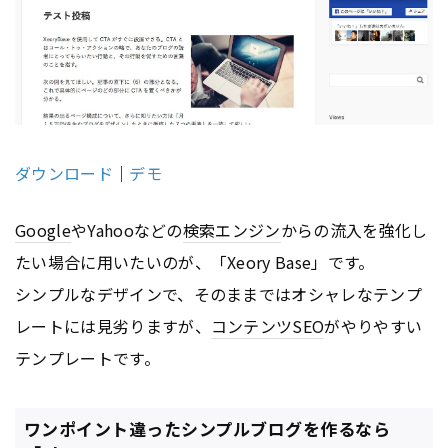
ダウンロード
｜
デモ
Google
やYahooなどの
検索エンジン
からの流入を強化し
たい場合に用いたいのが、「Xeory Base」です。
シンプルなデザインで、そのままではオシャレなテンプ
レートには見劣りますが、
コンテンツ
SEO
がやりやすい
テンプレートです。
ワンポイント違ったシンプルブログを作るなら