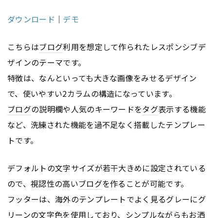
ダウンロード
｜
デモ
こちらは
ブログ
利用を想定して作られたレスポンシブデ
ザインのテーマです。
特徴は、なんといっても大きな画像をみせるデザイン
で、使いやすい2カラムの構造になっています。
ブログ
の説明欄や人気のキーワードを
タグ
表示する機能
など、洗練された機能を過不足なく搭載したテンプレー
トです。
デフォルトの文字サイズが若干大きめに設定されている
ので、視認性の高い
ブログ
を作ることが可能です。
フッターは、海外のテンプレートでよく見るグレーにグ
リーンの文字色を使用しており、シンプルながらもお洒