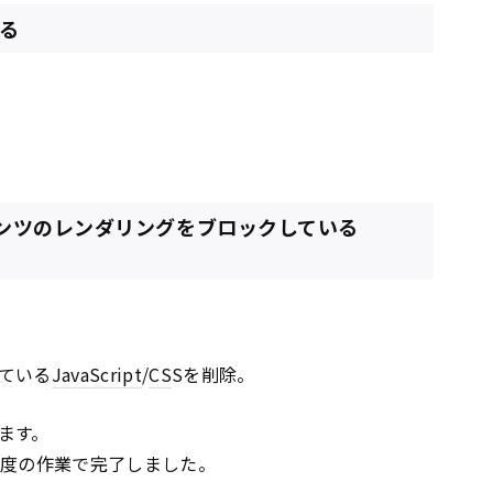
する
テンツのレンダリングをブロックしている
ている
JavaScript
/
CS
Sを削除。
ます。
程度の作業で完了しました。