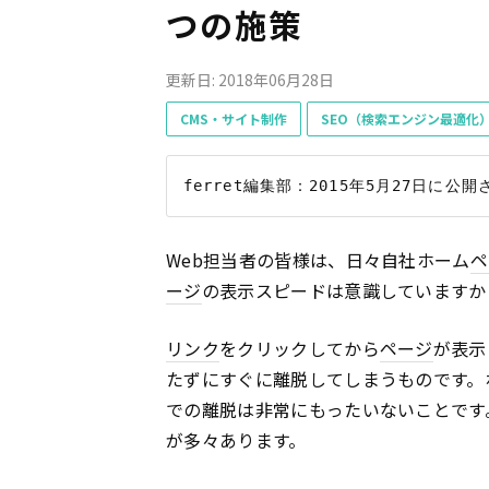
つの施策
更新日: 2018年06月28日
CMS・サイト制作
SEO（検索エンジン最適化
Web担当者の皆様は、日々自社ホーム
ペ
ージ
の表示スピードは意識していますか
リンク
をクリックしてから
ページ
が表示
たずにすぐに離脱してしまうものです。
での離脱は非常にもったいないことです
が多々あります。