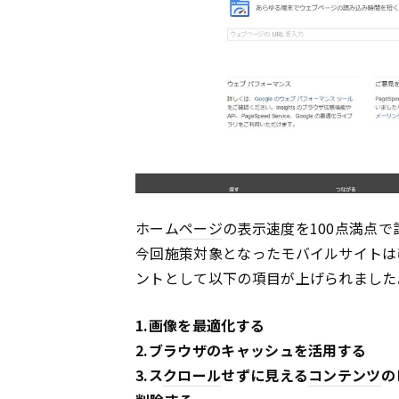
ホーム
ページ
の表示速度を100点満点
今回施策対象となったモバイルサイトは
ントとして以下の項目が上げられました
1.画像を最適化する
2.ブラウザのキャッシュを活用する
3.ス
クロール
せずに見える
コンテンツ
の