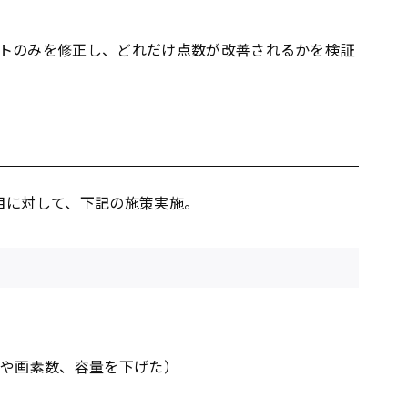
トのみを修正し、どれだけ点数が改善されるかを検証
目に対して、下記の施策実施。
更や画素数、容量を下げた）