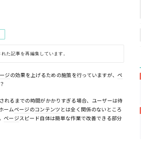
）
ージ
の効果を上げるための施策を行っていますが、
ペ
？
されるまでの時間がかかりすぎる場合、ユーザーは待
ホーム
ページ
の
コンテンツ
とは全く関係のないところ
。
ページ
スピード自体は簡単な作業で改善できる部分