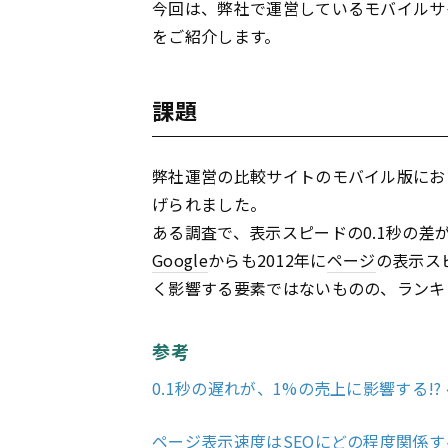
今回は、弊社で運営しているモバイルサ
をご紹介します。
課題
弊社運営の比較サイトのモバイル版にお
げられました。
ある調査で、表示スピードの0.1秒の差
Google
からも2012年に
ページ
の表示ス
く影響する要素ではないものの、ランキ
参考
0.1秒の遅れが、1%の売上に影響する!
ページ表示速度はSEOにどの程度関係するので