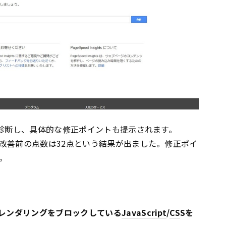
で診断し、具体的な修正ポイントも提示されます。
改善前の点数は32点という結果が出ました。修正ポイ
。
レンダリングをブロックしている
JavaScript
/
CS
Sを