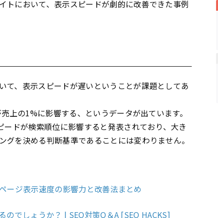
イトにおいて、表示スピードが劇的に改善できた事例
いて、表示スピードが遅いということが課題としてあ
が売上の1%に影響する、というデータが出ています。
ピードが検索順位に影響すると発表されており、大き
ングを決める判断基準であることには変わりません。
? ページ表示速度の影響力と改善法まとめ
しょうか？ | SEO対策Q＆A [SEO HACKS]