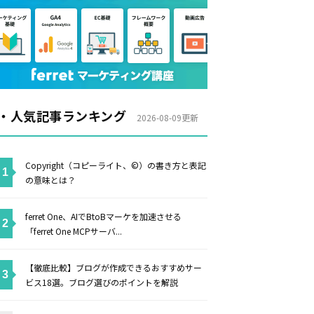
・人気記事ランキング
2026-08-09更新
Copyright（コピーライト、©）の書き方と表記
の意味とは？
ferret One、AIでBtoBマーケを加速させる
「ferret One MCPサーバ...
【徹底比較】ブログが作成できるおすすめサー
ビス18選。ブログ選びのポイントを解説