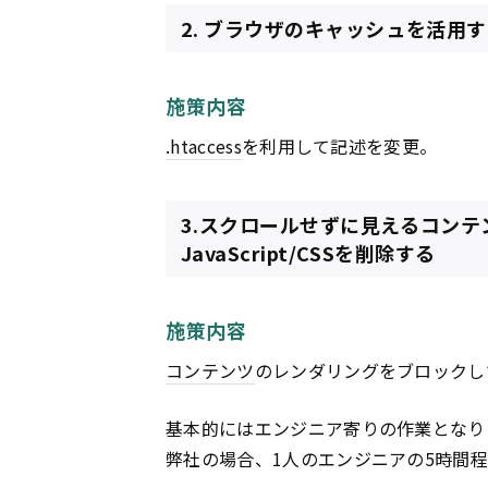
2. ブラウザのキャッシュを活用
施策内容
.htaccess
を利用して記述を変更。
3.スクロールせずに見えるコン
JavaScript/CSSを削除する
施策内容
コンテンツ
のレンダリングをブロックし
基本的にはエンジニア寄りの作業となり
弊社の場合、1人のエンジニアの5時間