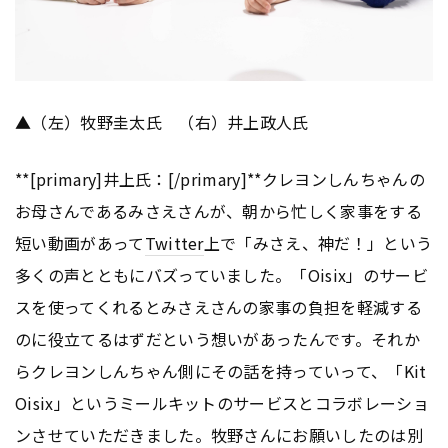
▲（左）牧野圭太氏 （右）井上政人氏
**[primary]井上氏：[/primary]**クレヨンしんちゃんの
お母さんであるみさえさんが、朝から忙しく家事をする
短い動画があって
Twitter
上で「みさえ、神だ！」という
多くの声とともにバズっていました。「Oisix」のサービ
スを使ってくれるとみさえさんの家事の負担を軽減する
のに役立てるはずだという想いがあったんです。それか
らクレヨンしんちゃん側にその話を持っていって、「Kit
Oisix」というミールキットのサービスとコラボレーショ
ンさせていただきました。牧野さんにお願いしたのは別