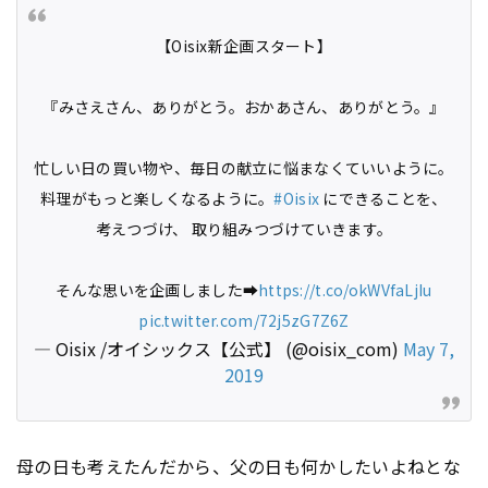
【Oisix新企画スタート】
『みさえさん、ありがとう。おかあさん、ありがとう。』
忙しい日の買い物や、毎日の献立に悩まなくていいように。
料理がもっと楽しくなるように。
#Oisix
にできることを、
考えつづけ、 取り組みつづけていきます。
そんな思いを企画しました➡
https://t.co/okWVfaLjIu
pic.twitter.com/72j5zG7Z6Z
— Oisix /オイシックス【公式】 (@oisix_com)
May 7,
2019
母の日も考えたんだから、父の日も何かしたいよねとな