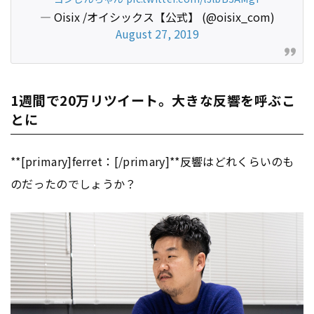
— Oisix /オイシックス【公式】 (@oisix_com)
August 27, 2019
1週間で20万リツイート。大きな反響を呼ぶこ
とに
**[primary]ferret：[/primary]**反響はどれくらいのも
のだったのでしょうか？