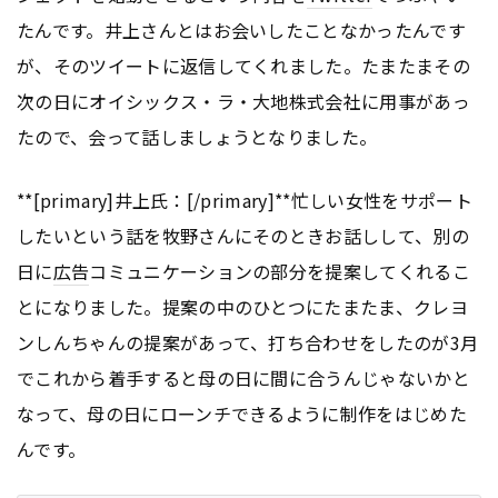
たんです。井上さんとはお会いしたことなかったんです
が、そのツイートに返信してくれました。たまたまその
次の日にオイシックス・ラ・大地株式会社に用事があっ
たので、会って話しましょうとなりました。
**[primary]井上氏：[/primary]**忙しい女性をサポート
したいという話を牧野さんにそのときお話しして、別の
日に
広告
コミュニケーションの部分を提案してくれるこ
とになりました。提案の中のひとつにたまたま、クレヨ
ンしんちゃんの提案があって、打ち合わせをしたのが3月
でこれから着手すると母の日に間に合うんじゃないかと
なって、母の日にローンチできるように制作をはじめた
んです。