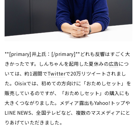
**[primary]井上氏：[/primary]**どれも反響はすごく大
きかったです。しんちゃんを起用した夏休みの
広告
につ
いては、約1週間で
Twitter
で20万リツイートされまし
た。Oisixでは、初めての方向けに「おためしセット」を
販売しているのですが、「おためしセット」の購入にも
大きくつながりました。メディア露出もYahoo!トップや
LINE NEWS、全国テレビなど、複数のマスメディアにと
りあげていただきました。