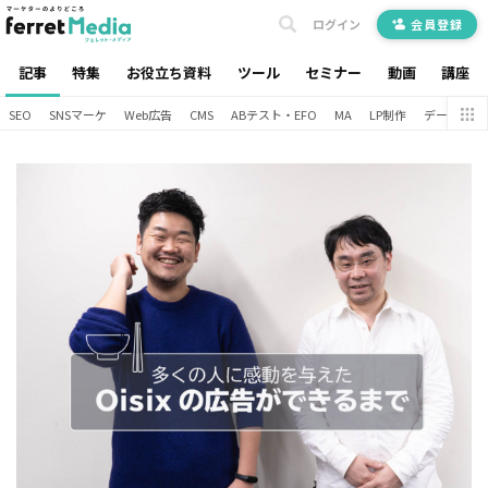
ログイン
会員登録
記事
特集
お役立ち資料
ツール
セミナー
動画
講座
SEO
SNSマーケ
Web広告
CMS
ABテスト・EFO
MA
LP制作
データ分析