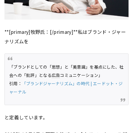
**[primary]牧野氏：[/primary]**私はブランド・ジャー
ナリズムを
「ブランドとしての「思想」と「美意識」を基点にした、社
会への「批評」となる
広告
コミュニケーション」
引用：
「ブランドジャーナリズム」の時代 | エードット・ジ
ャーナル
と定義しています。