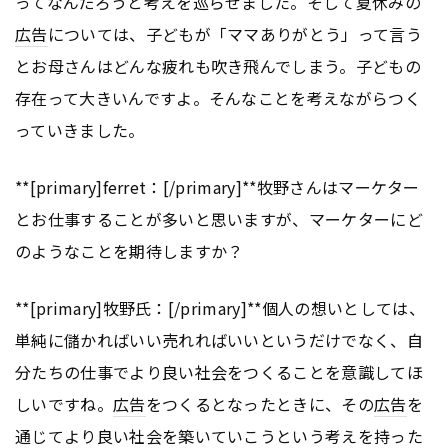
ってなんだろうと考えを巡らせました。そして夏休みの
広告
については、子どもが「ママありがとう」って言う
とお母さんはどんな疲れも吹き飛んでしまう。子どもの
存在って大きいんですよ。そんなことを考えながらつく
っていきました。
**[primary]ferret：[/primary]**牧野さんはマーケター
とお仕事することが多いと思いますが、マーケターにど
のようなことを期待しますか？
**[primary]牧野氏：[/primary]**個人の想いとしては、
単純に儲かればいい売れればいいというだけでなく、自
分たちの仕事でより良い社会をつくることを意識してほ
しいですね。
広告
をつくるとなったときに、その
広告
を
通じてより良い社会を築いていこうという考えを持った