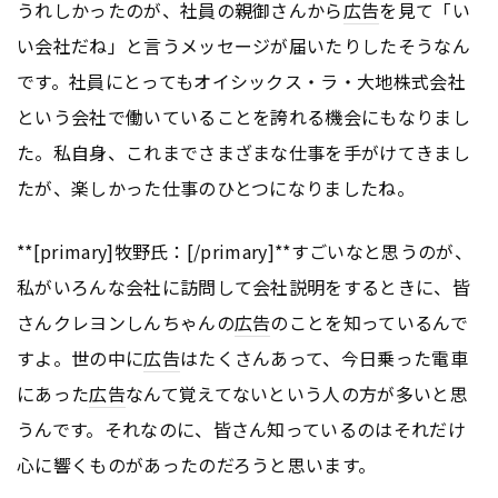
うれしかったのが、社員の親御さんから
広告
を見て「い
い会社だね」と言うメッセージが届いたりしたそうなん
です。社員にとってもオイシックス・ラ・大地株式会社
という会社で働いていることを誇れる機会にもなりまし
た。私自身、これまでさまざまな仕事を手がけてきまし
たが、楽しかった仕事のひとつになりましたね。
**[primary]牧野氏：[/primary]**すごいなと思うのが、
私がいろんな会社に訪問して会社説明をするときに、皆
さんクレヨンしんちゃんの
広告
のことを知っているんで
すよ。世の中に
広告
はたくさんあって、今日乗った電車
にあった
広告
なんて覚えてないという人の方が多いと思
うんです。それなのに、皆さん知っているのはそれだけ
心に響くものがあったのだろうと思います。