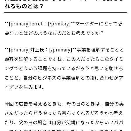
れるものとは？
**[primary]ferret：[/primary]**マーケターにとって必
要な力とはどのようなものだとお考えですか？
**[primary]井上氏：[/primary]**事業を理解することと
顧客を理解することですね。この人だったらこのタイミ
ングでどういう課題を持っているだろうと思いを馳せる
ことと、自分のビジネスの事業理解との掛け合わせがア
イデアを生みます。
今回の
広告
を考えるときも、母の日のときは、自分の奥
さんだったらどうやったら喜んでくれるだろうかと考え
たり、父の日の場合は自分が父親になったからいいパパ