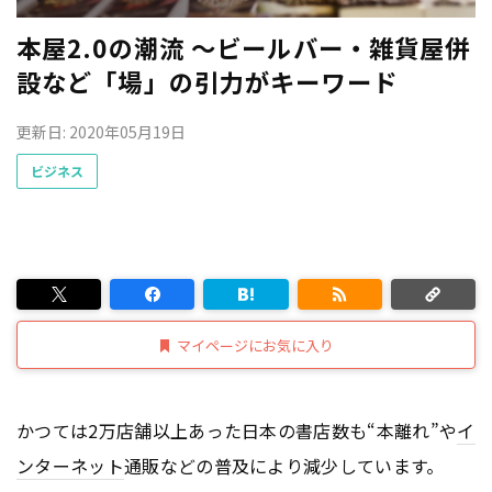
本屋2.0の潮流 〜ビールバー・雑貨屋併
設など「場」の引力がキーワード
更新日: 2020年05月19日
ビジネス
マイページにお気に入り
かつては2万店舗以上あった日本の書店数も“本離れ”や
イ
ンターネット
通販などの普及により減少しています。