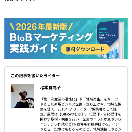
この記事を書いたライター
松本有為子
「第一次産業の活性化」や「地域再生」をキーワー
ドとした新規ビジネス企画・立ち上げや、地域誌編
集を経て、2013年よりライター/編集者として独
立。屋号は【Officeつむぎ】。 紙媒体・Web媒体を
問わず取材・執筆を行い、企業のコラム執筆やSNS
コンテンツ作成などPR案件も多数手掛ける。イン
タビュー記事はもちろんのこと、地域活性化やビジ