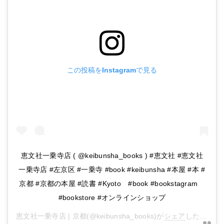
この投稿をInstagramで見る
恵文社一乗寺店 ( @keibunsha_books ) #恵文社 #恵文社
一乗寺店 #左京区 #一乗寺 #book #keibunsha #本屋 #本 #
京都 #京都の本屋 #読書 #Kyoto #book #bookstagram
#bookstore #オンラインショップ
恵文社一乗寺店 | 京都
(@keibunsha_books)が
シェア
した投稿 -