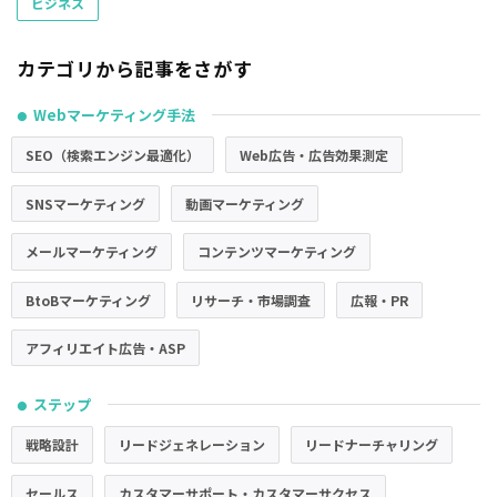
ビジネス
カテゴリから記事をさがす
Webマーケティング手法
●
SEO（検索エンジン最適化）
Web広告・広告効果測定
SNSマーケティング
動画マーケティング
メールマーケティング
コンテンツマーケティング
BtoBマーケティング
リサーチ・市場調査
広報・PR
アフィリエイト広告・ASP
ステップ
●
戦略設計
リードジェネレーション
リードナーチャリング
セールス
カスタマーサポート・カスタマーサクセス