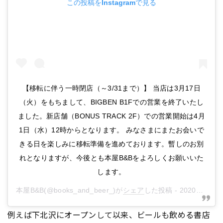
この投稿をInstagramで見る
【移転に伴う一時閉店（～3/31まで）】 当店は3月17日
（火）をもちまして、BIGBEN B1Fでの営業を終了いたし
ました。新店舗（BONUS TRACK 2F）での営業開始は4月
1日（水）12時からとなります。 みなさまにまたお会いで
きる日を楽しみに移転準備を進めております。暫しのお別
れとなりますが、今後とも本屋B&Bをよろしくお願いいた
します。
本屋B&B
(@books_and_beer_)が
シェア
した投稿 -
2020年 3月月18日午前1時06分PDT
例えば下北沢にオープンして以来、ビールも飲める書店