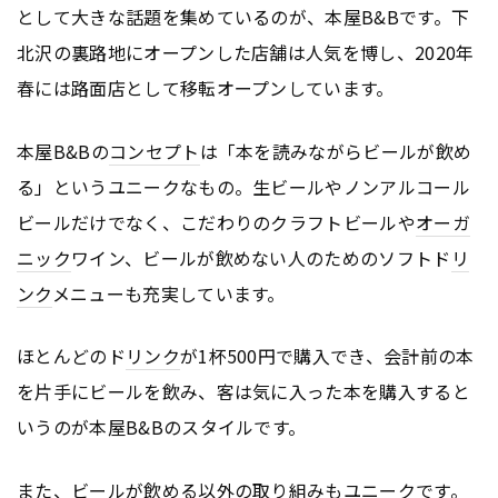
として大きな話題を集めているのが、本屋B&Bです。下
北沢の裏路地にオープンした店舗は人気を博し、2020年
春には路面店として移転オープンしています。
本屋B&Bの
コンセプト
は「本を読みながらビールが飲め
る」というユニークなもの。生ビールやノンアルコール
ビールだけでなく、こだわりのクラフトビールや
オーガ
ニック
ワイン、ビールが飲めない人のためのソフトド
リ
ンク
メニューも充実しています。
ほとんどのド
リンク
が1杯500円で購入でき、会計前の本
を片手にビールを飲み、客は気に入った本を購入すると
いうのが本屋B&Bのスタイルです。
また、ビールが飲める以外の取り組みもユニークです。