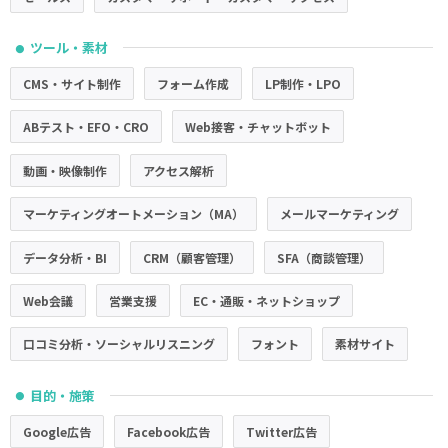
ツール・素材
●
CMS・サイト制作
フォーム作成
LP制作・LPO
ABテスト・EFO・CRO
Web接客・チャットボット
動画・映像制作
アクセス解析
マーケティングオートメーション（MA）
メールマーケティング
データ分析・BI
CRM（顧客管理）
SFA（商談管理）
Web会議
営業支援
EC・通販・ネットショップ
口コミ分析・ソーシャルリスニング
フォント
素材サイト
目的・施策
●
Google広告
Facebook広告
Twitter広告