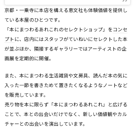
京都・一乗寺に本店を構える恵文社も体験価値を提供し
ている本屋のひとつです。
「本にまつわるあれこれのセレクトショップ」を
コンセ
プト
に、店内にはスタッフがていねいにセレクトした本
が並ぶほか、隣接するギャラリーではアーティストの企
画展を定期的に開催。
また、本にまつわる生活雑貨や文房具、読んだ本の気に
入った一節を書きためて置きたくなるようなノートなど
を販売しています。
売り物を本に限らず「本にまつわるあれこれ」と広げる
ことで、本との出会いだけでなく、新しい価値観やカル
チャーとの出会いを演出しています。