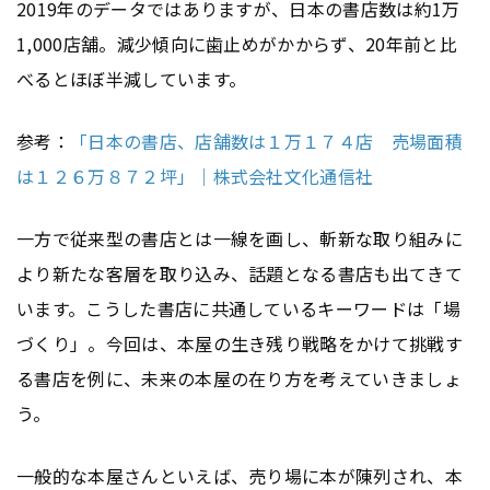
2019年のデータではありますが、日本の書店数は約1万
1,000店舗。減少傾向に歯止めがかからず、20年前と比
べるとほぼ半減しています。
参考：
「日本の書店、店舗数は１万１７４店 売場面積
は１２６万８７２坪」｜株式会社文化通信社
一方で従来型の書店とは一線を画し、斬新な取り組みに
より新たな客層を取り込み、話題となる書店も出てきて
います。こうした書店に共通しているキーワードは「場
づくり」。今回は、本屋の生き残り戦略をかけて挑戦す
る書店を例に、未来の本屋の在り方を考えていきましょ
う。
一般的な本屋さんといえば、売り場に本が陳列され、本