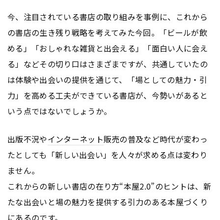
今、注目されている書店の取り組みを事例に、これから
の書店の生き残り戦略を考えてみた今回。「ビールが飲
める」「おしゃれな雑貨と出会える」「面白い人に会え
る」などその切り口はさまざまですが、共通していたの
は体験や出会いの提供を通じて、「場としての魅力・引
力」を高める工夫ができている書店が、今勢いがあると
いう点ではないでしょうか。
出版不況や
インターネット
販売の普及など時代が変わっ
たとしても「新しい出会い」を人々が求める点は変わり
ません。
これからの新しい書店の在り方“本屋2.0”のヒントは、新
たな出会いと場の魅力を提供する引力のある本屋づくり
にあるのです。