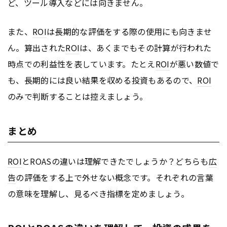
ど、ツール導入などには向きません。
また、
ROI
は長期的な評価をする際の使用にも向きませ
ん。算出された
ROI
は、あくまでもその計算が行われた
時点での利益性を表しています。たとえ
ROI
が悪い数値で
も、長期的には良い結果を収める投資もあるので、
ROI
のみで判断することは控えましょう。
まとめ
ROI
とROASの違いは理解できたでしょうか？どちらも
広
告
の評価をする上で外せない概念です。それぞれの言葉
の意味を理解し、見るべき指標を定めましょう。