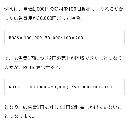
例えば、
単価
1,000円の商材を100個販売し、それにかか
った
広告
費用が50,000円だった場合、
で、
広告
費1円につき2円の売上が回収できたことになり
ますが、
ROI
を算出すると、
となり、
広告
費1円に対して1円の利益しか出ていないこ
とになります。