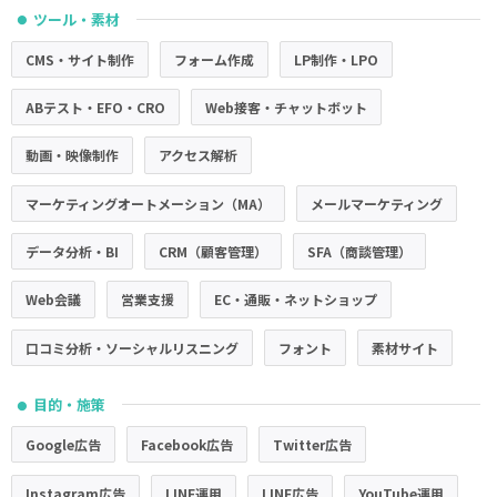
ツール・素材
●
CMS・サイト制作
フォーム作成
LP制作・LPO
ABテスト・EFO・CRO
Web接客・チャットボット
動画・映像制作
アクセス解析
マーケティングオートメーション（MA）
メールマーケティング
データ分析・BI
CRM（顧客管理）
SFA（商談管理）
Web会議
営業支援
EC・通販・ネットショップ
口コミ分析・ソーシャルリスニング
フォント
素材サイト
目的・施策
●
Google広告
Facebook広告
Twitter広告
Instagram広告
LINE運用
LINE広告
YouTube運用