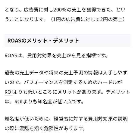
となり、
広告
費に対し200％の売上を獲得できた、とい
うことになります。（1円の
広告
費に対して2円の売上）
ROASのメリット・デメリット
ROASは、費用対効果を売上から見る指標です。
過去の売上データや将来の売上予測の情報は入手しやす
いので、パフォーマンスを測定するためのハードルが
ROI
よりも低いところにメリットがあります。デメリット
は、
ROI
よりも知名度が低い点です。
知名度が低いために、経営者に対する費用対効果の説明
の際に混乱を招く危険性があります。