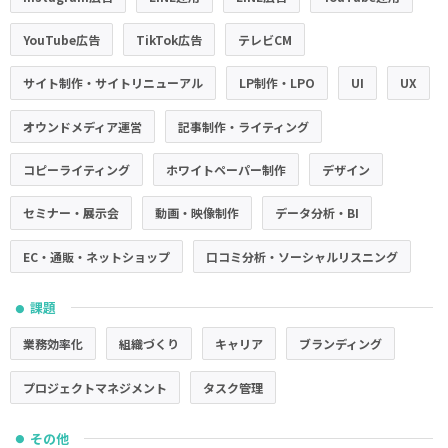
YouTube広告
TikTok広告
テレビCM
サイト制作・サイトリニューアル
LP制作・LPO
UI
UX
オウンドメディア運営
記事制作・ライティング
コピーライティング
ホワイトペーパー制作
デザイン
セミナー・展示会
動画・映像制作
データ分析・BI
EC・通販・ネットショップ
口コミ分析・ソーシャルリスニング
課題
●
業務効率化
組織づくり
キャリア
ブランディング
プロジェクトマネジメント
タスク管理
その他
●