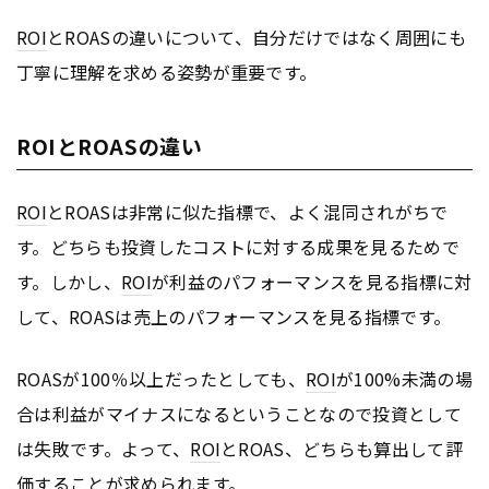
ROI
とROASの違いについて、自分だけではなく周囲にも
丁寧に理解を求める姿勢が重要です。
ROIとROASの違い
ROI
とROASは非常に似た指標で、よく混同されがちで
す。どちらも投資したコストに対する成果を見るためで
す。しかし、
ROI
が利益のパフォーマンスを見る指標に対
して、ROASは売上のパフォーマンスを見る指標です。
ROASが100％以上だったとしても、
ROI
が100%未満の場
合は利益がマイナスになるということなので投資として
は失敗です。よって、
ROI
とROAS、どちらも算出して評
価することが求められます。