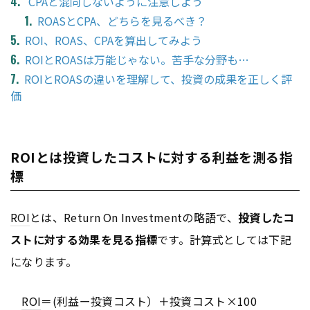
CPAと混同しないように注意しよう
ROASとCPA、どちらを見るべき？
ROI、ROAS、CPAを算出してみよう
ROIとROASは万能じゃない。苦手な分野も…
ROIとROASの違いを理解して、投資の成果を正しく評
価
ROIとは投資したコストに対する利益を測る指
標
ROI
とは、Return On Investmentの略語で、
投資したコ
ストに対する効果を見る指標
です。計算式としては下記
になります。
ROI
＝(利益ー投資コスト）＋投資コスト×100