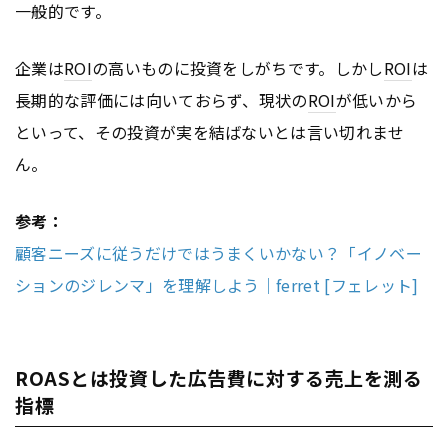
一般的です。
企業は
ROI
の高いものに投資をしがちです。しかし
ROI
は
長期的な評価には向いておらず、現状の
ROI
が低いから
といって、その投資が実を結ばないとは言い切れませ
ん。
参考：
顧客ニーズに従うだけではうまくいかない？「イノベー
ションのジレンマ」を理解しよう｜ferret [フェレット]
ROASとは投資した広告費に対する売上を測る
指標