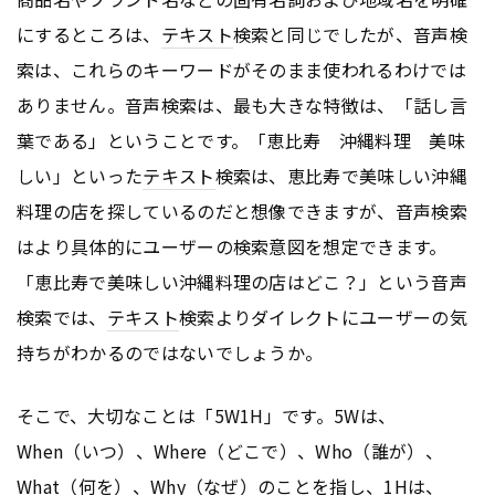
にするところは、
テキスト
検索と同じでしたが、音声検
索は、これらのキーワードがそのまま使われるわけでは
ありません。音声検索は、最も大きな特徴は、「話し言
葉である」ということです。「恵比寿 沖縄料理 美味
しい」といった
テキスト
検索は、恵比寿で美味しい沖縄
料理の店を探しているのだと想像できますが、音声検索
はより具体的にユーザーの検索意図を想定できます。
「恵比寿で美味しい沖縄料理の店はどこ？」という音声
検索では、
テキスト
検索よりダイレクトにユーザーの気
持ちがわかるのではないでしょうか。
そこで、大切なことは「5W1H」です。5Wは、
When（いつ）、Where（どこで）、Who（誰が）、
What（何を）、Why（なぜ）のことを指し、1Hは、