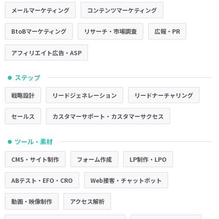
メールマーケティング
コンテンツマーケティング
BtoBマーケティング
リサーチ・市場調査
広報・PR
アフィリエイト広告・ASP
ステップ
●
戦略設計
リードジェネレーション
リードナーチャリング
セールス
カスタマーサポート・カスタマーサクセス
ツール・素材
●
CMS・サイト制作
フォーム作成
LP制作・LPO
ABテスト・EFO・CRO
Web接客・チャットボット
動画・映像制作
アクセス解析