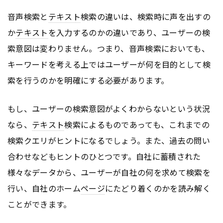
音声検索と
テキスト
検索の違いは、検索時に声を出すの
か
テキスト
を入力するのかの違いであり、ユーザーの検
索意図は変わりません。つまり、音声検索においても、
キーワードを考える上ではユーザーが何を目的として検
索を行うのかを明確にする必要があります。
もし、ユーザーの検索意図がよくわからないという状況
なら、
テキスト
検索によるものであっても、これまでの
検索クエリがヒントになるでしょう。また、過去の問い
合わせなどもヒントのひとつです。自社に蓄積された
様々なデータから、ユーザーが自社の何を求めて検索を
行い、自社のホーム
ページ
にたどり着くのかを読み解く
ことができます。