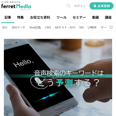
ログイン
会員登録
記事
特集
お役立ち資料
ツール
セミナー
動画
講座
SEO
SNSマーケ
Web広告
CMS
ABテスト・EFO
MA
LP制作
データ分析