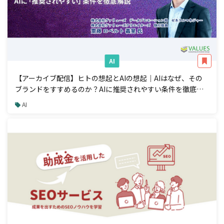
AI
【アーカイブ配信】ヒトの想起とAIの想起｜AIはなぜ、その
ブランドをすすめるのか？AIに推奨されやすい条件を徹底解
説
AI