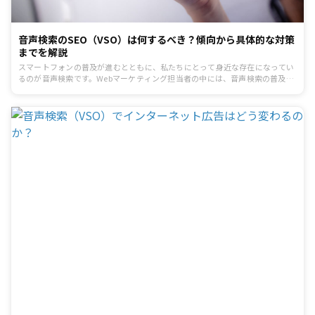
音声検索のSEO（VSO）は何するべき？傾向から具体的な対策
までを解説
スマートフォンの普及が進むとともに、私たちにとって身近な存在になってい
るのが音声検索です。Webマーケティング担当者の中には、音声検索の普及に
よってユーザーの検索環境が変化し、どのようにSEO対策を行うべきか悩んで
いる人も多いでしょう。そこで今回は、音声検索のSEO（VSO）をテーマに、
最近の音声検索の傾向や今後行うべきSEO対策について解説します。今後さら
に増加する音声検索への対策としてお役立てください。