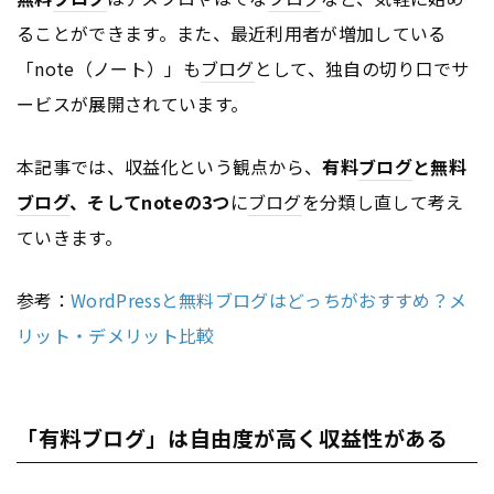
ることができます。また、最近利用者が増加している
「note（ノート）」も
ブログ
として、独自の切り口でサ
ービスが展開されています。
本記事では、収益化という観点から、
有料
ブログ
と無料
ブログ
、そしてnoteの3つ
に
ブログ
を分類し直して考え
ていきます。
参考：
WordPressと無料ブログはどっちがおすすめ？メ
リット・デメリット比較
「有料ブログ」は自由度が高く収益性がある