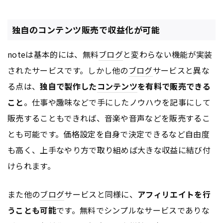
独自のコンテンツ販売で収益化が可能
noteは基本的には、無料
ブログ
と変わらない機能が実装
されたサービスです。しかし他の
ブログ
サービスと異な
る点は、
独自で製作した
コンテンツ
を有料で販売できる
こと
。仕事や趣味などで手にしたノウハウを記事にして
販売することもできれば、音楽や音声などを販売するこ
とも可能です。価格設定を自身で決定できるなど自由度
も高く、上手なやり方で取り組めば大きな収益に結び付
けられます。
また他の
ブログ
サービスと同様に、
アフィリエイトを行
うことも可能
です。無料でシンプルなサービスでありな