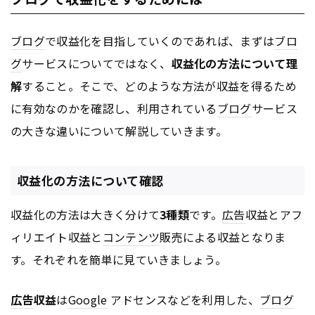
ブログ
で収益化を目指していくのであれば、まずは
ブロ
グ
サービスについてではなく、
収益化の方法について理
解
すること。そこで、どのような方法が収益を得るため
に有効なのかを確認し、利用されている
ブログ
サービス
の大きな違いについて解説していきます。
収益化の方法について確認
収益化の方法は大きく分けて
3種類
です。
広告
収益とアフ
ィリエイト収益と
コンテンツ
販売による収益となりま
す。それぞれを簡単に見ていきましょう。
広告
収益
は
Google
アドセンスなどを利用した、
ブログ