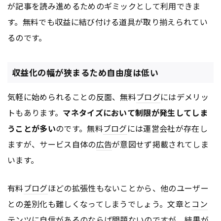
が記事を読み進めるためのギミックとして利用できま
す。無料でも収益に結び付ける道具が取り揃えられてい
るのです。
収益化の幅が狭まるため自由度は低い
気軽に始められることの反面、無料
ブログ
にはデメリッ
トもあります。
マネタイズにおいて制限が発生してしま
うことが多い
のです。無料
ブログ
には運営会社が存在し
ますが、サービス自体の
広告
が意図せず掲載されてしま
います。
有料
ブログ
ほどの拡張性もないことから、他のユーザー
との差別化も難しくなってしまうでしょう。文章と
コン
テンツ
に自信があるのならば問題ないのですが、結果が