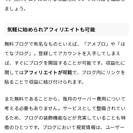
ましょう。
気軽に始められアフィリエイトも可能
無料
ブログ
で有名なものといえば、「アメブロ」や「は
てな
ブログ
」。登録して
アカウント
を入手してしまえ
ば、すぐに
ブログ
を開設することが可能です。収益化に
関しては
アフィリエイトが可能
で、
ブログ
内に
リンク
を
貼ることで収益に結び付けられます。
また無料であることから、毎月のサーバー費用について
考える必要もありません。サービスとして整備されてい
るため、
ブログ
の装飾機能などが充実していることも特
徴のひとつです。
ブログ
において視覚情報は、ユーザー