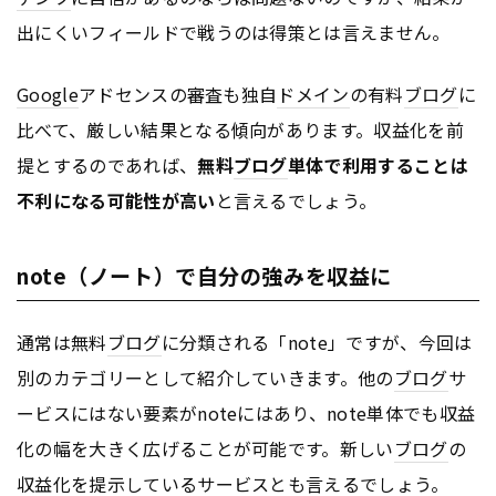
出にくいフィールドで戦うのは得策とは言えません。
Google
アドセンスの審査も独自
ドメイン
の有料
ブログ
に
比べて、厳しい結果となる傾向があります。収益化を前
提とするのであれば、
無料
ブログ
単体で利用することは
不利になる可能性が高い
と言えるでしょう。
note（ノート）で自分の強みを収益に
通常は無料
ブログ
に分類される「note」ですが、今回は
別のカテゴリーとして紹介していきます。他の
ブログ
サ
ービスにはない要素がnoteにはあり、note単体でも収益
化の幅を大きく広げることが可能です。新しい
ブログ
の
収益化を提示しているサービスとも言えるでしょう。