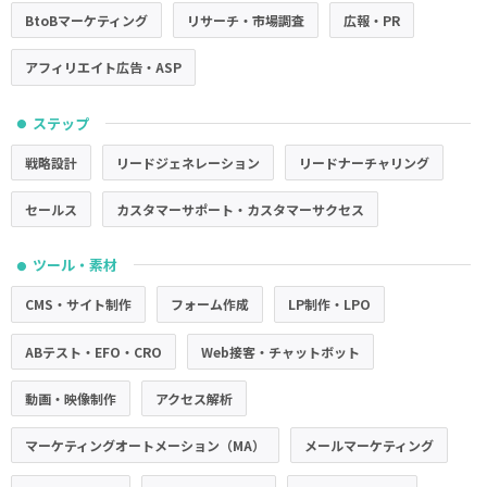
BtoBマーケティング
リサーチ・市場調査
広報・PR
アフィリエイト広告・ASP
ステップ
●
戦略設計
リードジェネレーション
リードナーチャリング
セールス
カスタマーサポート・カスタマーサクセス
ツール・素材
●
CMS・サイト制作
フォーム作成
LP制作・LPO
ABテスト・EFO・CRO
Web接客・チャットボット
動画・映像制作
アクセス解析
マーケティングオートメーション（MA）
メールマーケティング