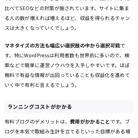
比べて
SEO
などの対策が施されています。サイトに集ま
る人の数が増えれば増えるほど、収益を得られるチャン
スは大きくなっていくでしょう。
マネタイズの方法も幅広い選択肢の中から選択可能
で
す。特に
WordPress
は利用者数も世界的に多いので、検
索などで簡単に運営ノウハウを入手しやすいです。ほぼ
無料で有益な情報が出回っていることも収益化を進めて
いく中で有利と言えるでしょう。
ランニングコストがかかる
有料
ブログ
のデメリットは、
費用がかかること
です。
ブ
ログ
を本気で取組み生計を立てるといった目標がある場