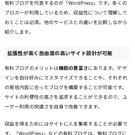
有料
ブログ
を代表するのが「
WordPress
」です。多くの
ブロガーが利用しているため、収益性について理解して
おくことは必須。他のサービスとの違いを比較しながら
紹介します。
拡張性が高く自由度の高いサイト設計が可能
有料
ブログ
のメリットは
機能の豊富さ
にあります。デザ
インを自分好みにカスタマイズできることや、それぞれ
の発信内容に合った
ブログ
を構築することが可能です。
サイトの利便性の高さを追求することができるので、ユ
ーザー利用の快適さを自身で改善できます。
収益を得るためにはサイトに人を集客することが必要で
す。「
WordPress
」などの有料
ブログ
は、無料
ブログ
に