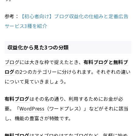
参考：
【初心者向け】ブログ収益化の仕組みと定番広告
サービス3種を紹介
収益化から見た3つの分類
ブログ
には大きな枠で捉えたとき、
有料
ブログ
と無料
ブ
ログ
の2つのカテゴリーに分けられます。それぞれの違い
について見ていきましょう。
有料
ブログ
はその名の通り、利用するためにお金が必
要。「
WordPress
（ワードプレス）」などがそれに該当
し、機能の豊富さが特徴です。
無料
ブログ
はアメブロやはてな
ブログ
など、気軽に始め