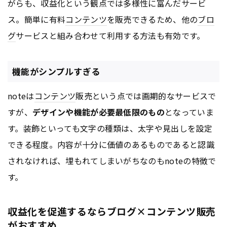
がらも、収益化という観点では多様性に富んだサービ
ス。簡単に有料
コンテンツ
を販売できるため、他の
ブロ
グ
サービスと組み合わせて利用する方法も有効です。
機能がシンプルすぎる
noteは
コンテンツ
販売という点では画期的なサービスで
すが、
デザインや機能が必要最低限のもの
となっていま
す。装飾といっても文字の種類は、太字や見出しを設定
できる程度。内容が十分に価値のあるものであると認識
されなければ、埋もれてしまいがちなのもnoteの特徴で
す。
収益化を促進するならブログ×コンテンツ販売
がおすすめ