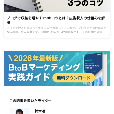
ブログで収益を増やす3つのコツとは？広告収入の仕組みを解
説
ブログで収入を得ようと考える人が増加している昨今。ブログの主な収益源と
なるのは、広告収益です。3種類の広告から収益が発生し、その報酬の確定方
法はそれぞれ異なります。本記事ではブログの広告収益の仕組みを解説。広告
収入をより多く得るためのコツを押さえて、よりよいブログ運営に役立てまし
ょう。
この記事を書いたライター
鈴木凌