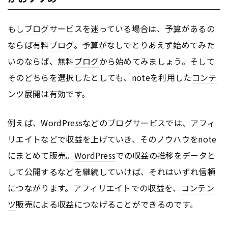
もし
ブログ
サービスを迷っている場合は、予算があるの
ならば有料
ブログ
。予算がなしでとりあえず始めてみた
いのならば、無料
ブログ
から始めてみましょう。そして
そのどちらを選択したとしても、noteを利用した
コンテ
ンツ
展開は有効です。
例えば、
WordPress
などの
ブログ
サービスでは、アフィ
リエイトなどで収益を上げていき、そのノウハウをnote
にまとめて販売。
WordPress
での収益の推移をデータと
して公開するなどを継続していけば、それはいずれ信頼
につながります。アフィリエイトでの収益を、
コンテン
ツ
販売による収益につなげることができるのです。