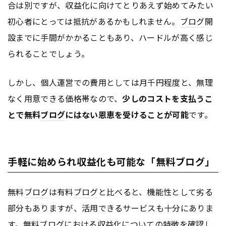
合は別ですが、収益化に向けてとりあえず始めてみたい
初心者にとっては抵抗があるかもしれません。
ブログ
開
設までに手間がかかることもあり、ハードルが高く感じ
られることでしょう。
しかし、個人運営での費用としては月千円程度と、無理
なく用意できる価格帯なので、
少しのコストを支払うこ
とで無料
ブログ
にはない恩恵を受けることが可能
です。
手軽に始められ収益化も可能な「無料ブログ」
無料
ブログ
は有料
ブログ
と比べると、機能性として劣る
部分もありますが、活用できるサービスも十分にありま
す。無料
ブログ
における収益化についての特徴を確認し