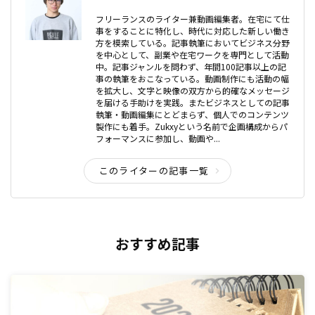
フリーランスのライター兼動画編集者。在宅にて仕
事をすることに特化し、時代に対応した新しい働き
方を模索している。記事執筆においてビジネス分野
を中心として、副業や在宅ワークを専門として活動
中。記事ジャンルを問わず、年間100記事以上の記
事の執筆をおこなっている。動画制作にも活動の幅
を拡大し、文字と映像の双方から的確なメッセージ
を届ける手助けを実践。またビジネスとしての記事
執筆・動画編集にとどまらず、個人でのコンテンツ
製作にも着手。Zukxyという名前で企画構成からパ
フォーマンスに参加し、動画や...
このライターの記事一覧
おすすめ記事