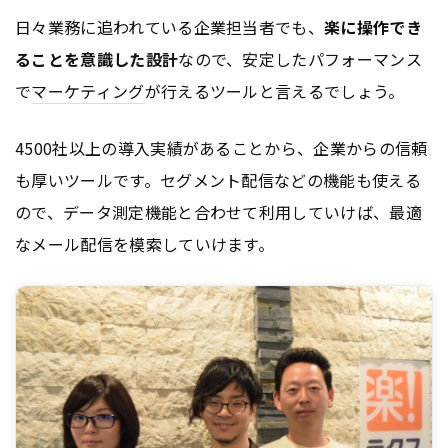
日々業務に追われている企業担当者でも、
楽に操作でき
ることを意識した設計
なので、安定したパフォーマンス
で
マーケティング
が行えるツールと言えるでしょう。
4500社以上の導入実績があることから、企業からの信頼
も厚いツールです。セグメント配信などの機能も使える
ので、データ測定機能と合わせて利用していけば、最適
なメール配信を模索していけます。