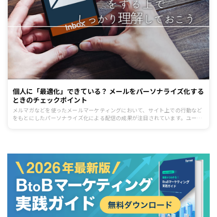
個人に「最適化」できている？ メールをパーソナライズ化する
ときのチェックポイント
メルマガなどを使ったメールマーケティングにおいて、サイト上での行動など
をもとにしたパーソナライズ化による配信の成果が注目されています。ユーザ
ーに合わせたメールを配信するユーザー一人ひとりへの最適化とはいったいど
んなものがあるのでしょうか？メルマガ運用者なら知っておきたいパーソナラ
イズ化のポイントについて解説します。