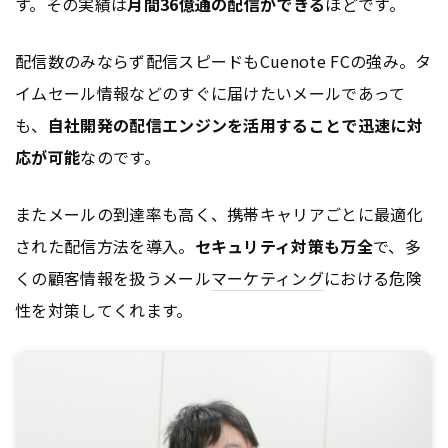
す。その実績は
月間36億通の配信ができる
ほどです。
配信数のみならず配信スピードもCuenote FCの強み。タ
イムセール情報などのすぐに届けたいメールであって
も、
自社開発の配信エンジンを活用することで迅速に対
応が可能
なのです。
またメールの到達率も高く、携帯キャリアごとに最適化
された配信方法を導入。
セキュリティ対策も万全
で、多
くの顧客情報を扱うメール
マーケティング
における危険
性を対策してくれます。