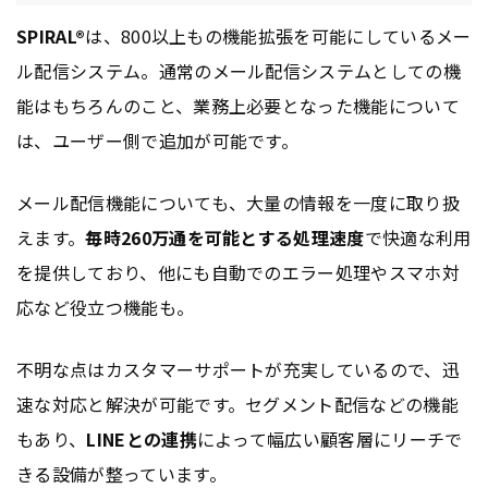
SPIRAL®
は、800以上もの機能拡張を可能にしているメー
ル配信システム。通常のメール配信システムとしての機
能はもちろんのこと、業務上必要となった機能について
は、ユーザー側で追加が可能です。
メール配信機能についても、大量の情報を一度に取り扱
えます。
毎時260万通を可能とする処理速度
で快適な利用
を提供しており、他にも自動でのエラー処理やスマホ対
応など役立つ機能も。
不明な点はカスタマーサポートが充実しているので、迅
速な対応と解決が可能です。セグメント配信などの機能
もあり、
LINEとの連携
によって幅広い顧客層にリーチで
きる設備が整っています。