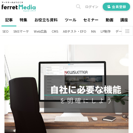
ログイン
会員登録
記事
特集
お役立ち資料
ツール
セミナー
動画
講座
SEO
SNSマーケ
Web広告
CMS
ABテスト・EFO
MA
LP制作
データ分析