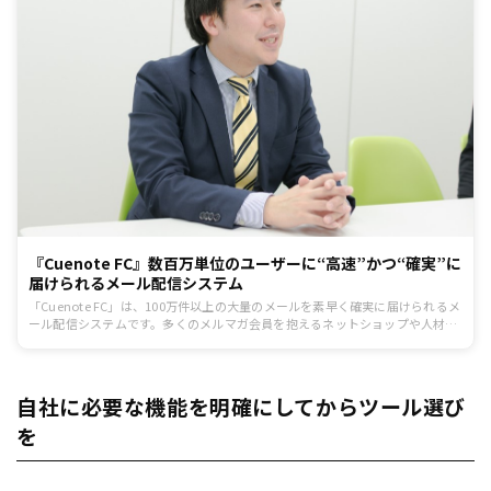
『Cuenote FC』数百万単位のユーザーに“高速”かつ“確実”に
届けられるメール配信システム
「Cuenote FC」は、100万件以上の大量のメールを素早く確実に届けられるメ
ール配信システムです。多くのメルマガ会員を抱えるネットショップや人材サ
ービス、メディアなどの事業者のメール配信における課題を解決します。
自社に必要な機能を明確にしてからツール選び
を