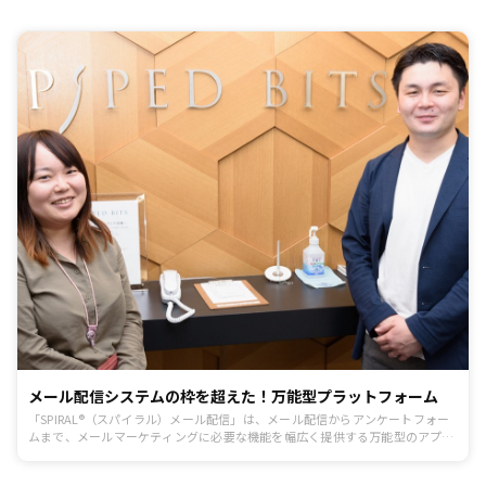
メール配信システムの枠を超えた！万能型プラットフォーム
「SPIRAL®（スパイラル）メール配信」は、メール配信からアンケートフォー
ムまで、メールマーケティングに必要な機能を幅広く提供する万能型のアプリ
ケーションプラットフォームです。通常のメール配信機能だけでは難しい、マ
ーケティングオートメーション・アンケート作成・セミナー管理・CRMやLINE