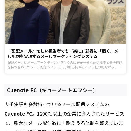
『配配メール』忙しい担当者でも「楽に」顧客に「届く」メー
ル配信を実現するメールマーケティングシステム
配配メールはメールマーケティングを行うのに必要十分な配信機能と分析機能
を持ち合わせたメール配信システム。月額1万円からという低価格ながら、専
任のカスタマーサポートによる安心感のあるサポートも強みです。
Cuenote FC（キューノートエフシー）
大手実績も多数持っているメール配信システムの
Cuenote FC
。1200社以上の企業に導入されたサービス
で、膨大なメール配信数にも耐えうる体制を整えていま