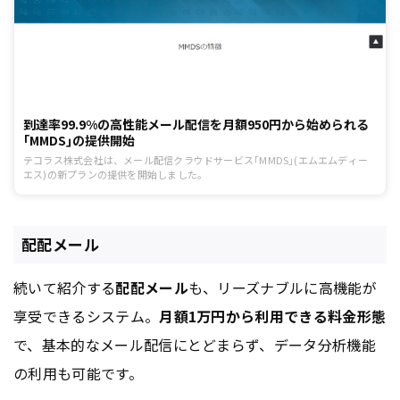
到達率99.9%の高性能メール配信を月額950円から始められる
｢MMDS｣の提供開始
テコラス株式会社は、メール配信クラウドサービス｢MMDS｣(エムエムディー
エス)の新プランの提供を開始しました。
配配メール
続いて紹介する
配配メール
も、リーズナブルに高機能が
享受できるシステム。
月額1万円から利用できる料金形態
で、基本的なメール配信にとどまらず、データ分析機能
の利用も可能です。