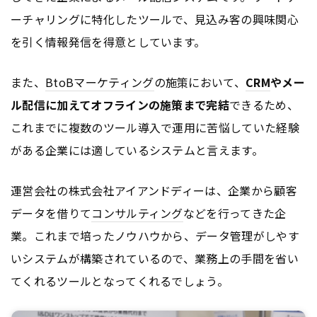
ーチャリングに特化したツールで、見込み客の興味関心
を引く情報発信を得意としています。
また、
BtoB
マーケティング
の施策において、
CRM
やメー
ル配信に加えてオフラインの施策まで完結
できるため、
これまでに複数のツール導入で運用に苦悩していた経験
がある企業には適しているシステムと言えます。
運営会社の株式会社アイアンドディーは、企業から顧客
データを借りて
コンサルティング
などを行ってきた企
業。これまで培ったノウハウから、データ管理がしやす
いシステムが構築されているので、業務上の手間を省い
てくれるツールとなってくれるでしょう。