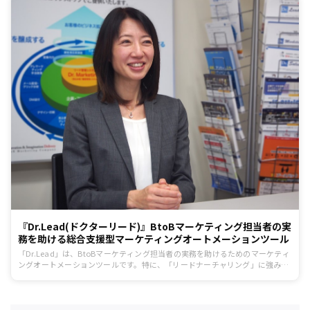
『Dr.Lead(ドクターリード)』BtoBマーケティング担当者の実
務を助ける総合支援型マーケティングオートメーションツール
「Dr.Lead」は、BtoBマーケティング担当者の実務を助けるためのマーケティ
ングオートメーションツールです。特に、「リードナーチャリング」に強みを
持ち、CRMやSFA機能、メール配信からオフラインでのマーケティング施策ま
でが1つのツールで完結します。