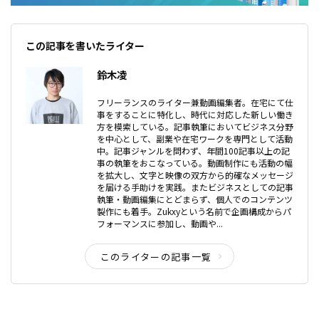
この記事を書いたライター
鈴木凌
フリーランスのライター兼動画編集者。在宅にて仕
事をすることに特化し、時代に対応した新しい働き
方を模索している。記事執筆においてビジネス分野
を中心として、副業や在宅ワークを専門として活動
中。記事ジャンルを問わず、年間100記事以上の記
事の執筆をおこなっている。動画制作にも活動の幅
を拡大し、文字と映像の双方から的確なメッセージ
を届ける手助けを実践。またビジネスとしての記事
執筆・動画編集にとどまらず、個人でのコンテンツ
製作にも着手。Zukxyという名前で企画構成からパ
フォーマンスに参加し、動画や...
このライターの記事一覧