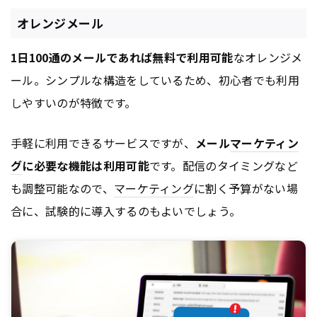
連携など、顧客情報を活用したマーケティング施策が実現可能です。
オレンジメール
1日100通のメールであれば無料で利用可能
なオレンジメ
ール。シンプルな構造をしているため、初心者でも利用
しやすいのが特徴です。
手軽に利用できるサービスですが、
メール
マーケティン
グ
に必要な機能は利用可能
です。配信のタイミングなど
も調整可能なので、
マーケティング
に割く予算がない場
合に、試験的に導入するのもよいでしょう。