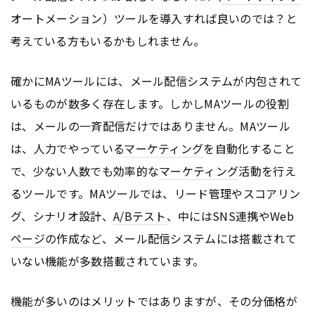
オートメーション）ツールを導入すれば良いのでは？と
考えている方もいるかもしれません。
確かにMAツールには、メール配信システムが内包されて
いるものが数多く存在します。しかしMAツールの役割
は、メールの一斉配信だけではありません。MAツール
は、人力でやっている
マーケティング
を自動化すること
で、少ない人数でも効率的な
マーケティング
活動を行え
るツールです。MAツールでは、リード管理やスコアリン
グ、シナリオ設計、
A/Bテスト
、中にはSNS連携やWeb
ページ
の作成など、メール配信システムには搭載されて
いない機能が多数搭載されています。
機能が多いのはメリットではありますが、その分価格が