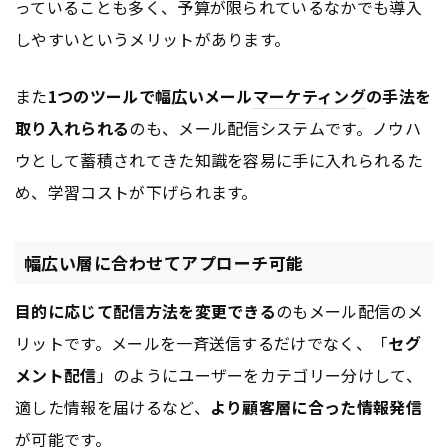
っていることも多く、予算が限られているなかでも導入
しやすいというメリットがあります。
また
1つのツールで幅広いメール
マーケティング
の手法を
取り入れられる
のも、メール配信システムです。ノウハ
ウとして蓄積されてきた知識を容易に手に入れられるた
め、学習コストが下げられます。
幅広い層に合わせてアプローチ可能
目的に応じて配信方法を変更できる
のもメール配信のメ
リットです。メールを一斉送信するだけでなく、「
セグ
メント配信
」のようにユーザーをカテゴリー分けして、
適した情報を届けるなど、
より顧客層に合った情報発信
が可能です。