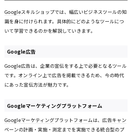
Google
スキルショップでは、幅広いビジネスツールの知
識を身に付けられます。具体的にどのようなツールにつ
いて学習できるのかを解説していきます。
Google広告
Google
広告
は、企業の宣伝をする上で必要となるツール
です。
オンライン
上で
広告
を掲載できるため、今の時代
にあった宣伝方法が魅力です。
Googleマーケティングプラットフォーム
Google
マーケティング
プラット
フォーム
は、
広告
キャン
ペーン
の計画・実施・測定までを実施できる統合型のプ