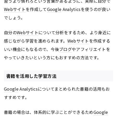
習うより慣れろという言葉があるように、実際に自分で
Webサイト
を作成して
Google
Analyticsを使うのが良い
でしょう。
自分の
Webサイト
について分析をするため、より身近に
感じながら学習を進められます。
Webサイト
を作成する
いい機会にもなるので、今後
ブログ
やアフィリエイトを
やっていきたいという方にもおすすめの方法です。
書籍を活用した学習方法
Google
Analyticsについてまとめられた書籍の活用もお
すすめです。
書籍の場合は、体系的に学ぶことができるため
Google