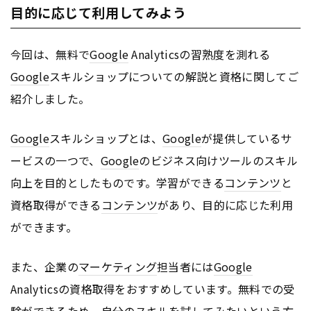
目的に応じて利用してみよう
今回は、無料で
Google
Analyticsの習熟度を測れる
Google
スキルショップについての解説と資格に関してご
紹介しました。
Google
スキルショップとは、
Google
が提供しているサ
ービスの一つで、
Google
のビジネス向けツールのスキル
向上を目的としたものです。学習ができる
コンテンツ
と
資格取得ができる
コンテンツ
があり、目的に応じた利用
ができます。
また、企業の
マーケティング
担当者には
Google
Analyticsの資格取得をおすすめしています。無料での受