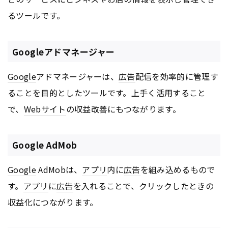
るツールです。
Googleアドマネージャー
Google
アドマネージャーは、
広告
配信を効率的に管理す
ることを目的としたツールです。上手く活用すること
で、
Webサイト
の収益改善にもつながります。
Google AdMob
Google
AdMobは、
アプリ
内に
広告
を組み込めるもので
す。
アプリ
に
広告
を入れることで、クリックしたときの
収益化につながります。