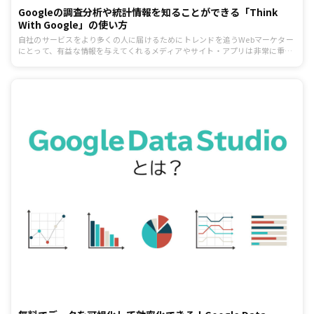
Googleの調査分析や統計情報を知ることができる「Think
With Google」の使い方
自社のサービスをより多くの人に届けるためにトレンドを追うWebマーケター
にとって、有益な情報を与えてくれるメディアやサイト・アプリは非常に重要
です。この記事では、Googleが提供する「Think With Google」について詳し
く紹介。信頼できる情報源をもとに発信される数々の情報は、あなたの日々に
新たな発見と想像力を生み出してくれるでしょう。