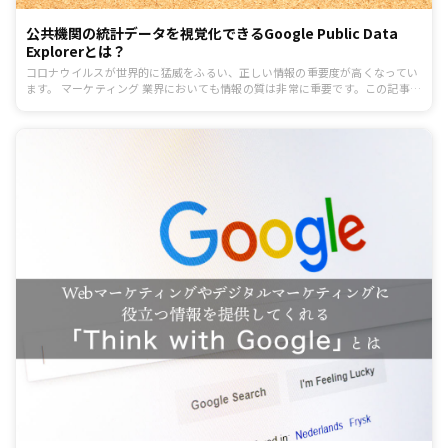
公共機関の統計データを視覚化できるGoogle Public Data
Explorerとは？
コロナウイルスが世界的に猛威をふるい、正しい情報の重要度が高くなってい
ます。 マーケティング 業界においても情報の質は非常に重要です。この記事で
は、Google Public Data Explorerを使用して必要な情報を仕入れる術をお伝え
します。このツールでは各情報の比較が可能で、信憑性のある情報を効率よく
知ることができます。 まだ利用されていないマーケターの方は利用をおすすめ
します。日々の業務に生かしてみてください。