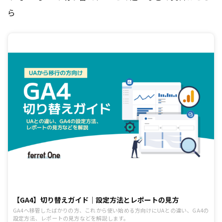
ら
【GA4】切り替えガイド｜設定方法とレポートの見方
GA4へ移管したばかりの方、これから使い始める方向けにUAとの違い、GA4の
設定方法、レポートの見方などを解説します。