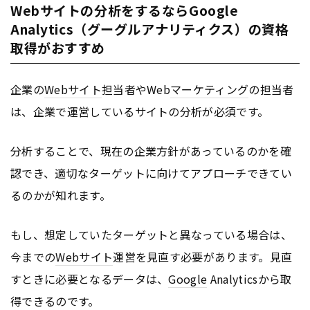
Webサイトの分析をするならGoogle
Analytics（グーグルアナリティクス）の資格
取得がおすすめ
企業の
Webサイト
担当者やWeb
マーケティング
の担当者
は、企業で運営しているサイトの分析が必須です。
分析することで、現在の企業方針があっているのかを確
認でき、適切なターゲットに向けてアプローチできてい
るのかが知れます。
もし、想定していたターゲットと異なっている場合は、
今までの
Webサイト
運営を見直す必要があります。見直
すときに必要となるデータは、
Google
Analyticsから取
得できるのです。