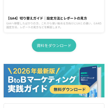
【GA4】切り替えガイド｜設定方法とレポートの見方
GA4へ移管したばかりの方、これから使い始める方向けにUAとの違い、GA4の
設定方法、レポートの見方などを解説します。
資料をダウンロード