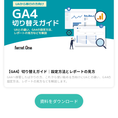
【GA4】切り替えガイド｜設定方法とレポートの見方
GA4へ移管したばかりの方、これから使い始める方向けにUAとの違い、GA4の
設定方法、レポートの見方などを解説します。
資料をダウンロード