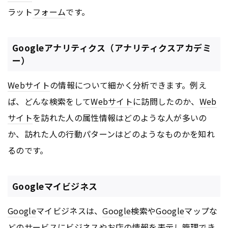
ラット
フォーム
です。
Googleアナリティクス（アナリティクスアカデミ
ー）
Webサイト
の情報について細かく分析できます。例え
ば、どんな検索をして
Webサイト
に訪問したのか、
Web
サイト
を訪れた人の属性情報はどのような人が多いの
か、訪れた人の行動パターンはどのようなものかを知れ
るのです。
Googleマイビジネス
Google
マイビジネスは、
Google
検索や
Google
マップな
どのサービスにビジネスやお店の情報を表示し管理でき