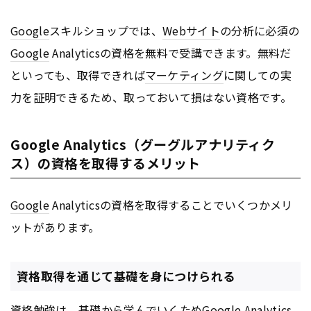
Google
スキルショップでは、
Webサイト
の分析に必須の
Google
Analyticsの資格を無料で受講できます。無料だ
といっても、取得できれば
マーケティング
に関しての実
力を証明できるため、取っておいて損はない資格です。
Google Analytics（グーグルアナリティク
ス）の資格を取得するメリット
Google
Analyticsの資格を取得することでいくつかメリ
ットがあります。
資格取得を通じて基礎を身につけられる
資格勉強は、基礎から学んでいくため
Google
Analytics