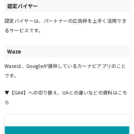
認定バイヤー
認定バイヤーは、パートナーの
広告
枠を上手く活用でき
るサービスです。
Waze
Wazeは、
Google
が提供しているカーナビ
アプリ
のこと
です。
▼【GA4】への切り替え、UAとの違いなどの資料はこち
ら