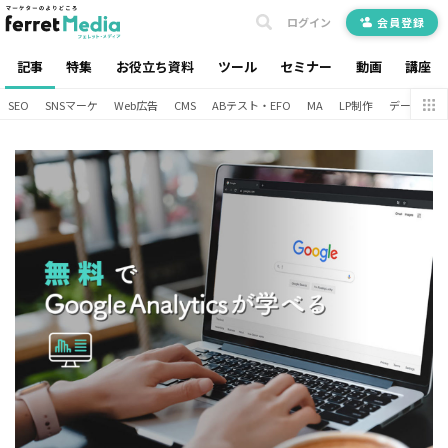
ログイン
会員登録
記事
特集
お役立ち資料
ツール
セミナー
動画
講座
SEO
SNSマーケ
Web広告
CMS
ABテスト・EFO
MA
LP制作
データ分析