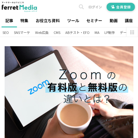
ログイン
会員登録
記事
特集
お役立ち資料
ツール
セミナー
動画
講座
SEO
SNSマーケ
Web広告
CMS
ABテスト・EFO
MA
LP制作
データ分析