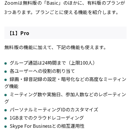
Zoomは無料版の「Basic」のほかに、有料版のプランが
3つあります。プランごとに使える機能を紹介します。
【1】Pro
無料版の機能に加えて、下記の機能も使えます。
グループ通話は24時間まで（上限100人）
各ユーザーへの役割の割り当て
録画・録音記録の設定・暗号化などの高度なミーティン
グ機能
ミーティング数や実施日、参加人数などのレポーティン
グ
パーソナルミーティングIDのカスタマイズ
1GBまでのクラウドレコーディング
Skype For Businessとの相互運用性