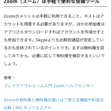
Zoom（ズーム）は手軽で便利な会議ツール
Zoomのメリットは手軽に利用できること。ホストは
ア
カウント
を用意する必要がありますが、ほかの参加者は
アプリ
さえダウンロードすれば
アカウント
を作成せずと
も参加できます。Skypeよりも比較的通話が安定してい
るのも支持されているポイントです。まずは無料版を試
してみてから、必要に応じて有料版を検討するといいで
しょう。
参考：
ブレイクアウトルーム入門 Zoom ヘルプセンター
Zoomの有料版と無料版の違いは？使える機能や料金を
比較 | NECネッツエスアイ