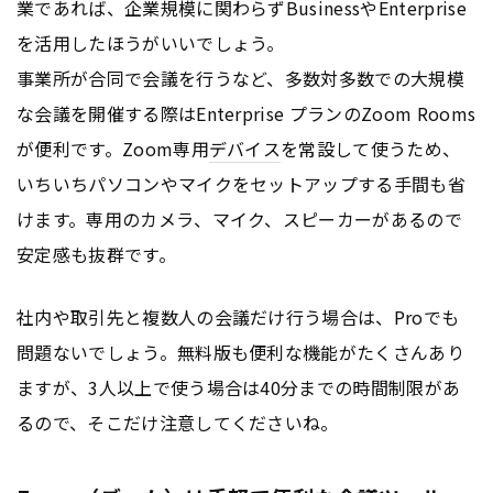
業であれば、企業規模に関わらずBusinessやEnterprise
を活用したほうがいいでしょう。
事業所が合同で会議を行うなど、多数対多数での大規模
な会議を開催する際はEnterprise プランのZoom Rooms
が便利です。Zoom専用
デバイス
を常設して使うため、
いちいちパソコンやマイクをセットアップする手間も省
けます。専用のカメラ、マイク、スピーカーがあるので
安定感も抜群です。
社内や取引先と複数人の会議だけ行う場合は、Proでも
問題ないでしょう。無料版も便利な機能がたくさんあり
ますが、3人以上で使う場合は40分までの時間制限があ
るので、そこだけ注意してくださいね。