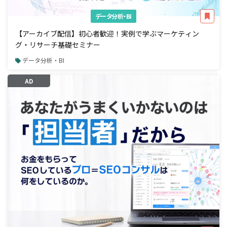
データ分析・BI
【アーカイブ配信】初心者歓迎！実例で学ぶマーケティン
グ・リサーチ基礎セミナー
データ分析・BI
AD