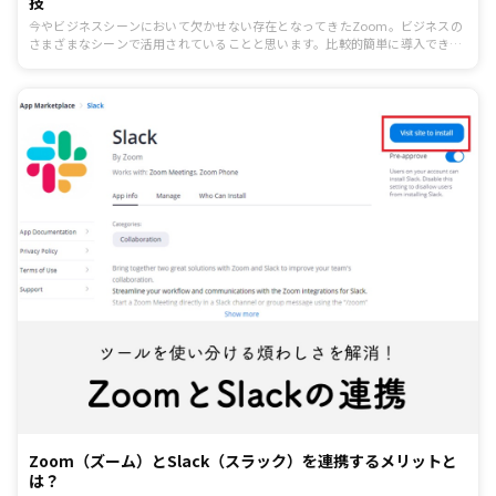
技
今やビジネスシーンにおいて欠かせない存在となってきたZoom。ビジネスの
さまざまなシーンで活用されていることと思います。比較的簡単に導入できる
Zoomですが、実はビジネスで活用できる裏技があります。そこで、知られざ
るZoomの裏技をいくつかご紹介。これを知っていれば、ビジネスがさらに加
速するかも？
Zoom（ズーム）とSlack（スラック）を連携するメリットと
は？