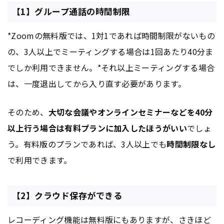
【1】グループ通話の時間制限
*Zoomの無料版では、1対1であれば時間制限がないもの
の、3人以上でミーティングする場合は1回あたり40分ま
でしか利用できません。*それ以上ミーティングする場合
は、一度退出してから入り直す必要があります。
そのため、
大切な会議や
オンライン
セミナー
などを40分
以上行う場合は有料プランに加入したほうがいい
でしょ
う。有料版のプランであれば、3人以上でも
時間制限なし
で利用できます。
【2】クラウド保存ができる
レコーディング機能は無料版にもありますが、さきほど