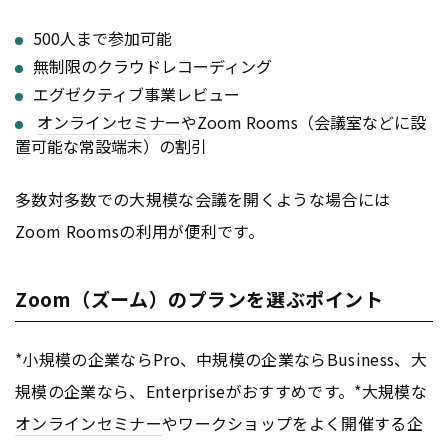
500人まで参加可能
無制限のクラウドレコーディング
エグゼクティブ事業レビュー
オンライン
セミナー
やZoom Rooms（会議室などに設
置可能な常設端末）の割引
多数対多数での大規模な会議を開くような場合には
Zoom Roomsの利用が便利です。
Zoom（ズーム）のプランを選ぶポイント
*小規模の企業ならPro、中規模の企業ならBusiness、大
規模の企業なら、Enterpriseがおすすめです。*大規模な
オンライン
セミナー
やワークショップをよく開催する企