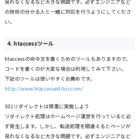
見れなくなるなど大きな問題です。必ずエンジニアなど
の技術の分かる人と一緒に対応を行うようにしてくださ
い。
4. htaccessツール
htaccessの命令文を書くためのツールもありますので、
コードを書くのが大変な場合は利用してみて下さい。
下記のツールは使いやすくお薦めです。
http://www.htaccesseditor.com/
301
リダイレクト
は慎重に実施しよう
リダイレクト
処理はホーム
ページ
運営を行っていると必
ず発生します。しかし、転送処理を間違えると
ページ
が
見れなくなるなど大きな問題です。必ずエンジニアなど