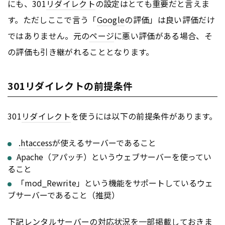
にも、301
リダイレクト
の設定はとても重要だと言えま
す。ただしここで言う「
Google
の評価」は良い評価だけ
ではありません。元の
ページ
に悪い評価がある場合、そ
の評価も引き継がれることとなります。
301リダイレクトの前提条件
301
リダイレクト
を使うには以下の前提条件があります。
.htaccess
が使えるサーバーであること
Apache（アパッチ）というウェブサーバーを使ってい
ること
「mod_Rewrite」という機能をサポートしているウェ
ブサーバーであること（推奨）
下記レンタルサーバーの対応状況を一部掲載しておきま