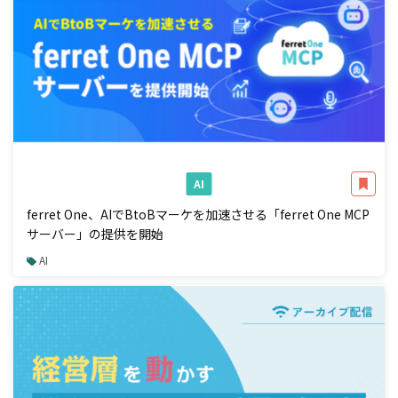
AI
ferret One、AIでBtoBマーケを加速させる「ferret One MCP
サーバー」の提供を開始
AI