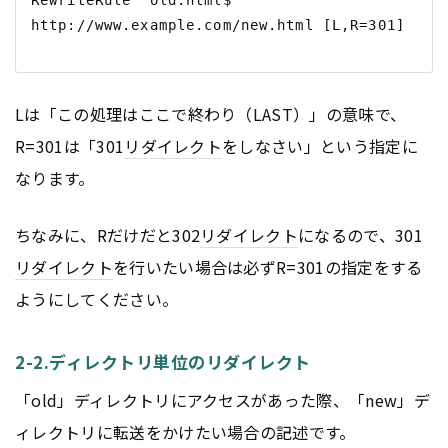
RewriteRule ^old.html$ 
Lは「この処理はここで終わり（LAST）」の意味で、
R=301は「301
リダイレクト
をしなさい」という指定に
なります。
ちなみに、Rだけだと302
リダイレクト
になるので、301
リダイレクト
を行いたい場合は必ずR=301の指定をする
ようにしてください。
2-2.ディレクトリ単位のリダイレクト
「old」ディレクトリにアクセスがあった際、「new」デ
ィレクトリに転送をかけたい場合の記述です。