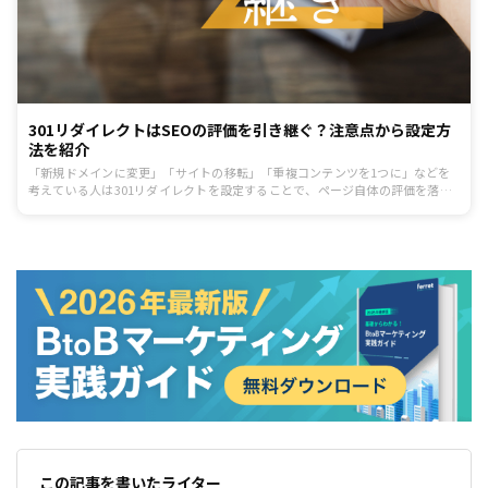
301リダイレクトはSEOの評価を引き継ぐ？注意点から設定方
法を紹介
「新規ドメインに変更」「サイトの移転」「重複コンテンツを1つに」などを
考えている人は301リダイレクトを設定することで、ページ自体の評価を落と
さずに新規ドメインのURL引き継げるので、SEO効果が期待できます。そこで
記事では、301リダイレクトについて、SEOとの関係性や設定方法、注意点を
紹介します。
この記事を書いたライター