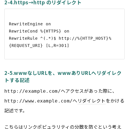
2-4.https→http のリダイレクト
RewriteEngine on

RewriteCond %{HTTPS} on

RewriteRule ^(.*)$ http://%{HTTP_HOST}%
2-5.wwwなしURLを、wwwありURLへリダイレク
トする記述
へアクセスがあった際に、
http://example.com/
へ
リダイレクト
をかける
http://
www
.example.com/
記述です。
こちらは
リンク
ポピュラリティの分散を防ぐという考え