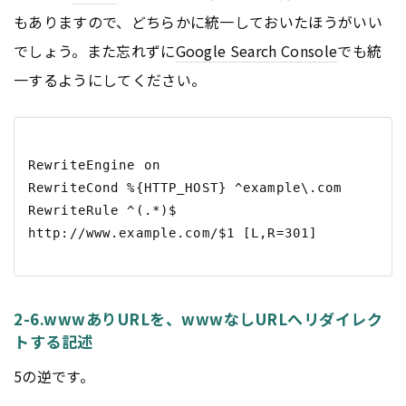
もありますので、どちらかに統一しておいたほうがいい
でしょう。また忘れずに
Google Search Console
でも統
一するようにしてください。
RewriteEngine on

RewriteCond %{HTTP_HOST} ^example\.com

RewriteRule ^(.*)$ 
2-6.wwwありURLを、wwwなしURLへリダイレク
トする記述
5の逆です。