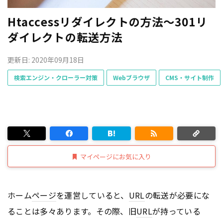
Htaccessリダイレクトの方法～301リ
ダイレクトの転送方法
更新日: 2020年09月18日
検索エンジン・クローラー対策
Webブラウザ
CMS・サイト制作
マイページにお気に入り
ホーム
ページ
を運営していると、
URL
の転送が必要にな
ることは多々あります。その際、旧
URL
が持っている