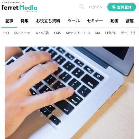
ログイン
会員登録
記事
特集
お役立ち資料
ツール
セミナー
動画
講座
SEO
SNSマーケ
Web広告
CMS
ABテスト・EFO
MA
LP制作
データ分析