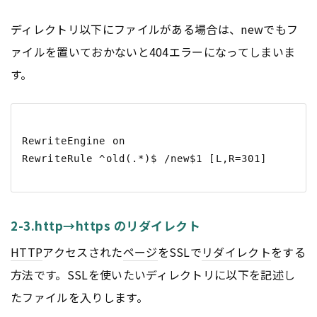
ディレクトリ以下にファイルがある場合は、newでもフ
ァイルを置いておかないと404エラーになってしまいま
す。
RewriteEngine on

2-3.http→https のリダイレクト
HTTP
アクセスされた
ページ
をSSLで
リダイレクト
をする
方法です。SSLを使いたいディレクトリに以下を記述し
たファイルを入りします。