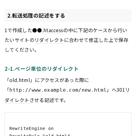
2.転送処理の記述をする
1で作成した●●
.htaccess
の中に下記のケースから行い
たいサイトの
リダイレクト
に合わせて修正した上で保存
してください。
2-1.ページ単位のリダイレクト
「old.html」にアクセスがあった際に
「
」へ301
リ
http://
www
.example.com/new.html
ダイレクト
させる記述です。
RewriteEngine on
