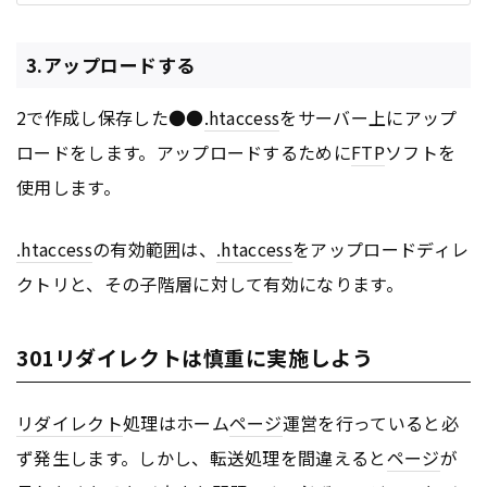
3.アップロードする
2で作成し保存した●●
.htaccess
をサーバー上にアップ
ロードをします。アップロードするために
FTP
ソフトを
使用します。
.htaccess
の有効範囲は、
.htaccess
をアップロードディレ
クトリと、その子階層に対して有効になります。
301リダイレクトは慎重に実施しよう
リダイレクト
処理はホーム
ページ
運営を行っていると必
ず発生します。しかし、転送処理を間違えると
ページ
が