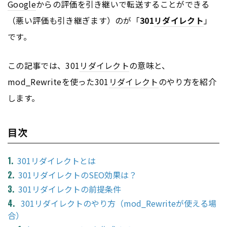
Google
からの評価を引き継いで転送することができる
（悪い評価も引き継ぎます）のが「
301
リダイレクト
」
です。
この記事では、301
リダイレクト
の意味と、
mod_Rewriteを使った301
リダイレクト
のやり方を紹介
します。
目次
301リダイレクトとは
301リダイレクトのSEO効果は？
301リダイレクトの前提条件
301リダイレクトのやり方（mod_Rewriteが使える場
合）