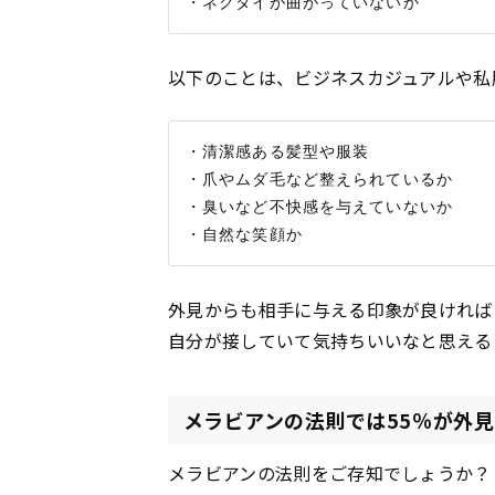
以下のことは、ビジネスカジュアルや私
・清潔感ある髪型や服装

・爪やムダ毛など整えられているか

・臭いなど不快感を与えていないか

外見からも相手に与える印象が良ければ
自分が接していて気持ちいいなと思える
メラビアンの法則では55％が外
メラビアンの法則をご存知でしょうか？