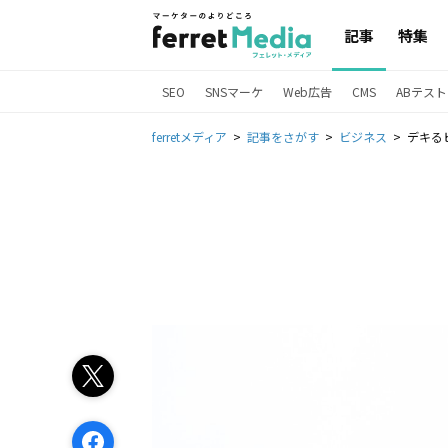
記事
特集
SEO
SNSマーケ
Web広告
CMS
ABテスト
ferretメディア
記事をさがす
ビジネス
デキる