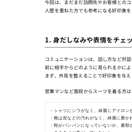
今回は、まだまだ訪問先やお客様とのコ
人歴を重ねた方でも参考になる好印象を
1. 身だしなみや表情をチェ
コミュニケーションは、話し方など対話
前に相手からどのように見られるかによ
まず、外見を整えることで好印象を与え
営業マンなど普段からスーツを着る方は
・シャツにシワがなく、綺麗にアイロンが
・靴は泥などの汚れがなく、綺麗に磨かれ
・鞄がパンパンになっていないか。書類が