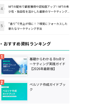
NFTの配布で顧客獲得や認知度アップ！NFTの希
少性・独自性を活かした最新のマーケティング...
“香り”で売上が倍に！？嗅覚にフォーカスした
新たなマーケティング手法
・おすすめ資料ランキング
基礎からわかる BtoBマ
ーケティング実践ガイド
【2026年最新版】
ペルソナ作成ガイドブッ
ク