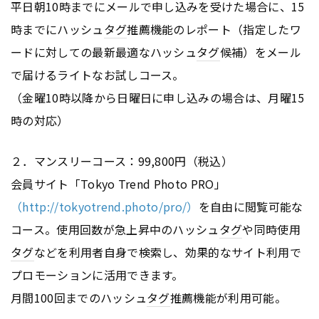
平日朝10時までにメールで申し込みを受けた場合に、15
時までにハッシュ
タグ
推薦機能のレポート（指定したワ
ードに対しての最新最適なハッシュ
タグ
候補）をメール
で届けるライトなお試しコース。
（金曜10時以降から日曜日に申し込みの場合は、月曜15
時の対応）
２．マンスリーコース：99,800円（税込）
会員サイト「Tokyo Trend Photo PRO」
（http://tokyotrend.photo/pro/）
を自由に閲覧可能な
コース。使用回数が急上昇中のハッシュ
タグ
や同時使用
タグ
などを利用者自身で検索し、効果的なサイト利用で
プロモーションに活用できます。
月間100回までのハッシュ
タグ
推薦機能が利用可能。