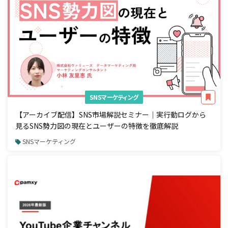
SNSマーケティング
【アーカイブ配信】SNS市場解説セミナー｜実行動ログから
見るSNS勢力図の現在とユーザーの特徴を徹底解説
SNSマーケティング