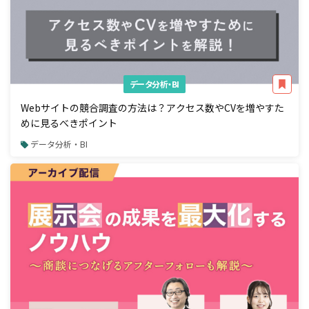
データ分析・BI
Webサイトの競合調査の方法は？アクセス数やCVを増やすた
めに見るべきポイント
データ分析・BI