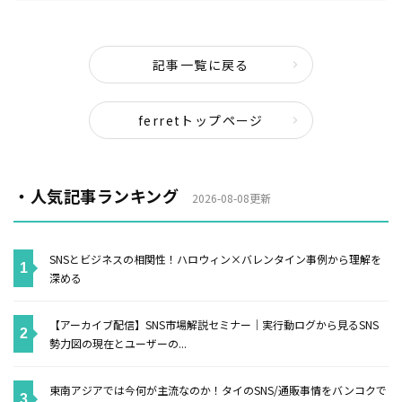
記事一覧に戻る
ferretトップページ
・人気記事ランキング
2026-08-08更新
SNSとビジネスの相関性！ハロウィン×バレンタイン事例から理解を
深める
【アーカイブ配信】SNS市場解説セミナー｜実行動ログから見るSNS
勢力図の現在とユーザーの...
東南アジアでは今何が主流なのか！タイのSNS/通販事情をバンコクで