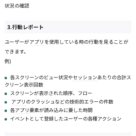
状況の確認
3.行動レポート
ユーザーが
アプリ
を使用している時の行動を見ることが
できます。
例)
各スクリーンのビュー状況や
セッション
あたりの合計ス
クリーン表示回数
スクリーンが表示された順序、フロー
アプリ
のクラッシュなどの技術的エラーの件数
各
アプリ
要素が読み込みに要した時間
イベントとして登録したユーザーの各種アクション