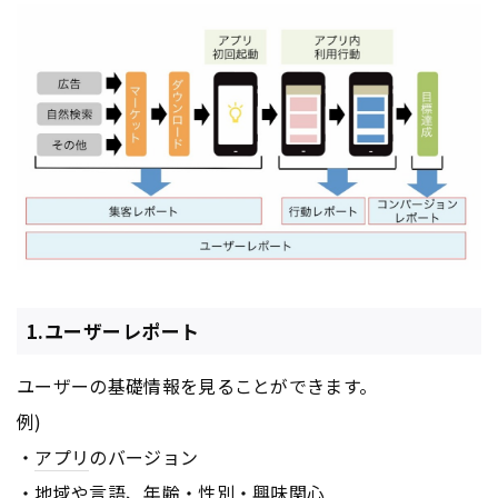
1.ユーザーレポート
ユーザーの基礎情報を見ることができます。
例)
・
アプリ
のバージョン
・地域や言語、年齢・性別・興味関心