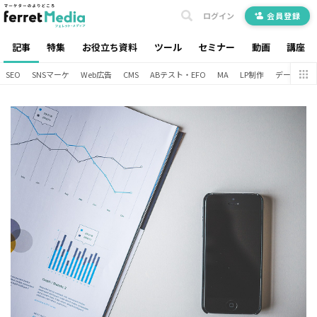
ログイン
会員登録
記事
特集
お役立ち資料
ツール
セミナー
動画
講座
SEO
SNSマーケ
Web広告
CMS
ABテスト・EFO
MA
LP制作
データ分析