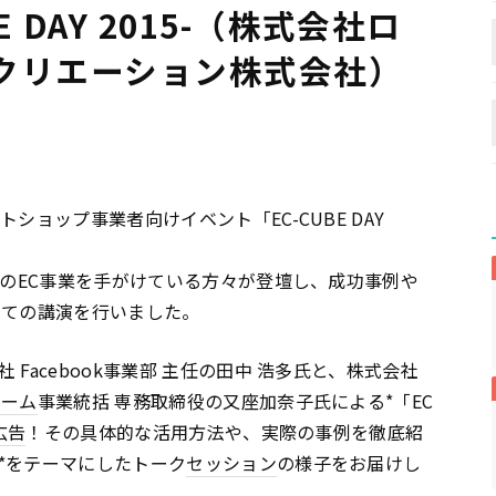
 DAY 2015-（株式会社ロ
クリエーション株式会社）
ショップ事業者向けイベント「EC-CUBE DAY
社のEC事業を手がけている方々が登壇し、成功事例や
いての講演を行いました。
Facebook事業部 主任の田中 浩多氏と、株式会社
ォーム
事業統括 専務取締役の又座加奈子氏による*「EC
広告
！その具体的な活用方法や、実際の事例を徹底紹
*をテーマにしたトーク
セッション
の様子をお届けし