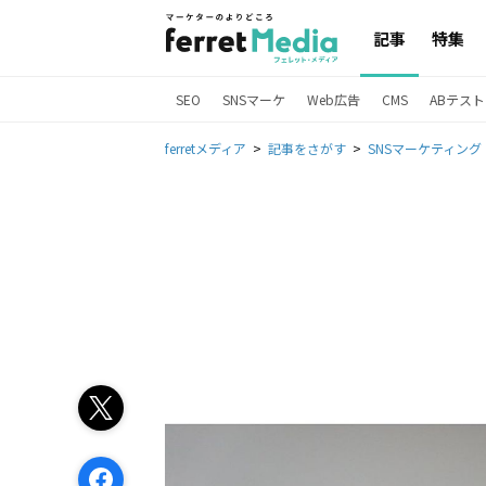
記事
特集
SEO
SNSマーケ
Web広告
CMS
ABテスト
ferretメディア
記事をさがす
SNSマーケティング