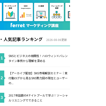
・人気記事ランキング
2026-08-06更新
SNSとビジネスの相関性！ハロウィン×バレン
タイン事例から理解を深める
【アーカイブ配信】SNS市場解説セミナー｜実
行動ログから見るSNS勢力図の現在とユーザー
の...
2017年話題の#ナイトプールで学ぶ！ソーシャ
ルリスニングでできること