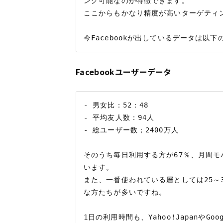
ング可能なのが特徴できます。

ここからもかなり精度が高いターゲティ
Facebookユーザーデータ
- 男女比：52：48

- 平均友人数：94人

- 総ユーザー数；2400万人

そのうち毎日利用する方が67％、月間モ
います。

また、一番使われている層としては25～
な方たちが多いですね。

1日の利用時間も、Yahoo!JapanやG