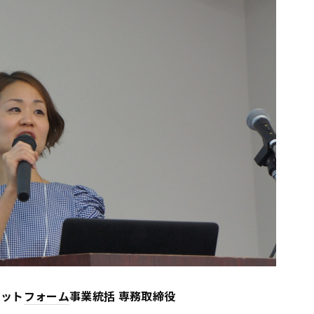
ラット
フォーム
事業統括 専務取締役