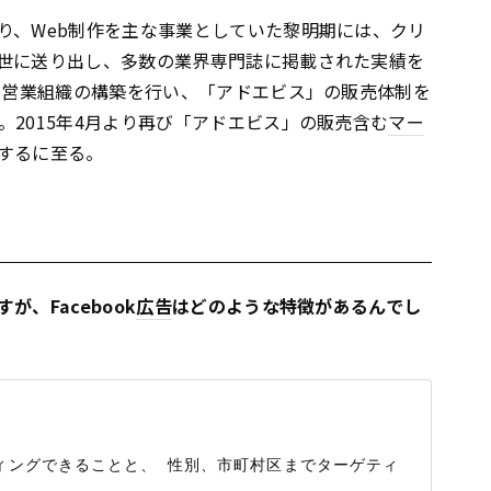
り、Web制作を主な事業としていた黎明期には、クリ
世に送り出し、多数の業界専門誌に掲載された実績を
して営業組織の構築を行い、「アドエビス」の販売体制を
2015年4月より再び「アドエビス」の販売含む
マー
するに至る。
、Facebook
広告
はどのような特徴があるんでし
ティングできることと、 性別、市町村区までターゲティ