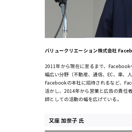
バリュークリエーション株式会社 Faceb
2011年から現在に至るまで、Facebook
幅広い分野（不動産、通信、EC、車、
Facebookの本社に招待されるなど、F
活かし、2014年から営業と
広告
の責任者
師としての活動の幅を広げている。
又座 加奈子 氏