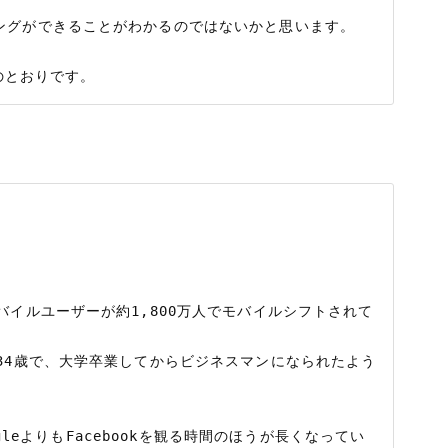
ングができることがわかるのではないかと思います。

バイルユーザーが約1,800万人でモバイルシフトされて
34歳で、大学卒業してからビジネスマンになられたよう
oogleよりもFacebookを観る時間のほうが長くなってい