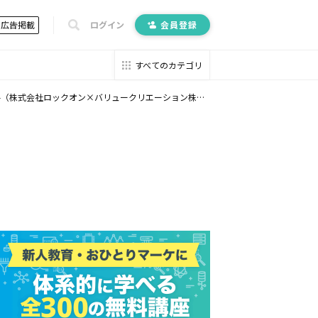
広告掲載
ログイン
会員登録
すべてのカテゴリ
15-（株式会社ロックオン×バリュークリエーション株式会社）