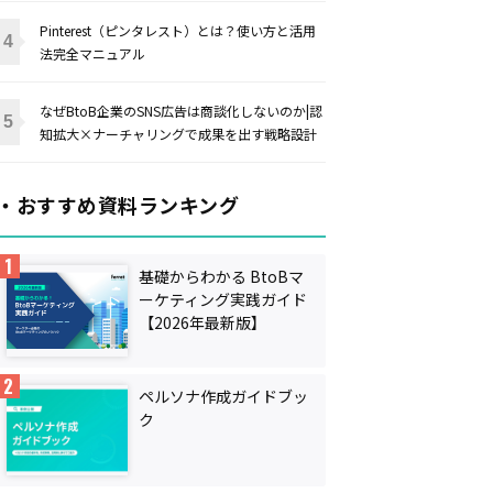
Pinterest（ピンタレスト）とは？使い方と活用
法完全マニュアル
なぜBtoB企業のSNS広告は商談化しないのか|認
知拡大×ナーチャリングで成果を出す戦略設計
・おすすめ資料ランキング
基礎からわかる BtoBマ
ーケティング実践ガイド
【2026年最新版】
ペルソナ作成ガイドブッ
ク