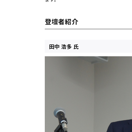
登壇者紹介
田中 浩多 氏