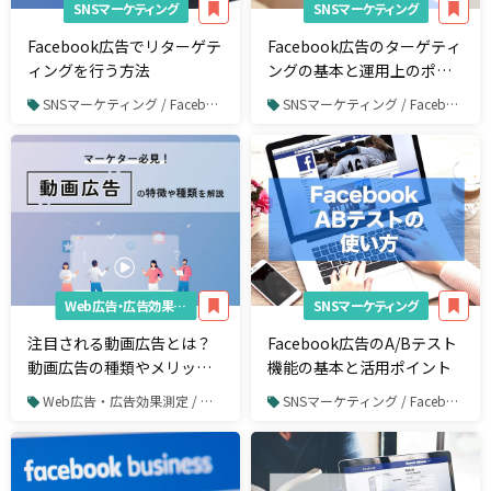
SNSマーケティング
SNSマーケティング
Facebook広告でリターゲテ
Facebook広告のターゲティ
ィングを行う方法
ングの基本と運用上のポイ
ントを解説
SNSマーケティング / Facebook / Facebook広告
SNSマーケティング / Facebook / Facebook広告
Web広告・広告効果測定
SNSマーケティング
注目される動画広告とは？
Facebook広告のA/Bテスト
動画広告の種類やメリッ
機能の基本と活用ポイント
ト、媒体ごとの特徴を解
Web広告・広告効果測定 / 動画広告
SNSマーケティング / Facebook / Facebook広告
説！