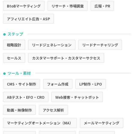
BtoBマーケティング
リサーチ・市場調査
広報・PR
アフィリエイト広告・ASP
ステップ
●
戦略設計
リードジェネレーション
リードナーチャリング
セールス
カスタマーサポート・カスタマーサクセス
ツール・素材
●
CMS・サイト制作
フォーム作成
LP制作・LPO
ABテスト・EFO・CRO
Web接客・チャットボット
動画・映像制作
アクセス解析
マーケティングオートメーション（MA）
メールマーケティング