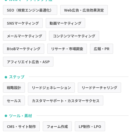
SEO（検索エンジン最適化）
Web広告・広告効果測定
SNSマーケティング
動画マーケティング
メールマーケティング
コンテンツマーケティング
BtoBマーケティング
リサーチ・市場調査
広報・PR
アフィリエイト広告・ASP
ステップ
●
戦略設計
リードジェネレーション
リードナーチャリング
セールス
カスタマーサポート・カスタマーサクセス
ツール・素材
●
CMS・サイト制作
フォーム作成
LP制作・LPO