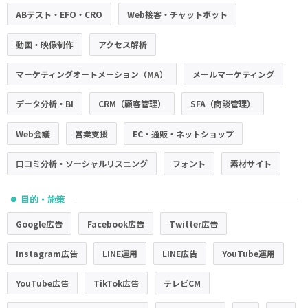
ABテスト・EFO・CRO
Web接客・チャットボット
動画・映像制作
アクセス解析
マーケティングオートメーション（MA）
メールマーケティング
データ分析・BI
CRM（顧客管理）
SFA（商談管理）
Web会議
営業支援
EC・通販・ネットショップ
口コミ分析・ソーシャルリスニング
フォント
素材サイト
目的・施策
●
Google広告
Facebook広告
Twitter広告
Instagram広告
LINE運用
LINE広告
YouTube運用
YouTube広告
TikTok広告
テレビCM