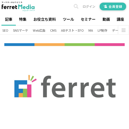
ログイン
会員登録
記事
特集
お役立ち資料
ツール
セミナー
動画
講座
SEO
SNSマーケ
Web広告
CMS
ABテスト・EFO
MA
LP制作
データ分析