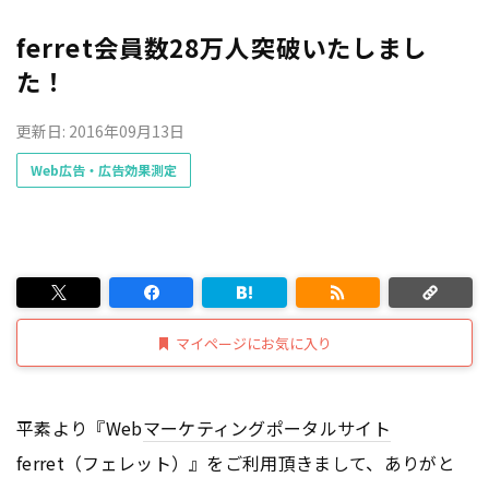
ferret会員数28万人突破いたしまし
た！
更新日: 2016年09月13日
Web広告・広告効果測定
マイページにお気に入り
平素より『Web
マーケティング
ポータルサイト
ferret（フェレット）』をご利用頂きまして、ありがと