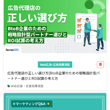
Web広告・広告効果測定
広告代理店の正しい選び方|BtoB企業のための戦略設計型パ
ートナー選びとROI試算の考え方
Web広告・広告効果測定