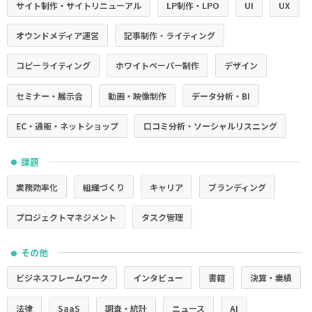
サイト制作・サイトリニューアル
LP制作・LPO
UI
UX
オウンドメディア運営
記事制作・ライティング
コピーライティング
ホワイトペーパー制作
デザイン
セミナー・展示会
動画・映像制作
データ分析・BI
EC・通販・ネットショップ
口コミ分析・ソーシャルリスニング
課題
●
業務効率化
組織づくり
キャリア
ブランディング
プロジェクトマネジメント
タスク管理
その他
●
ビジネスフレームワーク
インタビュー
書籍
決算・業績
法律
SaaS
調査・統計
ニュース
AI