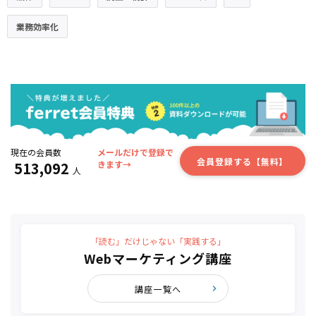
業務効率化
現在の会員数
メールだけで登録で
会員登録する【無料】
513,092
きます→
人
「読む」だけじゃない「実践する」
Webマーケティング講座
講座一覧へ