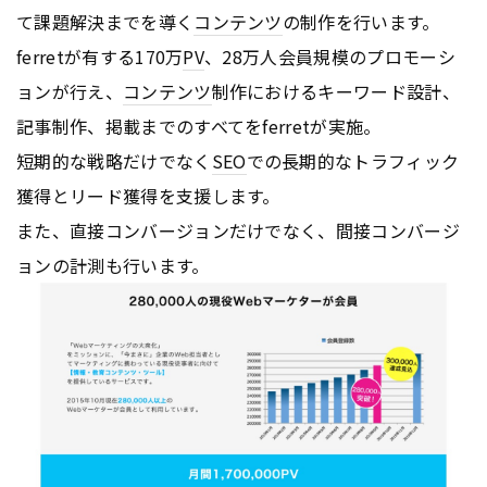
て課題解決までを導く
コンテンツ
の制作を行います。
ferretが有する170万
PV
、28万人会員規模のプロモーシ
ョンが行え、
コンテンツ
制作におけるキーワード設計、
記事制作、掲載までのすべてをferretが実施。
短期的な戦略だけでなく
SEO
での長期的なトラフィック
獲得とリード獲得を支援します。
また、直接コンバージョンだけでなく、間接コンバージ
ョンの計測も行います。