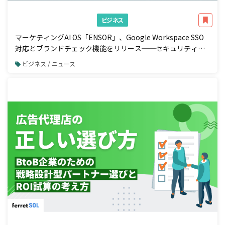
ビジネス
マーケティングAI OS「ENSOR」、Google Workspace SSO
対応とブランドチェック機能をリリース──セキュリティ強
化と広告配信前の自動コンプラ検知を一体で実現
ビジネス / ニュース