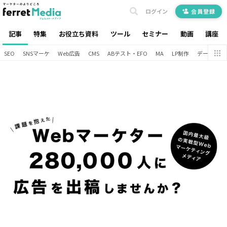
ログイン
会員登録
記事
特集
お役立ち資料
ツール
セミナー
動画
講座
SEO
SNSマーケ
Web広告
CMS
ABテスト・EFO
MA
LP制作
データ分析