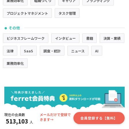
業務効率化
組織づくり
キャリア
ブランディング
プロジェクトマネジメント
タスク管理
その他
●
ビジネスフレームワーク
インタビュー
書籍
決算・業績
法律
SaaS
調査・統計
ニュース
AI
業務効率化
現在の会員数
メールだけで登録で
会員登録する【無料】
513,103
きます→
人