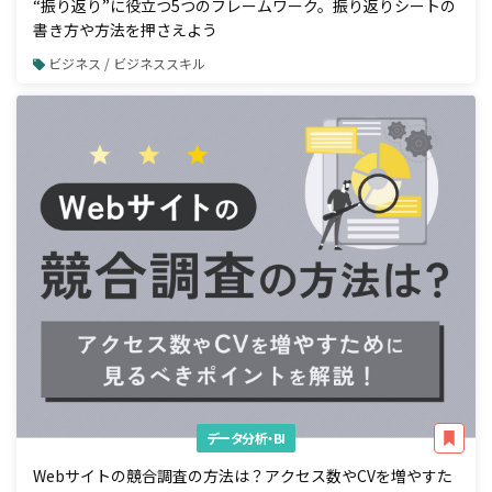
“振り返り”に役立つ5つのフレームワーク。振り返りシートの
書き方や方法を押さえよう
ビジネス / ビジネススキル
データ分析・BI
Webサイトの競合調査の方法は？アクセス数やCVを増やすた