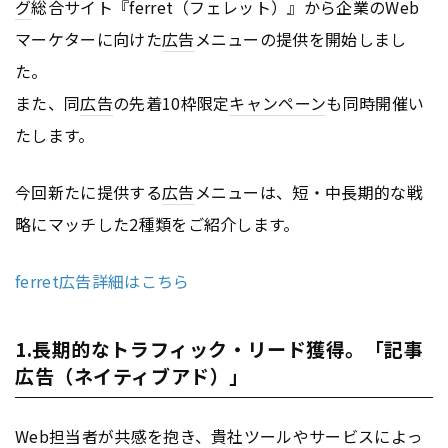
グ
総合サイト『ferret（フェレット）』から企業のWeb
マーケターに向けた
広告
メニューの提供を開始しまし
た。
また、同
広告
の先着10枠限定
キャンペーン
も同時開催い
たします。
今回新たに提供する
広告
メニューは、短・中長期的な戦
略にマッチした2種類をご紹介します。
ferret広告詳細はこちら
1.長期的なトラフィック・リード獲得。「記事
広告（ネイティブアド）」
Web担当者が共感を抱き、貴社ツールやサービスによっ