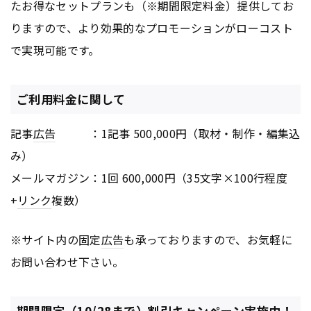
たお得なセットプランも（※期間限定料金）提供してお
りますので、より効果的なプロモーションがローコスト
で実現可能です。
ご利用料金に関して
記事
広告
：1記事 500,000円（取材・制作・編集込
み）
メールマガジン：1回 600,000円（35文字×100行程度
+
リンク
複数）
※サイト内の固定
広告
も承っておりますので、お気軽に
お問い合わせ下さい。
期間限定（10/28まで）割引キャンペーン実施中！