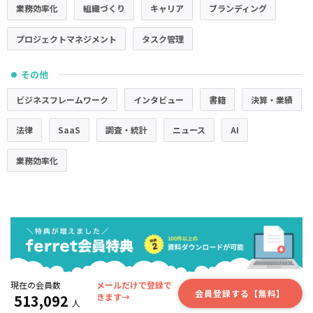
業務効率化
組織づくり
キャリア
ブランディング
プロジェクトマネジメント
タスク管理
その他
●
ビジネスフレームワーク
インタビュー
書籍
決算・業績
法律
SaaS
調査・統計
ニュース
AI
業務効率化
現在の会員数
メールだけで登録で
会員登録する【無料】
513,092
きます→
人