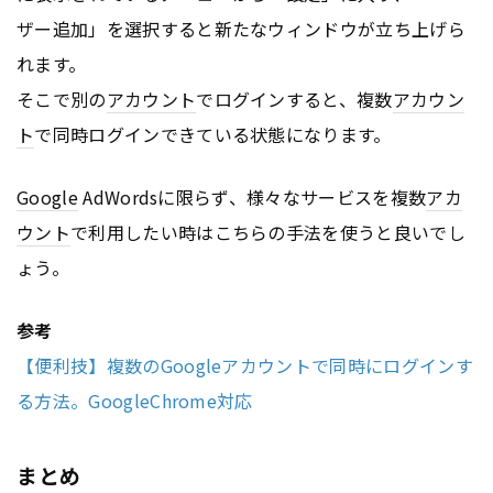
ザー追加」を選択すると新たなウィンドウが立ち上げら
れます。
そこで別の
アカウント
でログインすると、複数
アカウン
ト
で同時ログインできている状態になります。
Google
AdWordsに限らず、様々なサービスを複数
アカ
ウント
で利用したい時はこちらの手法を使うと良いでし
ょう。
参考
【便利技】複数のGoogleアカウントで同時にログインす
る方法。GoogleChrome対応
まとめ