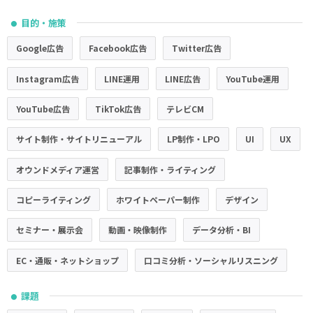
目的・施策
●
Google広告
Facebook広告
Twitter広告
Instagram広告
LINE運用
LINE広告
YouTube運用
YouTube広告
TikTok広告
テレビCM
サイト制作・サイトリニューアル
LP制作・LPO
UI
UX
オウンドメディア運営
記事制作・ライティング
コピーライティング
ホワイトペーパー制作
デザイン
セミナー・展示会
動画・映像制作
データ分析・BI
EC・通販・ネットショップ
口コミ分析・ソーシャルリスニング
課題
●