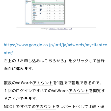
https://www.google.co.jp/intl/ja/adwords/myclientce
nter/
右上の「お申し込みはこちらから」をクリックして登録
画面に進みます。
複数のAdWords
アカウント
を1箇所で管理できるので、
１回のログインですべてのAdWords
アカウント
を閲覧す
ることができます。
MCC上ですべての
アカウント
をレポート化して比較・研