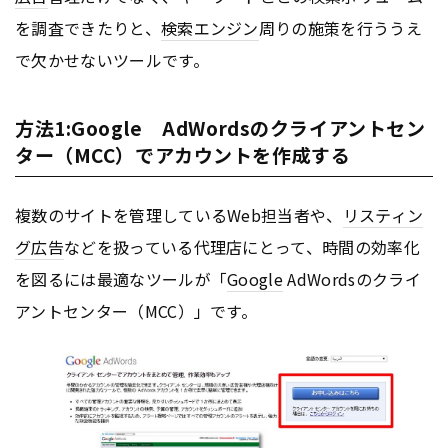
を調査できたりと、
検索エンジン
周りの施策を行ううえ
で欠かせないツールです。
方法1:Google AdWordsのクライアントセン
ター（MCC）でアカウントを作成する
複数のサイトを管理しているWeb担当者や、
リスティン
グ広告
などを扱っている代理店にとって、時間の効率化
を図るには最適なツールが「
Google
AdWordsのクライ
アントセンター（MCC）」です。