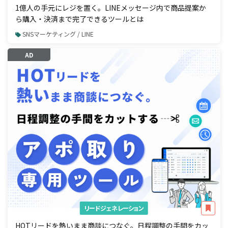
1億人の手元にレジを置く。LINEメッセージ内で商品提案か
ら購入・決済まで完了できるツールとは
SNSマーケティング / LINE
AD
リードジェネレーション
HOTリードを熱いまま商談につなぐ。日程調整の手間をカッ