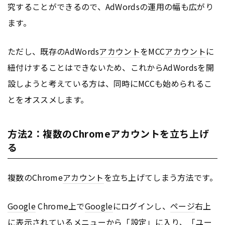
究することができるので、AdWordsの運用の幅も広がり
ます。
ただし、既存のAdWords
アカウント
をMCC
アカウント
に
紐付けすることはできないため、これからAdWordsを開
設しようと考えている方は、同時にMCCも始められるこ
とをオススメします。
方法2：複数のChromeアカウントを立ち上げ
る
複数のChrome
アカウント
を立ち上げてしまう方法です。
Google
Chrome上で
Google
にログインし、
ページ
右上
に表示されているメニューから「設定」に入り、「ユー