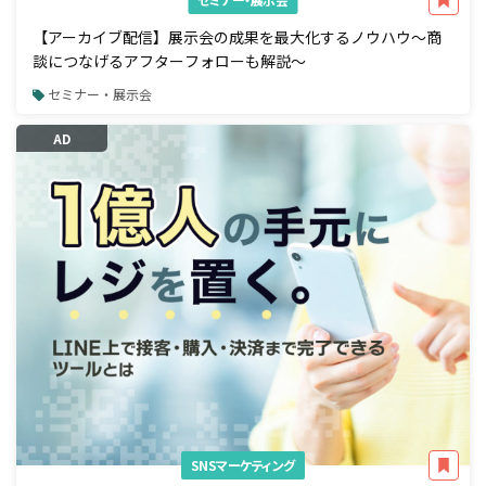
【アーカイブ配信】展示会の成果を最大化するノウハウ～商
談につなげるアフターフォローも解説～
セミナー・展示会
AD
SNSマーケティング