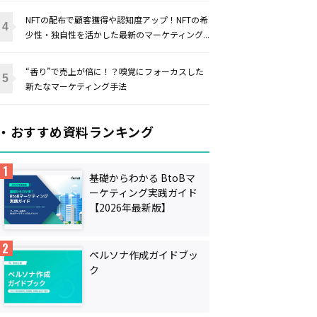
NFTの配布で顧客獲得や認知度アップ！NFTの希
少性・独自性を活かした最新のマーケティング...
“香り”で売上が倍に！？嗅覚にフォーカスした
新たなマーケティング手法
・おすすめ資料ランキング
基礎からわかる BtoBマ
ーケティング実践ガイド
【2026年最新版】
ペルソナ作成ガイドブッ
ク