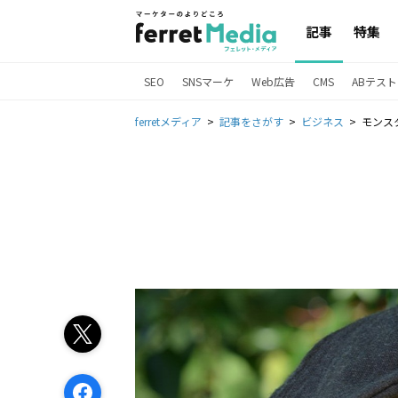
記事
特集
SEO
SNSマーケ
Web広告
CMS
ABテスト
ferretメディア
記事をさがす
ビジネス
モンス