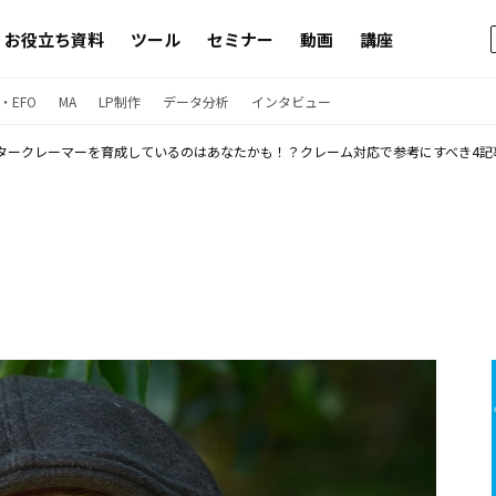
お役立ち資料
ツール
セミナー
動画
講座
・EFO
MA
LP制作
データ分析
インタビュー
タークレーマーを育成しているのはあなたかも！？クレーム対応で参考にすべき4記