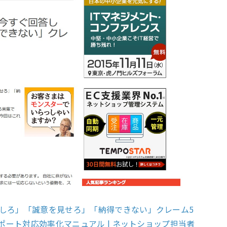
しろ」「誠意を見せろ」「納得できない」クレーム5
ポート対応効率化マニュアル | ネットショップ担当者