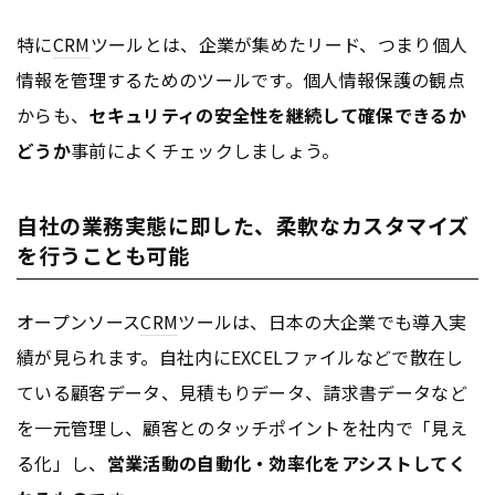
特に
CRM
ツールとは、企業が集めたリード、つまり個人
情報を管理するためのツールです。個人情報保護の観点
からも、
セキュリティの安全性を継続して確保できるか
どうか
事前によくチェックしましょう。
自社の業務実態に即した、柔軟なカスタマイズ
を行うことも可能
オープンソース
CRM
ツールは、日本の大企業でも導入実
績が見られます。自社内にEXCELファイルなどで散在し
ている顧客データ、見積もりデータ、請求書データなど
を一元管理し、顧客とのタッチポイントを社内で「見え
る化」し、
営業活動の自動化・効率化をアシストしてく