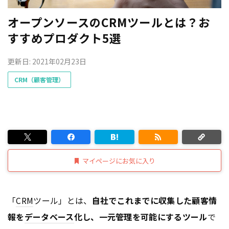
オープンソースのCRMツールとは？お
すすめプロダクト5選
更新日: 2021年02月23日
CRM（顧客管理）
マイページにお気に入り
「
CRM
ツール」とは、
自社でこれまでに収集した顧客情
報を
データベース
化し、一元管理を可能にするツール
で