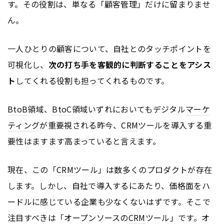
す。その役割は、単なる「顧客管理」だけに留まりませ
ん。
一人ひとりの顧客について、自社とのタッチポイントを
可視化し、
次の打ち手を客観的に判断することをアシス
ト
してくれる役割も担ってくれるものです。
BtoB
領域、
BtoC
領域いずれにおいてもデジタル
マーケ
ティング
が重要視される昨今、
CRM
ツールを導入する重
要性はますます高まっていると言えます。
現在、この「
CRM
ツール」は数多くのプロダクトが存在
します。しかし、自社で導入するにあたり、価格面をハ
ードルに感じている企業も少なくないはずです。そこで
注目すべきは「オープンソースの
CRM
ツール」です。オ