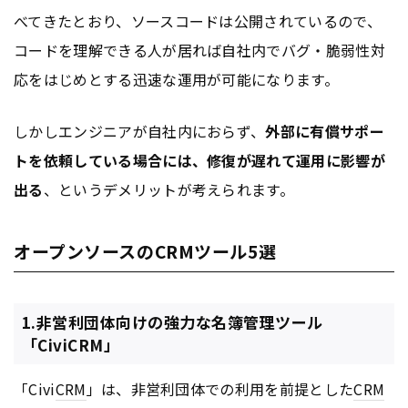
べてきたとおり、ソースコードは公開されているので、
コードを理解できる人が居れば自社内でバグ・脆弱性対
応をはじめとする迅速な運用が可能になります。
しかしエンジニアが自社内におらず、
外部に有償サポー
トを依頼している場合には、修復が遅れて運用に影響が
出る
、というデメリットが考えられます。
オープンソースのCRMツール5選
1.非営利団体向けの強力な名簿管理ツール
「CiviCRM」
「Civi
CRM
」は、非営利団体での利用を前提とした
CRM