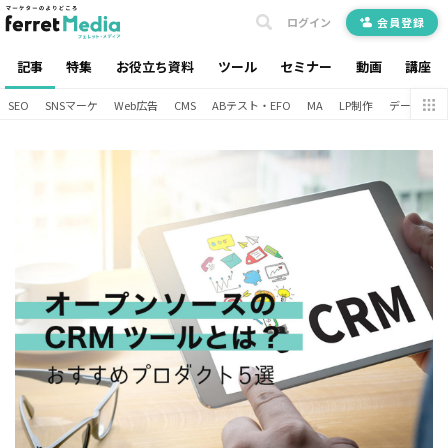
ログイン
会員登録
記事
特集
お役立ち資料
ツール
セミナー
動画
講座
SEO
SNSマーケ
Web広告
CMS
ABテスト・EFO
MA
LP制作
データ分析