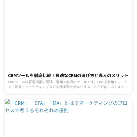
CRMツールを徹底比較！最適なCRMの選び方と導入のメリット
CRMツールは顧客情報の管理・活用で必須のツールです。CRMを利用すること
で、営業・マーケティングなど各種業務を効率化することが可能になります。
本記事ではCRMの特徴を比較しながら、おすすめのツールを紹介していきま
す。