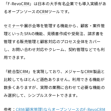
「F-Revo
CRM
」は日本の大手有名企業でも導入実績があ
るオープンソースの
CRM
ツールです。
セミナー
や展示会等を管理する機能から、顧客・案件管
理といったSFAの機能、見積書作成や受発注、請求書を
管理する販売管理と顧客対応のプロセス全体をカバー
し、お問い合わせ対応やクレーム、契約管理などでも利
用できます。
「統合型
CRM
」を実現しており、メジャーな
CRM
製品と
比較してもほとんど遜色ありません。利用できる機能が
数多くありますが、実際の業務に合わせて必要な機能の
み選択して、シンプルスタートできます。
参考：
CRM(顧客管理)ならオープンソースのF-RevoCRM